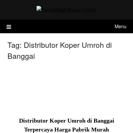
Skip
to
content
Menu
Tag:
Distributor Koper Umroh di
Banggai
Distributor Koper Umroh di Banggai
Terpercaya Harga Pabrik Murah