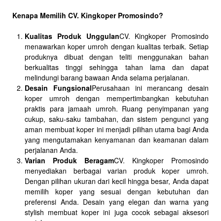
Kenapa Memilih CV. Kingkoper Promosindo?
Kualitas Produk Unggulan
CV. Kingkoper Promosindo
menawarkan koper umroh dengan kualitas terbaik. Setiap
produknya dibuat dengan teliti menggunakan bahan
berkualitas tinggi sehingga tahan lama dan dapat
melindungi barang bawaan Anda selama perjalanan.
Desain Fungsional
Perusahaan ini merancang desain
koper umroh dengan mempertimbangkan kebutuhan
praktis para jamaah umroh. Ruang penyimpanan yang
cukup, saku-saku tambahan, dan sistem pengunci yang
aman membuat koper ini menjadi pilihan utama bagi Anda
yang mengutamakan kenyamanan dan keamanan dalam
perjalanan Anda.
Varian Produk Beragam
CV. Kingkoper Promosindo
menyediakan berbagai varian produk koper umroh.
Dengan pilihan ukuran dari kecil hingga besar, Anda dapat
memilih koper yang sesuai dengan kebutuhan dan
preferensi Anda. Desain yang elegan dan warna yang
stylish membuat koper ini juga cocok sebagai aksesori