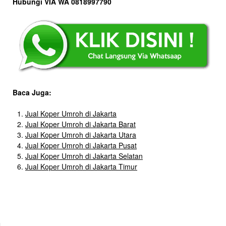
Hubungi VIA WA 0818997790
Baca Juga:
Jual Koper Umroh di Jakarta
Jual Koper Umroh di Jakarta Barat
Jual Koper Umroh di Jakarta Utara
Jual Koper Umroh di Jakarta Pusat
Jual Koper Umroh di Jakarta Selatan
Jual Koper Umroh di Jakarta Timur