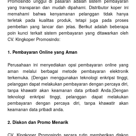
Promosindo unggul di pasaran adalah sistem pembayaran
yang transparan dan mudah dipahami. Distributor koper ini
memahami bahwa kenyamanan pelanggan tidak hanya
terletak pada kualitas produk, tetapi juga pada proses
pembelian yang lancar dan jelas. Berikut adalah beberapa
poin kunci terkait sistem pembayaran yang ditawarkan oleh
CV. Kingkoper Promosindo:
1. Pembayaran Online yang Aman
Perusahaan ini menyediakan opsi pembayaran online yang
aman melalui berbagai metode pembayaran elektronik
terkemuka. {Dengan menggunakan teknologi enkripsi tinggi,
pelanggan dapat melakukan pembayaran dengan percaya diri,
tanpa khawatir akan keamanan data pribadi Anda.|Dengan
teknologi enkripsi tinggi, pelanggan dapat melakukan
pembayaran dengan percaya diri, tanpa khawatir akan
keamanan data pribadi anda.
2. Diskon dan Promo Menarik
CV. Kingkoper Promosindo secara rutin memberikan diskon