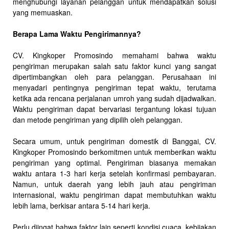
menghubungi layanan pelanggan untuk mendapatkan solusi
yang memuaskan.
Berapa Lama Waktu Pengirimannya?
CV. Kingkoper Promosindo memahami bahwa waktu
pengiriman merupakan salah satu faktor kunci yang sangat
dipertimbangkan oleh para pelanggan. Perusahaan ini
menyadari pentingnya pengiriman tepat waktu, terutama
ketika ada rencana perjalanan umroh yang sudah dijadwalkan.
Waktu pengiriman dapat bervariasi tergantung lokasi tujuan
dan metode pengiriman yang dipilih oleh pelanggan.
Secara umum, untuk pengiriman domestik di Banggai, CV.
Kingkoper Promosindo berkomitmen untuk memberikan waktu
pengiriman yang optimal. Pengiriman biasanya memakan
waktu antara 1-3 hari kerja setelah konfirmasi pembayaran.
Namun, untuk daerah yang lebih jauh atau pengiriman
internasional, waktu pengiriman dapat membutuhkan waktu
lebih lama, berkisar antara 5-14 hari kerja.
Perlu diingat bahwa faktor lain seperti kondisi cuaca, kebijakan