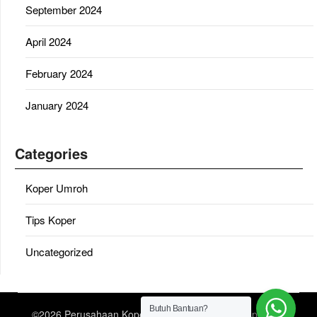
September 2024
April 2024
February 2024
January 2024
Categories
Koper Umroh
Tips Koper
Uncategorized
Butuh Bantuan?
©2026 Perusahaan Koper Umroh
| Design:
Newspaperly