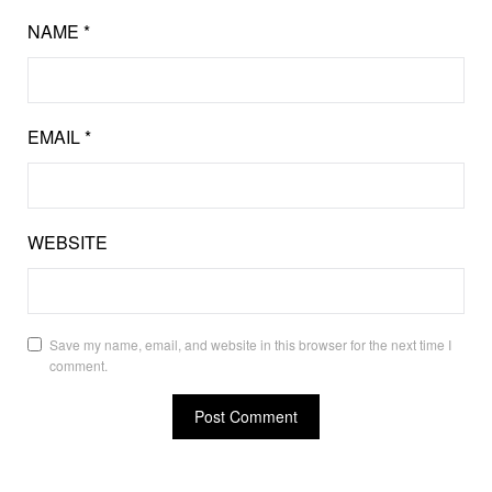
NAME
*
EMAIL
*
WEBSITE
Save my name, email, and website in this browser for the next time I
comment.