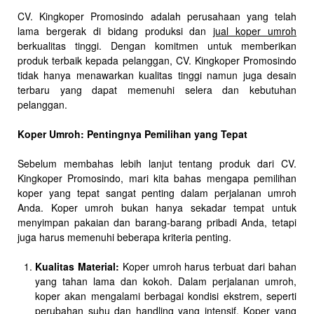
CV. Kingkoper Promosindo adalah perusahaan yang telah
lama bergerak di bidang produksi dan
jual koper umroh
berkualitas tinggi. Dengan komitmen untuk memberikan
produk terbaik kepada pelanggan, CV. Kingkoper Promosindo
tidak hanya menawarkan kualitas tinggi namun juga desain
terbaru yang dapat memenuhi selera dan kebutuhan
pelanggan.
Koper Umroh: Pentingnya Pemilihan yang Tepat
Sebelum membahas lebih lanjut tentang produk dari CV.
Kingkoper Promosindo, mari kita bahas mengapa pemilihan
koper yang tepat sangat penting dalam perjalanan umroh
Anda. Koper umroh bukan hanya sekadar tempat untuk
menyimpan pakaian dan barang-barang pribadi Anda, tetapi
juga harus memenuhi beberapa kriteria penting.
Kualitas Material:
Koper umroh harus terbuat dari bahan
yang tahan lama dan kokoh. Dalam perjalanan umroh,
koper akan mengalami berbagai kondisi ekstrem, seperti
perubahan suhu dan handling yang intensif. Koper yang