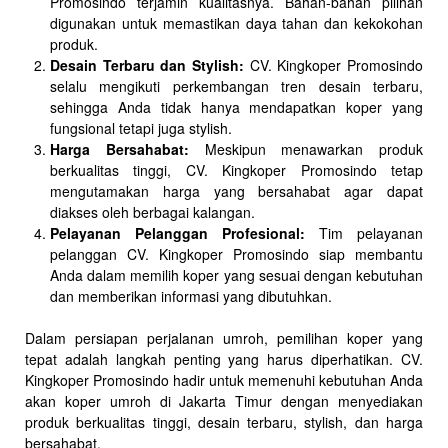
Promosindo terjamin kualitasnya. Bahan-bahan pilihan
digunakan untuk memastikan daya tahan dan kekokohan
produk.
Desain Terbaru dan Stylish:
CV. Kingkoper Promosindo
selalu mengikuti perkembangan tren desain terbaru,
sehingga Anda tidak hanya mendapatkan koper yang
fungsional tetapi juga stylish.
Harga Bersahabat:
Meskipun menawarkan produk
berkualitas tinggi, CV. Kingkoper Promosindo tetap
mengutamakan harga yang bersahabat agar dapat
diakses oleh berbagai kalangan.
Pelayanan Pelanggan Profesional:
Tim pelayanan
pelanggan CV. Kingkoper Promosindo siap membantu
Anda dalam memilih koper yang sesuai dengan kebutuhan
dan memberikan informasi yang dibutuhkan.
Dalam persiapan perjalanan umroh, pemilihan koper yang
tepat adalah langkah penting yang harus diperhatikan. CV.
Kingkoper Promosindo hadir untuk memenuhi kebutuhan Anda
akan koper umroh di Jakarta Timur dengan menyediakan
produk berkualitas tinggi, desain terbaru, stylish, dan harga
bersahabat.