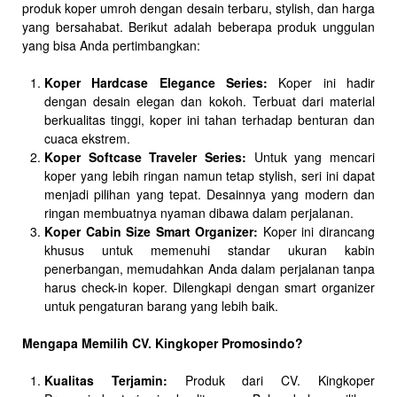
produk koper umroh dengan desain terbaru, stylish, dan harga
yang bersahabat. Berikut adalah beberapa produk unggulan
yang bisa Anda pertimbangkan:
Koper Hardcase Elegance Series:
Koper ini hadir
dengan desain elegan dan kokoh. Terbuat dari material
berkualitas tinggi, koper ini tahan terhadap benturan dan
cuaca ekstrem.
Koper Softcase Traveler Series:
Untuk yang mencari
koper yang lebih ringan namun tetap stylish, seri ini dapat
menjadi pilihan yang tepat. Desainnya yang modern dan
ringan membuatnya nyaman dibawa dalam perjalanan.
Koper Cabin Size Smart Organizer:
Koper ini dirancang
khusus untuk memenuhi standar ukuran kabin
penerbangan, memudahkan Anda dalam perjalanan tanpa
harus check-in koper. Dilengkapi dengan smart organizer
untuk pengaturan barang yang lebih baik.
Mengapa Memilih CV. Kingkoper Promosindo?
Kualitas Terjamin:
Produk dari CV. Kingkoper