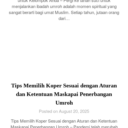
untuk Kelompok Anda – Pergi ke tanah suci untuk
menjalankan ibadah umroh adalah momen spiritual yang
sangat berarti bagi umat Muslim. Setiap tahun, jutaan orang
dari…
Tips Memilih Koper Sesuai dengan Aturan
dan Ketentuan Maskapai Penerbangan
Umroh
Posted on August 20, 2025
Tips Memilih Koper Sesuai dengan Aturan dan Ketentuan
Maskapai Penerbangan Umroh – Pandemi telah merubah