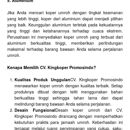
5. Aluminium
Jika Anda mencari koper umroh dengan tingkat keamanan
yang lebih tinggi, koper dari aluminium dapat menjadi pilihan
yang baik. Keunggulan aluminium terletak pada kekuatannya
yang tinggi dan ketahanannya terhadap cuaca ekstrem.
Perusahaan ini menyediakan koper umroh yang terbuat dari
aluminium berkualitas tinggi, memberikan perlindungan
maksimal terhadap barang bawaan Anda selama perjalanan
umroh.
Kenapa Memilih CV. Kingkoper Promosindo?
Kualitas Produk Unggulan
CV. Kingkoper Promosindo
menawarkan koper umroh dengan kualitas terbaik. Setiap
produknya dibuat dengan teliti menggunakan bahan
berkualitas tinggi sehingga tahan lama dan dapat
melindungi barang bawaan Anda selama perjalanan.
Desain Fungsional
Desain koper umroh dari CV.
Kingkoper Promosindo dirancang dengan memperhatikan
kebutuhan praktis para jamaah umroh. Keberhasilan ini
tercapai melalui ruang penyimpanan yang cukup, saku-