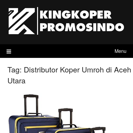
Skip
to
content
Menu
Tag:
Distributor Koper Umroh di Aceh
Utara