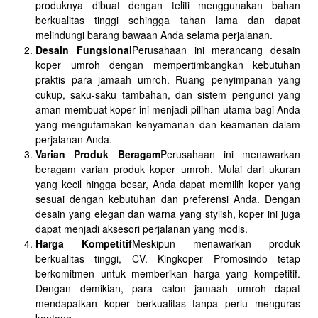
produknya dibuat dengan teliti menggunakan bahan
berkualitas tinggi sehingga tahan lama dan dapat
melindungi barang bawaan Anda selama perjalanan.
Desain Fungsional
Perusahaan ini merancang desain
koper umroh dengan mempertimbangkan kebutuhan
praktis para jamaah umroh. Ruang penyimpanan yang
cukup, saku-saku tambahan, dan sistem pengunci yang
aman membuat koper ini menjadi pilihan utama bagi Anda
yang mengutamakan kenyamanan dan keamanan dalam
perjalanan Anda.
Varian Produk Beragam
Perusahaan ini menawarkan
beragam varian produk koper umroh. Mulai dari ukuran
yang kecil hingga besar, Anda dapat memilih koper yang
sesuai dengan kebutuhan dan preferensi Anda. Dengan
desain yang elegan dan warna yang stylish, koper ini juga
dapat menjadi aksesori perjalanan yang modis.
Harga Kompetitif
Meskipun menawarkan produk
berkualitas tinggi, CV. Kingkoper Promosindo tetap
berkomitmen untuk memberikan harga yang kompetitif.
Dengan demikian, para calon jamaah umroh dapat
mendapatkan koper berkualitas tanpa perlu menguras