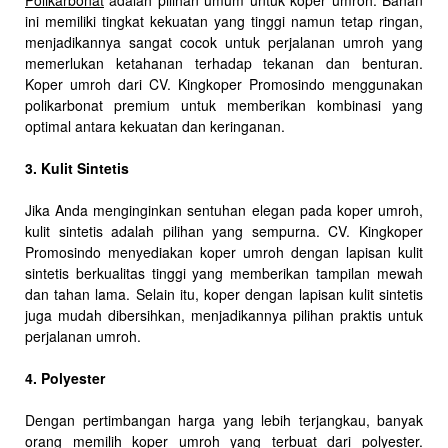
Polikarbonat
adalah pilihan umum untuk koper umroh. Bahan
ini memiliki tingkat kekuatan yang tinggi namun tetap ringan,
menjadikannya sangat cocok untuk perjalanan umroh yang
memerlukan ketahanan terhadap tekanan dan benturan.
Koper umroh dari CV. Kingkoper Promosindo menggunakan
polikarbonat premium untuk memberikan kombinasi yang
optimal antara kekuatan dan keringanan.
3. Kulit Sintetis
Jika Anda menginginkan sentuhan elegan pada koper umroh,
kulit sintetis adalah pilihan yang sempurna. CV. Kingkoper
Promosindo menyediakan koper umroh dengan lapisan kulit
sintetis berkualitas tinggi yang memberikan tampilan mewah
dan tahan lama. Selain itu, koper dengan lapisan kulit sintetis
juga mudah dibersihkan, menjadikannya pilihan praktis untuk
perjalanan umroh.
4. Polyester
Dengan pertimbangan harga yang lebih terjangkau, banyak
orang memilih koper umroh yang terbuat dari polyester.