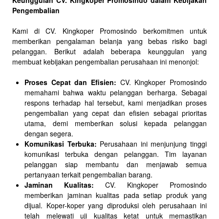
Keunggulan CV. Kingkoper Promosindo dalam Kebijakan
Pengembalian
Kami di CV. Kingkoper Promosindo berkomitmen untuk
memberikan pengalaman belanja yang bebas risiko bagi
pelanggan. Berikut adalah beberapa keunggulan yang
membuat kebijakan pengembalian perusahaan ini menonjol:
Proses Cepat dan Efisien:
CV. Kingkoper Promosindo
memahami bahwa waktu pelanggan berharga. Sebagai
respons terhadap hal tersebut, kami menjadikan proses
pengembalian yang cepat dan efisien sebagai prioritas
utama, demi memberikan solusi kepada pelanggan
dengan segera.
Komunikasi Terbuka:
Perusahaan ini menjunjung tinggi
komunikasi terbuka dengan pelanggan. Tim layanan
pelanggan siap membantu dan menjawab semua
pertanyaan terkait pengembalian barang.
Jaminan Kualitas:
CV. Kingkoper Promosindo
memberikan jaminan kualitas pada setiap produk yang
dijual. Koper-koper yang diproduksi oleh perusahaan ini
telah melewati uji kualitas ketat untuk memastikan