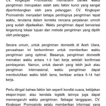
CV. Kingkoper Promosindo memahami bahwa waktu
pengiriman merupakan salah satu faktor kunci yang sangat
dipertimbangkan oleh para pelanggan. CV. Kingkoper
Promosindo menyadari betapa pentingnya pengiriman tepat
waktu, terutama dalam konteks rencana perjalanan umroh
yang sudah dijadwalkan. Waktu pengiriman dapat bervariasi
tergantung lokasi tujuan dan metode pengiriman yang dipilih
oleh pelanggan.
Secara umum, untuk pengiriman domestik di Aceh Utara,
perusahaan ini berkomitmen untuk memberikan waktu
pengiriman yang optimal. Biasanya, pengiriman domestik
memakan waktu antara 1-3 hari kerja setelah konfirmasi
pembayaran. Namun, untuk daerah yang lebih jauh atau
pengiriman internasional, waktu pengiriman dapat
membutuhkan waktu lebih lama, berkisar antara 5-14 hari
kerja.
Perlu diingat bahwa faktor lain seperti kondisi cuaca, kebijakan
ekspor-impor, atau kendala logistik lainnya juga dapat
memengaruhi waktu pengiriman. Sebagai tanggapan, CV.
Kingkoper Promosindo selalu memberikan informasi yang