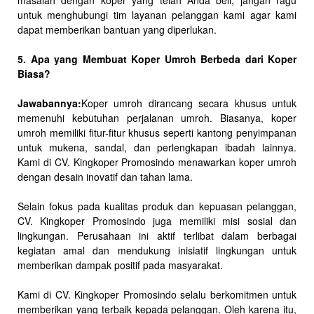
masalah dengan koper yang telah Anda beli, jangan ragu
untuk menghubungi tim layanan pelanggan kami agar kami
dapat memberikan bantuan yang diperlukan.
5. Apa yang Membuat Koper Umroh Berbeda dari Koper
Biasa?
Jawabannya:
Koper umroh dirancang secara khusus untuk
memenuhi kebutuhan perjalanan umroh. Biasanya, koper
umroh memiliki fitur-fitur khusus seperti kantong penyimpanan
untuk mukena, sandal, dan perlengkapan ibadah lainnya.
Kami di CV. Kingkoper Promosindo menawarkan koper umroh
dengan desain inovatif dan tahan lama.
Selain fokus pada kualitas produk dan kepuasan pelanggan,
CV. Kingkoper Promosindo juga memiliki misi sosial dan
lingkungan. Perusahaan ini aktif terlibat dalam berbagai
kegiatan amal dan mendukung inisiatif lingkungan untuk
memberikan dampak positif pada masyarakat.
Kami di CV. Kingkoper Promosindo selalu berkomitmen untuk
memberikan yang terbaik kepada pelanggan. Oleh karena itu,