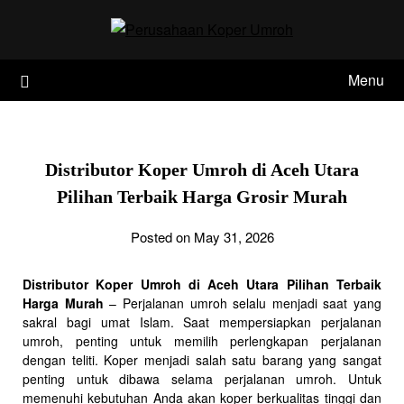
Skip
to
content
Menu
Distributor Koper Umroh di Aceh Utara
Pilihan Terbaik Harga Grosir Murah
Posted on May 31, 2026
Distributor Koper Umroh di Aceh Utara Pilihan Terbaik
Harga Murah
– Perjalanan umroh selalu menjadi saat yang
sakral bagi umat Islam. Saat mempersiapkan perjalanan
umroh, penting untuk memilih perlengkapan perjalanan
dengan teliti. Koper menjadi salah satu barang yang sangat
penting untuk dibawa selama perjalanan umroh. Untuk
memenuhi kebutuhan Anda akan koper berkualitas tinggi dan