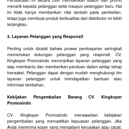
Perusahaan ini secara rutin memberikan diskon dan promo
menarik kepada pelanggan setia maupun pelanggan baru. Hal
ini tidak hanya memberikan nilai tambah pada pembelian,
tetapi juga membuat produk berkualitas dari distributor ini lebih
terjangkau.
3. Layanan Pelanggan yang Responsif
Penting untuk dicatat bahwa proses pembayaran seringkali
memerlukan dukungan pelanggan yang responsif. CV.
Kingkoper Promosindo menonjolkan layanan pelanggan yang
siap membantu dan memberikan panduan dalam setiap tahap
transaksi. Pelanggan dapat dengan mudah menghubungi tim
layanan pelanggan untuk mendapatkan bantuan atau
informasi tambahan.
Kebijakan Pengembalian Barang CV. Kingkoper
Promosindo
CV. Kingkoper Promosindo menawarkan kebijakan
pengembalian yang memastikan kepuasan pelanggan. Jika
Anda menerima koper yang mengalami kerusakan atau cacat,