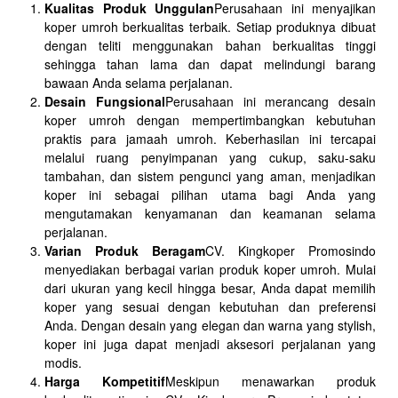
Kualitas Produk Unggulan
Perusahaan ini menyajikan
koper umroh berkualitas terbaik. Setiap produknya dibuat
dengan teliti menggunakan bahan berkualitas tinggi
sehingga tahan lama dan dapat melindungi barang
bawaan Anda selama perjalanan.
Desain Fungsional
Perusahaan ini merancang desain
koper umroh dengan mempertimbangkan kebutuhan
praktis para jamaah umroh. Keberhasilan ini tercapai
melalui ruang penyimpanan yang cukup, saku-saku
tambahan, dan sistem pengunci yang aman, menjadikan
koper ini sebagai pilihan utama bagi Anda yang
mengutamakan kenyamanan dan keamanan selama
perjalanan.
Varian Produk Beragam
CV. Kingkoper Promosindo
menyediakan berbagai varian produk koper umroh. Mulai
dari ukuran yang kecil hingga besar, Anda dapat memilih
koper yang sesuai dengan kebutuhan dan preferensi
Anda. Dengan desain yang elegan dan warna yang stylish,
koper ini juga dapat menjadi aksesori perjalanan yang
modis.
Harga Kompetitif
Meskipun menawarkan produk