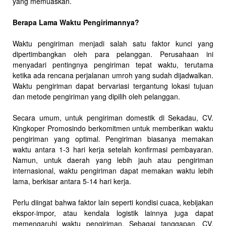
yang memuaskan.
Berapa Lama Waktu Pengirimannya?
Waktu pengiriman menjadi salah satu faktor kunci yang
dipertimbangkan oleh para pelanggan. Perusahaan ini
menyadari pentingnya pengiriman tepat waktu, terutama
ketika ada rencana perjalanan umroh yang sudah dijadwalkan.
Waktu pengiriman dapat bervariasi tergantung lokasi tujuan
dan metode pengiriman yang dipilih oleh pelanggan.
Secara umum, untuk pengiriman domestik di Sekadau, CV.
Kingkoper Promosindo berkomitmen untuk memberikan waktu
pengiriman yang optimal. Pengiriman biasanya memakan
waktu antara 1-3 hari kerja setelah konfirmasi pembayaran.
Namun, untuk daerah yang lebih jauh atau pengiriman
internasional, waktu pengiriman dapat memakan waktu lebih
lama, berkisar antara 5-14 hari kerja.
Perlu diingat bahwa faktor lain seperti kondisi cuaca, kebijakan
ekspor-impor, atau kendala logistik lainnya juga dapat
memengaruhi waktu pengiriman. Sebagai tanggapan, CV.