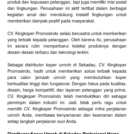
produk dan kepuasan pelanggan, tapi juga memiliki misi sosial
dan lingkungan. Perusahaan ini aktif terlibat dalam berbagai
kegiatan amal dan mendukung inisiatif lingkungan untuk
memberikan dampak positif pada masyarakat.
CV. Kingkoper Promosindo selalu berusaha untuk memberikan
yang terbaik kepada pelanggan. Oleh karena itu, perusahaan
ini secara rutin memperbarui koleksi produknya dengan
desain-desain terbaru dan teknologi terkini.
Sebagai distributor koper umroh di Sekadau, CV. Kingkoper
Promosindo, hadir untuk memberikan solusi terbaik kepada
para calon jamaah umroh yang membutuhkan koper
berkualitas tinggi dan fungsional. Dengan fokus pada kualitas,
desain, harga kompetitif, dan layanan pelanggan yang prima,
CV. Kingkoper Promosindo telah membuktikan diri sebagai
pemimpin dalam industri ini. Jadi, tidak perlu ragu untuk
memilih CV. Kingkoper Promosindo sebagai mitra perjalanan
umroh Anda, membawa kenyamanan dan keamanan dalam
setiap langkah perjalanan suci Anda.
Distributor Koper Umroh di Sekadau Profesional Harga