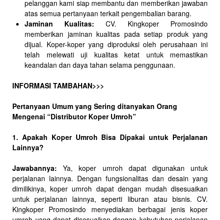
pelanggan kami siap membantu dan memberikan jawaban
atas semua pertanyaan terkait pengembalian barang.
Jaminan Kualitas:
CV. Kingkoper Promosindo
memberikan jaminan kualitas pada setiap produk yang
dijual. Koper-koper yang diproduksi oleh perusahaan ini
telah melewati uji kualitas ketat untuk memastikan
keandalan dan daya tahan selama penggunaan.
INFORMASI TAMBAHAN>>>
Pertanyaan Umum yang Sering ditanyakan Orang
Mengenai “Distributor Koper Umroh”
1. Apakah Koper Umroh Bisa Dipakai untuk Perjalanan
Lainnya?
Jawabannya:
Ya, koper umroh dapat digunakan untuk
perjalanan lainnya. Dengan fungsionalitas dan desain yang
dimilikinya, koper umroh dapat dengan mudah disesuaikan
untuk perjalanan lainnya, seperti liburan atau bisnis. CV.
Kingkoper Promosindo menyediakan berbagai jenis koper
umroh yang dapat disesuaikan dengan kebutuhan perjalanan