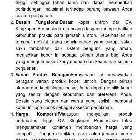
tinggi, sehingga tahan lama dan dapat memberikan
perlindungan maksimal terhadap barang bawaan Anda
selama perjalanan.
Desain Fungsional
Desain koper umroh dari CV.
Kingkoper Promosindo dirancang dengan memperhatikan
kebutuhan praktis para jamaah umroh. Keberhasilan ini
tercapai melalui ruang penyimpanan yang cukup, saku-
saku tambahan, dan sistem pengunci yang aman,
menjadikan koper ini sebagai pilihan utama bagi Anda
yang mengutamakan kenyamanan dan keamanan selama
perjalanan.
Varian Produk Beragam
Perusahaan ini menawarkan
beragam varian produk koper umroh. Dengan pilihan
ukuran dari kecil hingga besar, Anda dapat memilih koper
yang sesuai dengan kebutuhan dan preferensi Anda.
Desain yang elegan dan warna yang stylish membuat
koper ini juga cocok sebagai aksesori perjalanan.
Harga Kompetitif
Walaupun menyajikan produk
berkualitas tinggi, CV. Kingkoper Promosindo tetap
mengutamakan komitmen memberikan harga yang
kompetitif. Dengan demikian, para calon jamaah umroh