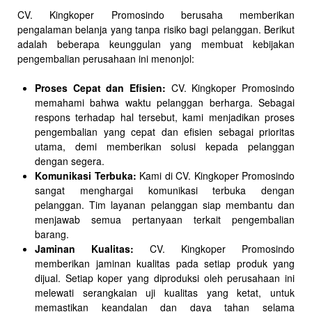
CV. Kingkoper Promosindo berusaha memberikan
pengalaman belanja yang tanpa risiko bagi pelanggan. Berikut
adalah beberapa keunggulan yang membuat kebijakan
pengembalian perusahaan ini menonjol:
Proses Cepat dan Efisien:
CV. Kingkoper Promosindo
memahami bahwa waktu pelanggan berharga. Sebagai
respons terhadap hal tersebut, kami menjadikan proses
pengembalian yang cepat dan efisien sebagai prioritas
utama, demi memberikan solusi kepada pelanggan
dengan segera.
Komunikasi Terbuka:
Kami di CV. Kingkoper Promosindo
sangat menghargai komunikasi terbuka dengan
pelanggan. Tim layanan pelanggan siap membantu dan
menjawab semua pertanyaan terkait pengembalian
barang.
Jaminan Kualitas:
CV. Kingkoper Promosindo
memberikan jaminan kualitas pada setiap produk yang
dijual. Setiap koper yang diproduksi oleh perusahaan ini
melewati serangkaian uji kualitas yang ketat, untuk
memastikan keandalan dan daya tahan selama