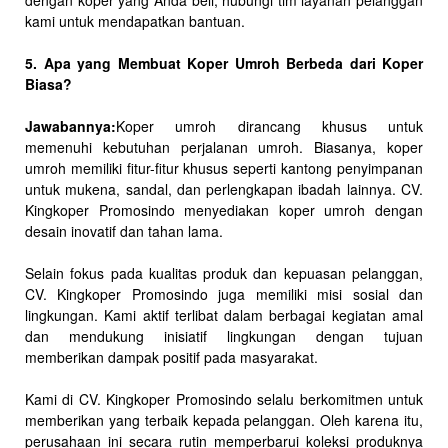
dengan koper yang Anda beli, hubungi tim layanan pelanggan
kami untuk mendapatkan bantuan.
5. Apa yang Membuat Koper Umroh Berbeda dari Koper
Biasa?
Jawabannya:
Koper umroh dirancang khusus untuk
memenuhi kebutuhan perjalanan umroh. Biasanya, koper
umroh memiliki fitur-fitur khusus seperti kantong penyimpanan
untuk mukena, sandal, dan perlengkapan ibadah lainnya. CV.
Kingkoper Promosindo menyediakan koper umroh dengan
desain inovatif dan tahan lama.
Selain fokus pada kualitas produk dan kepuasan pelanggan,
CV. Kingkoper Promosindo juga memiliki misi sosial dan
lingkungan. Kami aktif terlibat dalam berbagai kegiatan amal
dan mendukung inisiatif lingkungan dengan tujuan
memberikan dampak positif pada masyarakat.
Kami di CV. Kingkoper Promosindo selalu berkomitmen untuk
memberikan yang terbaik kepada pelanggan. Oleh karena itu,
perusahaan ini secara rutin memperbarui koleksi produknya