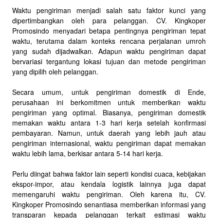
Waktu pengiriman menjadi salah satu faktor kunci yang
dipertimbangkan oleh para pelanggan. CV. Kingkoper
Promosindo menyadari betapa pentingnya pengiriman tepat
waktu, terutama dalam konteks rencana perjalanan umroh
yang sudah dijadwalkan. Adapun waktu pengiriman dapat
bervariasi tergantung lokasi tujuan dan metode pengiriman
yang dipilih oleh pelanggan.
Secara umum, untuk pengiriman domestik di Ende,
perusahaan ini berkomitmen untuk memberikan waktu
pengiriman yang optimal. Biasanya, pengiriman domestik
memakan waktu antara 1-3 hari kerja setelah konfirmasi
pembayaran. Namun, untuk daerah yang lebih jauh atau
pengiriman internasional, waktu pengiriman dapat memakan
waktu lebih lama, berkisar antara 5-14 hari kerja.
Perlu diingat bahwa faktor lain seperti kondisi cuaca, kebijakan
ekspor-impor, atau kendala logistik lainnya juga dapat
memengaruhi waktu pengiriman. Oleh karena itu, CV.
Kingkoper Promosindo senantiasa memberikan informasi yang
transparan kepada pelanggan terkait estimasi waktu