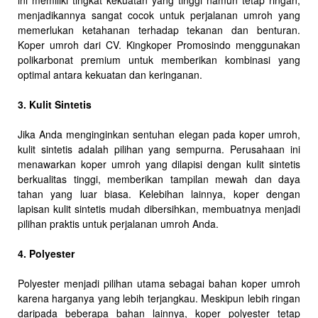
ini memiliki tingkat kekuatan yang tinggi namun tetap ringan,
menjadikannya sangat cocok untuk perjalanan umroh yang
memerlukan ketahanan terhadap tekanan dan benturan.
Koper umroh dari CV. Kingkoper Promosindo menggunakan
polikarbonat premium untuk memberikan kombinasi yang
optimal antara kekuatan dan keringanan.
3. Kulit Sintetis
Jika Anda menginginkan sentuhan elegan pada koper umroh,
kulit sintetis adalah pilihan yang sempurna. Perusahaan ini
menawarkan koper umroh yang dilapisi dengan kulit sintetis
berkualitas tinggi, memberikan tampilan mewah dan daya
tahan yang luar biasa. Kelebihan lainnya, koper dengan
lapisan kulit sintetis mudah dibersihkan, membuatnya menjadi
pilihan praktis untuk perjalanan umroh Anda.
4. Polyester
Polyester menjadi pilihan utama sebagai bahan koper umroh
karena harganya yang lebih terjangkau. Meskipun lebih ringan
daripada beberapa bahan lainnya, koper polyester tetap