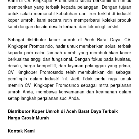
Kami di CV. Kingkoper Promosindo selalu berkomitmen untuk
memberikan yang terbaik kepada pelanggan. Dengan tujuan
untuk selalu memenuhi kebutuhan dan tren terkini di industri
koper umroh, kami secara rutin memperbarui koleksi produk
kami dengan desain-desain terbaru dan teknologi terkini.
Sebagai distributor koper umroh di Aceh Barat Daya, CV.
Kingkoper Promosindo, hadir untuk memberikan solusi terbaik
kepada para calon jamaah umroh yang membutuhkan koper
berkualitas tinggi dan fungsional. Dengan fokus pada kualitas,
desain, harga kompetitif, dan layanan pelanggan yang prima,
CV. Kingkoper Promosindo telah membuktikan diri sebagai
pemimpin dalam industri ini. Jadi, tidak perlu ragu untuk
memilih CV. Kingkoper Promosindo sebagai mitra perjalanan
umroh Anda, membawa kenyamanan dan keamanan dalam
setiap langkah perjalanan suci Anda.
Distributor Koper Umroh di Aceh Barat Daya Terbaik
Harga Grosir Murah
Kontak Kami