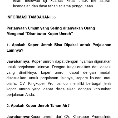
telah melewati uji kualitas ketat untuk memastikan
keandalan dan daya tahan selama penggunaan.
INFORMASI TAMBAHAN>>>
Pertanyaan Umum yang Sering ditanyakan Orang
Mengenai “Distributor Koper Umroh”
1. Apakah Koper Umroh Bisa Dipakai untuk Perjalanan
Lainnya?
Jawabannya:
Koper umroh dapat dengan nyaman digunakan
untuk perjalanan lainnya. Dengan fungsionalitas dan desain
yang dimilikinya, koper umroh dapat dengan mudah
disesuaikan untuk perjalanan lainnya, seperti liburan atau
bisnis. CV. Kingkoper Promosindo memiliki berbagai jenis
koper umroh yang dapat disesuaikan dengan kebutuhan
perjalanan Anda.
2. Apakah Koper Umroh Tahan Air?
Jawabannya:
Koper umroh dari CV. Kingkoper Promosindo