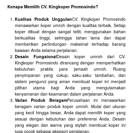
Kenapa Memilih CV. Kingkoper Promosindo?
Kualitas Produk Unggulan
CV. Kingkoper Promosindo
menawarkan koper umroh dengan kualitas terbaik. Setiap
koper dibuat dengan sangat teliti, menggunakan bahan
berkualitas tinggi, sehingga tahan lama dan dapat
memberikan perlindungan maksimal terhadap barang
bawaan Anda selama perjalanan.
Desain Fungsional
Desain koper umroh dari CV.
Kingkoper Promosindo dirancang dengan memperhatikan
kebutuhan praktis para jamaah umroh. Ruang
penyimpanan yang cukup, saku-saku tambahan, dan
sistem pengunci yang aman membuat koper ini menjadi
pilihan utama bagi Anda yang mengutamakan
kenyamanan dan keamanan dalam perjalanan Anda.
Varian Produk Beragam
Perusahaan ini menawarkan
beragam varian produk koper umroh. Mulai dari ukuran
yang kecil hingga besar, Anda dapat memilih koper yang
sesuai dengan kebutuhan dan preferensi Anda. Desain
yang elegan dan warna yang stylish membuat koper ini
juga cocok sebagai aksesori perjalanan.