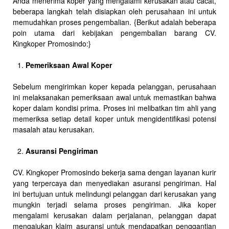
Anda menerima koper yang mengalami kerusakan atau cacat,
beberapa langkah telah disiapkan oleh perusahaan ini untuk
memudahkan proses pengembalian. {Berikut adalah beberapa
poin utama dari kebijakan pengembalian barang CV.
Kingkoper Promosindo:}
Pemeriksaan Awal Koper
Sebelum mengirimkan koper kepada pelanggan, perusahaan
ini melaksanakan pemeriksaan awal untuk memastikan bahwa
koper dalam kondisi prima. Proses ini melibatkan tim ahli yang
memeriksa setiap detail koper untuk mengidentifikasi potensi
masalah atau kerusakan.
Asuransi Pengiriman
CV. Kingkoper Promosindo bekerja sama dengan layanan kurir
yang terpercaya dan menyediakan asuransi pengiriman. Hal
ini bertujuan untuk melindungi pelanggan dari kerusakan yang
mungkin terjadi selama proses pengiriman. Jika koper
mengalami kerusakan dalam perjalanan, pelanggan dapat
mengajukan klaim asuransi untuk mendapatkan penggantian