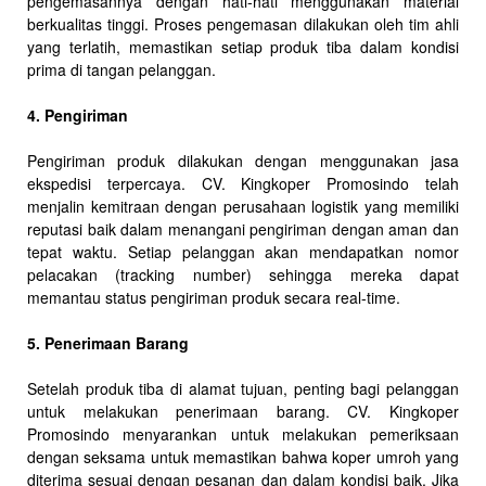
pengemasannya dengan hati-hati menggunakan material
berkualitas tinggi. Proses pengemasan dilakukan oleh tim ahli
yang terlatih, memastikan setiap produk tiba dalam kondisi
prima di tangan pelanggan.
4. Pengiriman
Pengiriman produk dilakukan dengan menggunakan jasa
ekspedisi terpercaya. CV. Kingkoper Promosindo telah
menjalin kemitraan dengan perusahaan logistik yang memiliki
reputasi baik dalam menangani pengiriman dengan aman dan
tepat waktu. Setiap pelanggan akan mendapatkan nomor
pelacakan (tracking number) sehingga mereka dapat
memantau status pengiriman produk secara real-time.
5. Penerimaan Barang
Setelah produk tiba di alamat tujuan, penting bagi pelanggan
untuk melakukan penerimaan barang. CV. Kingkoper
Promosindo menyarankan untuk melakukan pemeriksaan
dengan seksama untuk memastikan bahwa koper umroh yang
diterima sesuai dengan pesanan dan dalam kondisi baik. Jika