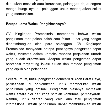
ditemukan masalah atau kerusakan, pelanggan dapat segera
menghubungi layanan pelanggan untuk mendapatkan solusi
yang memuaskan.
Berapa Lama Waktu Pengirimannya?
CV. Kingkoper Promosindo memahami bahwa waktu
pengiriman merupakan salah satu faktor kunci yang sangat
dipertimbangkan oleh para pelanggan. CV. Kingkoper
Promosindo menyadari betapa pentingnya pengiriman tepat
waktu, terutama dalam konteks rencana perjalanan umroh
yang sudah dijadwalkan. Adapun waktu pengiriman dapat
bervariasi tergantung lokasi tujuan dan metode pengiriman
yang dipilih oleh pelanggan.
Secara umum, untuk pengiriman domestik di Aceh Barat Daya,
perusahaan ini berkomitmen untuk memberikan waktu
pengiriman yang optimal. Pengiriman biasanya memakan
waktu antara 1-3 hari kerja setelah konfirmasi pembayaran.
Namun, untuk daerah yang lebih jauh atau pengiriman
internasional, waktu pengiriman dapat membutuhkan waktu