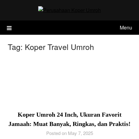
Skip
to
content
Menu
Tag:
Koper Travel Umroh
Koper Umroh 24 Inch, Ukuran Favorit
Jamaah: Muat Banyak, Ringkas, dan Praktis!
Posted on May 7, 2025