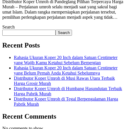
Distributor Koper Umroh di Pandeglang Pilihan Terpercaya Harga
Murah – Perjalanan umroh selalu menjadi saat yang sakral bagi
umat Islam. Dalam rangka mempersiapkan perjalanan tersebut,
pemilihan perlengkapan perjalanan menjadi aspek yang tidak…
Search
Search
Recent Posts
Rahasia Ukuran Koper 20 Inch dalam Satuan Centimeter
yang Wajib Kamu Ketahui Sebelum Berpergian
Rahasia Ukuran Koper 20 Inch dalam Satuan Centimeter
yang Belum Pernah Anda Ketahui Sebelumnya
Distributor Koper Umroh di Musi Rawas Utara Terbaik
Harga Grosir Murah
Distributor Koper Umroh di Humbang Hasundutan Terbaik
Harga Pabrik Murah
Distributor Koper Umroh di Tegal Berpengalaman Harga
Pabrik Murah
Recent Comments
No comments to show.