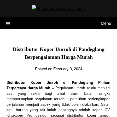
Skip
to
content
Menu
Distributor Koper Umroh di Pandeglang
Berpengalaman Harga Murah
Posted on February 3, 2024
Distributor Koper Umroh di Pandeglang Pilihan
Terpercaya Harga Murah
– Perjalanan umroh selalu menjadi
saat yang sakral bagi umat Islam. Dalam rangka
mempersiapkan perjalanan tersebut, pemilihan perlengkapan
perjalanan menjadi aspek yang tidak boleh diabaikan. Salah
satu barang yang tak kalah pentingnya adalah koper. CV.
Kingkoper Promosindo, sebagai distributor koper umroh