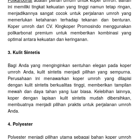
Polikarbonat
adalah pilihan umum untuk koper umroh. Bahan
ini memiliki tingkat kekuatan yang tinggi namun tetap ringan,
menjadikannya sangat cocok untuk perjalanan umroh yang
memerlukan ketahanan terhadap tekanan dan benturan.
Koper umroh dari CV. Kingkoper Promosindo menggunakan
polikarbonat premium untuk memberikan kombinasi yang
optimal antara kekuatan dan keringanan.
3. Kulit Sintetis
Bagi Anda yang menginginkan sentuhan elegan pada koper
umroh Anda, kulit sintetis menjadi pilihan yang sempurna.
Perusahaan ini menawarkan koper umroh yang dilapisi
dengan kulit sintetis berkualitas tinggi, memberikan tampilan
mewah dan daya tahan yang luar biasa. Kelebihan lainnya,
koper dengan lapisan kulit sintetis mudah dibersihkan,
membuatnya menjadi pilihan praktis untuk perjalanan umroh
Anda.
4. Polyester
Polyester menjadi pilihan utama sebagai bahan koper umroh