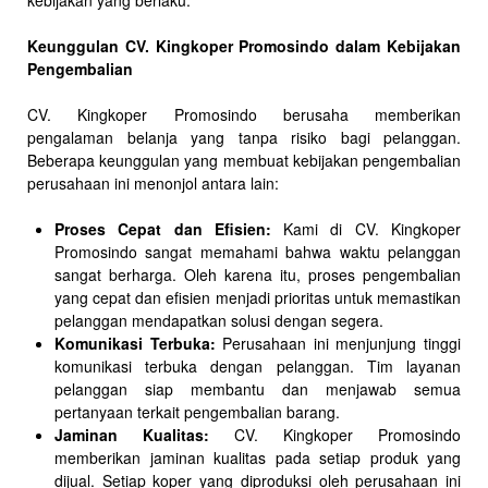
kebijakan yang berlaku.
Keunggulan CV. Kingkoper Promosindo dalam Kebijakan
Pengembalian
CV. Kingkoper Promosindo berusaha memberikan
pengalaman belanja yang tanpa risiko bagi pelanggan.
Beberapa keunggulan yang membuat kebijakan pengembalian
perusahaan ini menonjol antara lain:
Proses Cepat dan Efisien:
Kami di CV. Kingkoper
Promosindo sangat memahami bahwa waktu pelanggan
sangat berharga. Oleh karena itu, proses pengembalian
yang cepat dan efisien menjadi prioritas untuk memastikan
pelanggan mendapatkan solusi dengan segera.
Komunikasi Terbuka:
Perusahaan ini menjunjung tinggi
komunikasi terbuka dengan pelanggan. Tim layanan
pelanggan siap membantu dan menjawab semua
pertanyaan terkait pengembalian barang.
Jaminan Kualitas:
CV. Kingkoper Promosindo
memberikan jaminan kualitas pada setiap produk yang
dijual. Setiap koper yang diproduksi oleh perusahaan ini