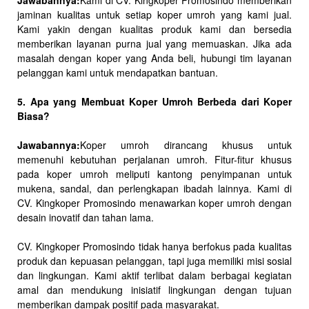
Jawabannya:
Kami di CV. Kingkoper Promosindo memberikan
jaminan kualitas untuk setiap koper umroh yang kami jual.
Kami yakin dengan kualitas produk kami dan bersedia
memberikan layanan purna jual yang memuaskan. Jika ada
masalah dengan koper yang Anda beli, hubungi tim layanan
pelanggan kami untuk mendapatkan bantuan.
5. Apa yang Membuat Koper Umroh Berbeda dari Koper
Biasa?
Jawabannya:
Koper umroh dirancang khusus untuk
memenuhi kebutuhan perjalanan umroh. Fitur-fitur khusus
pada koper umroh meliputi kantong penyimpanan untuk
mukena, sandal, dan perlengkapan ibadah lainnya. Kami di
CV. Kingkoper Promosindo menawarkan koper umroh dengan
desain inovatif dan tahan lama.
CV. Kingkoper Promosindo tidak hanya berfokus pada kualitas
produk dan kepuasan pelanggan, tapi juga memiliki misi sosial
dan lingkungan. Kami aktif terlibat dalam berbagai kegiatan
amal dan mendukung inisiatif lingkungan dengan tujuan
memberikan dampak positif pada masyarakat.