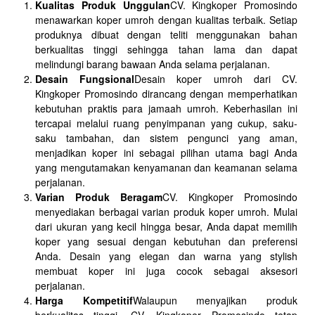
Kualitas Produk Unggulan
CV. Kingkoper Promosindo
menawarkan koper umroh dengan kualitas terbaik. Setiap
produknya dibuat dengan teliti menggunakan bahan
berkualitas tinggi sehingga tahan lama dan dapat
melindungi barang bawaan Anda selama perjalanan.
Desain Fungsional
Desain koper umroh dari CV.
Kingkoper Promosindo dirancang dengan memperhatikan
kebutuhan praktis para jamaah umroh. Keberhasilan ini
tercapai melalui ruang penyimpanan yang cukup, saku-
saku tambahan, dan sistem pengunci yang aman,
menjadikan koper ini sebagai pilihan utama bagi Anda
yang mengutamakan kenyamanan dan keamanan selama
perjalanan.
Varian Produk Beragam
CV. Kingkoper Promosindo
menyediakan berbagai varian produk koper umroh. Mulai
dari ukuran yang kecil hingga besar, Anda dapat memilih
koper yang sesuai dengan kebutuhan dan preferensi
Anda. Desain yang elegan dan warna yang stylish
membuat koper ini juga cocok sebagai aksesori
perjalanan.
Harga Kompetitif
Walaupun menyajikan produk