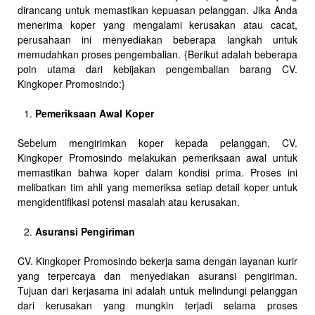
dirancang untuk memastikan kepuasan pelanggan. Jika Anda
menerima koper yang mengalami kerusakan atau cacat,
perusahaan ini menyediakan beberapa langkah untuk
memudahkan proses pengembalian. {Berikut adalah beberapa
poin utama dari kebijakan pengembalian barang CV.
Kingkoper Promosindo:}
Pemeriksaan Awal Koper
Sebelum mengirimkan koper kepada pelanggan, CV.
Kingkoper Promosindo melakukan pemeriksaan awal untuk
memastikan bahwa koper dalam kondisi prima. Proses ini
melibatkan tim ahli yang memeriksa setiap detail koper untuk
mengidentifikasi potensi masalah atau kerusakan.
Asuransi Pengiriman
CV. Kingkoper Promosindo bekerja sama dengan layanan kurir
yang terpercaya dan menyediakan asuransi pengiriman.
Tujuan dari kerjasama ini adalah untuk melindungi pelanggan
dari kerusakan yang mungkin terjadi selama proses