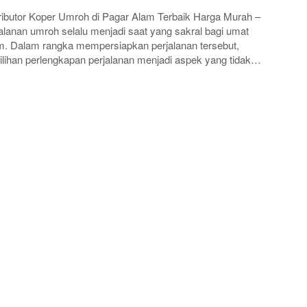
ributor Koper Umroh di Pagar Alam Terbaik Harga Murah –
alanan umroh selalu menjadi saat yang sakral bagi umat
m. Dalam rangka mempersiapkan perjalanan tersebut,
lihan perlengkapan perjalanan menjadi aspek yang tidak…