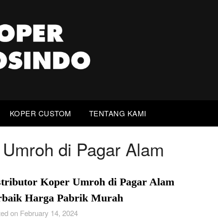
KOPER CUSTOM
TENTANG KAMI
r Umroh di Pagar Alam
stributor Koper Umroh di Pagar Alam
rbaik Harga Pabrik Murah
ed on February 14, 2024