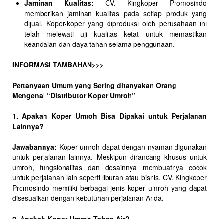
Jaminan Kualitas:
CV. Kingkoper Promosindo
memberikan jaminan kualitas pada setiap produk yang
dijual. Koper-koper yang diproduksi oleh perusahaan ini
telah melewati uji kualitas ketat untuk memastikan
keandalan dan daya tahan selama penggunaan.
INFORMASI TAMBAHAN>>>
Pertanyaan Umum yang Sering ditanyakan Orang
Mengenai “Distributor Koper Umroh”
1. Apakah Koper Umroh Bisa Dipakai untuk Perjalanan
Lainnya?
Jawabannya:
Koper umroh dapat dengan nyaman digunakan
untuk perjalanan lainnya. Meskipun dirancang khusus untuk
umroh, fungsionalitas dan desainnya membuatnya cocok
untuk perjalanan lain seperti liburan atau bisnis. CV. Kingkoper
Promosindo memiliki berbagai jenis koper umroh yang dapat
disesuaikan dengan kebutuhan perjalanan Anda.
2. Apakah Koper Umroh Tahan Air?