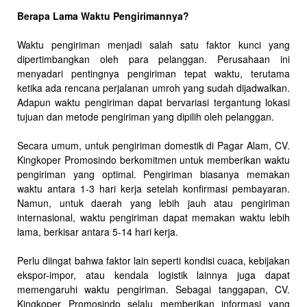
Berapa Lama Waktu Pengirimannya?
Waktu pengiriman menjadi salah satu faktor kunci yang
dipertimbangkan oleh para pelanggan. Perusahaan ini
menyadari pentingnya pengiriman tepat waktu, terutama
ketika ada rencana perjalanan umroh yang sudah dijadwalkan.
Adapun waktu pengiriman dapat bervariasi tergantung lokasi
tujuan dan metode pengiriman yang dipilih oleh pelanggan.
Secara umum, untuk pengiriman domestik di Pagar Alam, CV.
Kingkoper Promosindo berkomitmen untuk memberikan waktu
pengiriman yang optimal. Pengiriman biasanya memakan
waktu antara 1-3 hari kerja setelah konfirmasi pembayaran.
Namun, untuk daerah yang lebih jauh atau pengiriman
internasional, waktu pengiriman dapat memakan waktu lebih
lama, berkisar antara 5-14 hari kerja.
Perlu diingat bahwa faktor lain seperti kondisi cuaca, kebijakan
ekspor-impor, atau kendala logistik lainnya juga dapat
memengaruhi waktu pengiriman. Sebagai tanggapan, CV.
Kingkoper Promosindo selalu memberikan informasi yang