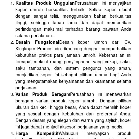
Kualitas Produk Unggulan
Perusahaan ini menyajikan
koper umroh berkualitas terbaik. Setiap koper dibuat
dengan sangat teliti, menggunakan bahan berkualitas
tinggi, sehingga tahan lama dan dapat memberikan
perlindungan maksimal terhadap barang bawaan Anda
selama perjalanan.
Desain Fungsional
Desain koper umroh dari CV.
Kingkoper Promosindo dirancang dengan memperhatikan
kebutuhan praktis para jamaah umroh. Keberhasilan ini
tercapai melalui ruang penyimpanan yang cukup, saku-
saku tambahan, dan sistem pengunci yang aman,
menjadikan koper ini sebagai pilihan utama bagi Anda
yang mengutamakan kenyamanan dan keamanan selama
perjalanan.
Varian Produk Beragam
Perusahaan ini menawarkan
beragam varian produk koper umroh. Dengan pilihan
ukuran dari kecil hingga besar, Anda dapat memilih koper
yang sesuai dengan kebutuhan dan preferensi Anda.
Dengan desain yang elegan dan warna yang stylish, koper
ini juga dapat menjadi aksesori perjalanan yang modis.
Harga Kompetitif
Walaupun menyajikan produk