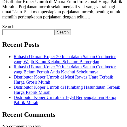
Distributor Koper Umroh di Muara Enim Profesional Harga Pabrik
Murah – Perjalanan umroh selalu menjadi saat yang sakral bagi
umat Islam. Saat mempersiapkan perjalanan umroh, penting untuk
memilih perlengkapan perjalanan dengan teliti….
Search
Search
Recent Posts
Rahasia Ukuran Koper 20 Inch dalam Satuan Centimeter
yang Wajib Kamu Ketahui Sebelum Berpergian
Rahasia Ukuran Koper 20 Inch dalam Satuan Centimeter
yang Belum Pernah Anda Ketahui Sebelumnya
Distributor Koper Umroh di Musi Rawas Utara Terbaik
Harga Grosir Murah
Distributor Koper Umroh di Humbang Hasundutan Terbaik
Harga Pabrik Murah
Distributor Koper Umroh di Tegal Berpengalaman Harga
Pabrik Murah
Recent Comments
No comments to show.