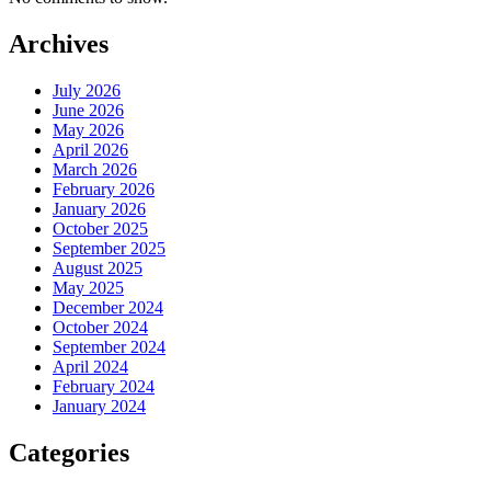
Archives
July 2026
June 2026
May 2026
April 2026
March 2026
February 2026
January 2026
October 2025
September 2025
August 2025
May 2025
December 2024
October 2024
September 2024
April 2024
February 2024
January 2024
Categories