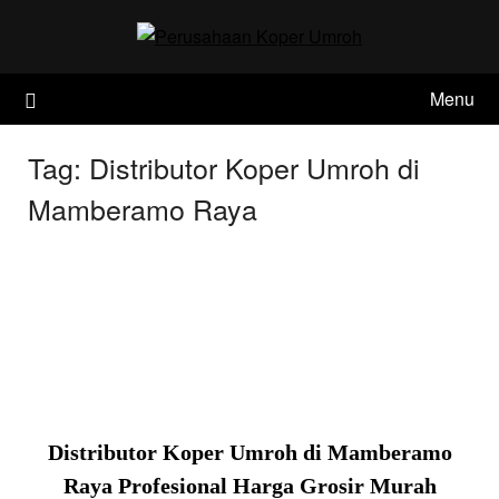
Skip
to
content
Menu
Tag:
Distributor Koper Umroh di
Mamberamo Raya
Distributor Koper Umroh di Mamberamo
Raya Profesional Harga Grosir Murah