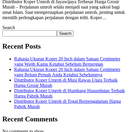
Distributor Koper Umroh di Jayawijaya Terbesar Harga Grosir
Murah – Perjalanan umroh selalu menjadi saat yang sakral bagi
umat Islam. Saat mempersiapkan perjalanan umroh, penting untuk
memilih perlengkapan perjalanan dengan teliti. Koper…
Search
Search
Recent Posts
Rahasia Ukuran Koper 20 Inch dalam Satuan Centimeter
yang Wajib Kamu Ketahui Sebelum Berpergian
Rahasia Ukuran Koper 20 Inch dalam Satuan Centimeter
yang Belum Pernah Anda Ketahui Sebelumnya
Distributor Koper Umroh di Musi Rawas Utara Terbaik
Harga Grosir Murah
Distributor Koper Umroh di Humbang Hasundutan Terbaik
Harga Pabrik Murah
Distributor Koper Umroh di Tegal Berpengalaman Harga
Pabrik Murah
Recent Comments
No comments to show.