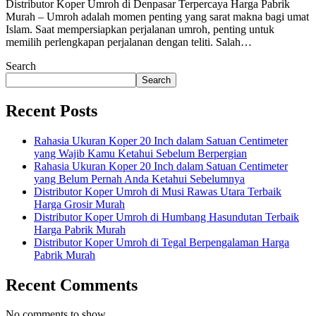
Distributor Koper Umroh di Denpasar Terpercaya Harga Pabrik
Murah – Umroh adalah momen penting yang sarat makna bagi umat
Islam. Saat mempersiapkan perjalanan umroh, penting untuk
memilih perlengkapan perjalanan dengan teliti. Salah…
Search
Search
Recent Posts
Rahasia Ukuran Koper 20 Inch dalam Satuan Centimeter
yang Wajib Kamu Ketahui Sebelum Berpergian
Rahasia Ukuran Koper 20 Inch dalam Satuan Centimeter
yang Belum Pernah Anda Ketahui Sebelumnya
Distributor Koper Umroh di Musi Rawas Utara Terbaik
Harga Grosir Murah
Distributor Koper Umroh di Humbang Hasundutan Terbaik
Harga Pabrik Murah
Distributor Koper Umroh di Tegal Berpengalaman Harga
Pabrik Murah
Recent Comments
No comments to show.