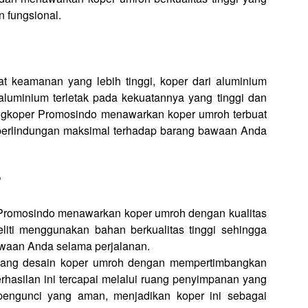
n fungsional.
t keamanan yang lebih tinggi, koper dari aluminium
aluminium terletak pada kekuatannya yang tinggi dan
ngkoper Promosindo menawarkan koper umroh terbuat
n perlindungan maksimal terhadap barang bawaan Anda
?
Promosindo menawarkan koper umroh dengan kualitas
eliti menggunakan bahan berkualitas tinggi sehingga
awaan Anda selama perjalanan.
cang desain koper umroh dengan mempertimbangkan
rhasilan ini tercapai melalui ruang penyimpanan yang
pengunci yang aman, menjadikan koper ini sebagai