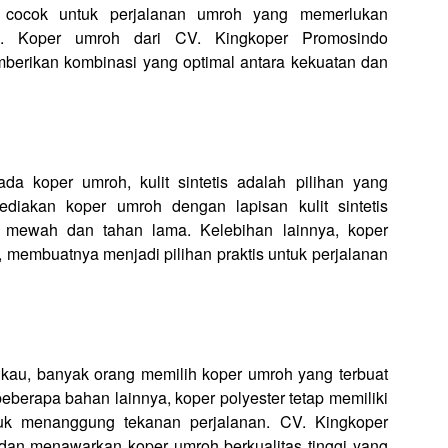
t cocok untuk perjalanan umroh yang memerlukan
n. Koper umroh dari CV. Kingkoper Promosindo
erikan kombinasi yang optimal antara kekuatan dan
a koper umroh, kulit sintetis adalah pilihan yang
iakan koper umroh dengan lapisan kulit sintetis
n mewah dan tahan lama. Kelebihan lainnya, koper
n, membuatnya menjadi pilihan praktis untuk perjalanan
gkau, banyak orang memilih koper umroh yang terbuat
beberapa bahan lainnya, koper polyester tetap memiliki
tuk menanggung tekanan perjalanan. CV. Kingkoper
n menawarkan koper umroh berkualitas tinggi yang