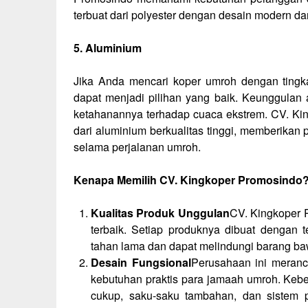
terbuat dari polyester dengan desain modern da
5. Aluminium
Jika Anda mencari koper umroh dengan tingka
dapat menjadi pilihan yang baik. Keunggulan 
ketahanannya terhadap cuaca ekstrem. CV. Ki
dari aluminium berkualitas tinggi, memberika
selama perjalanan umroh.
Kenapa Memilih CV. Kingkoper Promosindo
Kualitas Produk Unggulan
CV. Kingkoper 
terbaik. Setiap produknya dibuat dengan t
tahan lama dan dapat melindungi barang b
Desain Fungsional
Perusahaan ini meran
kebutuhan praktis para jamaah umroh. Kebe
cukup, saku-saku tambahan, dan sistem 