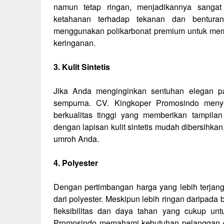
namun tetap ringan, menjadikannya sanga
ketahanan terhadap tekanan dan bentura
menggunakan polikarbonat premium untuk memb
keringanan.
3. Kulit Sintetis
Jika Anda menginginkan sentuhan elegan pad
sempurna. CV. Kingkoper Promosindo menyed
berkualitas tinggi yang memberikan tampila
dengan lapisan kulit sintetis mudah dibersihka
umroh Anda.
4. Polyester
Dengan pertimbangan harga yang lebih terjan
dari polyester. Meskipun lebih ringan daripada 
fleksibilitas dan daya tahan yang cukup un
Promosindo memahami kebutuhan pelanggan da