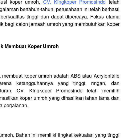
ibusi koper umroh,
CV. Kingkoper Promosindo
telah
alaman bertahun-tahun, perusahaan ini telah berhasil
erkualitas tinggi dan dapat dipercaya. Fokus utama
baik bagi calon jamaah umroh yang membutuhkan koper
uk Membuat Koper Umroh
membuat koper umroh adalah ABS atau Acrylonitrile
arena ketangguhannya yang tinggi, ringan, dan
uran. CV. Kingkoper Promosindo telah memilih
mastikan koper umroh yang dihasilkan tahan lama dan
 perjalanan.
mroh. Bahan ini memiliki tingkat kekuatan yang tinggi