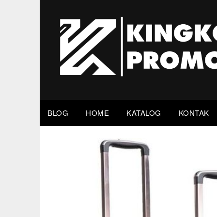
Skip
to
content
BLOG
HOME
KATALOG
KONTAK