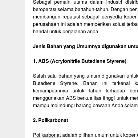
Sebagai pemain utama dalam industri distr
beroperasi selama bertahun-tahun. Dengan peng
membangun reputasi sebagai penyedia koper b
perusahaan ini adalah memberikan solusi ter
handal untuk perjalanan anda.
Jenis Bahan yang Umumnya digunakan unt
1. ABS (Acrylonitrile Butadiene Styrene)
Salah satu bahan yang umum digunakan untuk 
Butadiene Styrene. Bahan ini terkenal k
kemampuannya untuk tahan terhadap bent
menggunakan ABS berkualitas tinggi untuk me
mampu melindungi barang bawaan Anda selama
2. Polikarbonat
Polikarbonat
adalah pilihan umum untuk koper u