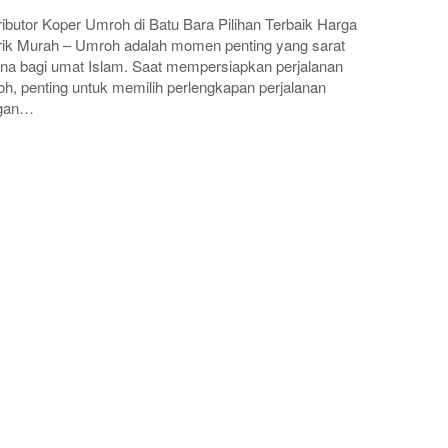
ributor Koper Umroh di Batu Bara Pilihan Terbaik Harga
ik Murah – Umroh adalah momen penting yang sarat
a bagi umat Islam. Saat mempersiapkan perjalanan
h, penting untuk memilih perlengkapan perjalanan
gan…