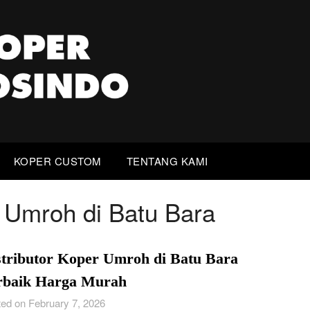
KOPER CUSTOM
TENTANG KAMI
r Umroh di Batu Bara
stributor Koper Umroh di Batu Bara
rbaik Harga Murah
ed on February 7, 2026