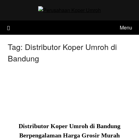
Skip
to
content
Menu
Tag:
Distributor Koper Umroh di
Bandung
Distributor Koper Umroh di Bandung
Berpengalaman Harga Grosir Murah