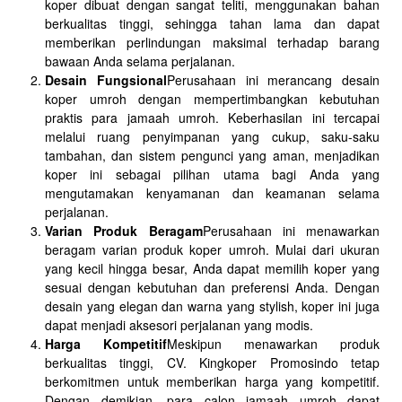
koper dibuat dengan sangat teliti, menggunakan bahan
berkualitas tinggi, sehingga tahan lama dan dapat
memberikan perlindungan maksimal terhadap barang
bawaan Anda selama perjalanan.
Desain Fungsional
Perusahaan ini merancang desain
koper umroh dengan mempertimbangkan kebutuhan
praktis para jamaah umroh. Keberhasilan ini tercapai
melalui ruang penyimpanan yang cukup, saku-saku
tambahan, dan sistem pengunci yang aman, menjadikan
koper ini sebagai pilihan utama bagi Anda yang
mengutamakan kenyamanan dan keamanan selama
perjalanan.
Varian Produk Beragam
Perusahaan ini menawarkan
beragam varian produk koper umroh. Mulai dari ukuran
yang kecil hingga besar, Anda dapat memilih koper yang
sesuai dengan kebutuhan dan preferensi Anda. Dengan
desain yang elegan dan warna yang stylish, koper ini juga
dapat menjadi aksesori perjalanan yang modis.
Harga Kompetitif
Meskipun menawarkan produk
berkualitas tinggi, CV. Kingkoper Promosindo tetap
berkomitmen untuk memberikan harga yang kompetitif.
Dengan demikian, para calon jamaah umroh dapat