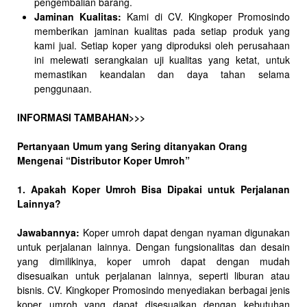
pengembalian barang.
Jaminan Kualitas:
Kami di CV. Kingkoper Promosindo
memberikan jaminan kualitas pada setiap produk yang
kami jual. Setiap koper yang diproduksi oleh perusahaan
ini melewati serangkaian uji kualitas yang ketat, untuk
memastikan keandalan dan daya tahan selama
penggunaan.
INFORMASI TAMBAHAN>>>
Pertanyaan Umum yang Sering ditanyakan Orang
Mengenai “Distributor Koper Umroh”
1. Apakah Koper Umroh Bisa Dipakai untuk Perjalanan
Lainnya?
Jawabannya:
Koper umroh dapat dengan nyaman digunakan
untuk perjalanan lainnya. Dengan fungsionalitas dan desain
yang dimilikinya, koper umroh dapat dengan mudah
disesuaikan untuk perjalanan lainnya, seperti liburan atau
bisnis. CV. Kingkoper Promosindo menyediakan berbagai jenis
koper umroh yang dapat disesuaikan dengan kebutuhan