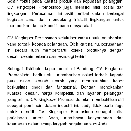
Selain fokus pada kualitas produk dan kepuasan pelanggan,
CV. Kingkoper Promosindo juga memiliki misi sosial dan
lingkungan. Perusahaan ini aktif terlibat dalam berbagai
kegiatan amal dan mendukung inisiatif lingkungan untuk
memberikan dampak positif pada masyarakat.
CV. Kingkoper Promosindo selalu berusaha untuk memberikan
yang terbaik kepada pelanggan. Oleh karena itu, perusahaan
ini secara rutin memperbarui koleksi produknya dengan
desain-desain terbaru dan teknologi terkini.
Sebagai distributor koper umroh di Bandung, CV. Kingkoper
Promosindo, hadir untuk memberikan solusi terbaik kepada
para calon jamaah umroh yang membutuhkan koper
berkualitas tinggi dan fungsional. Dengan menekankan
kualitas, desain, harga kompetitif, dan layanan pelanggan
yang prima, CV. Kingkoper Promosindo telah membuktikan diri
sebagai pemimpin dalam industri ini. Jadi, tidak perlu ragu
untuk memilih CV. Kingkoper Promosindo sebagai mitra
perjalanan umroh Anda, membawa kenyamanan dan
keamanan dalam setiap langkah perjalanan suci Anda.