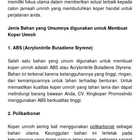
memiliki fokus utama dalam memberikan solusi terbaik kepada
calon jamaah umroh yang membutuhkan koper handal untuk
perjalanan anda.
Jenis Bahan yang Umumnya digunakan untuk Membuat
Koper Umroh
1. ABS (Acrylonitrile Butadiene Styrene)
Salah satu bahan yang umum digunakan untuk membuat
koper umroh adalah ABS atau Acrylonitrile Butadiene Styrene.
Bahan ini terkenal karena ketangguhannya yang tinggi, ringan,
dan kemampuannya untuk tahan terhadap benturan. Untuk
memastikan kualitas koper umroh yang tahan lama dan dapat
melindungi barang bawaan Anda, CV. Kingkoper Promosindo
menggunakan ABS berkualitas tinggi.
2. Polikarbonat
Koper umroh sering kali menggunakan
polikarbonat
sebagai
bahan utama. Keunggulan bahan ini terletak pada
kekuatannya yang tinggi namun tetap ringan, sehingga sangat