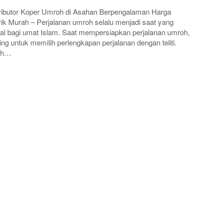
ributor Koper Umroh di Asahan Berpengalaman Harga
ik Murah – Perjalanan umroh selalu menjadi saat yang
al bagi umat Islam. Saat mempersiapkan perjalanan umroh,
ing untuk memilih perlengkapan perjalanan dengan teliti.
ah…