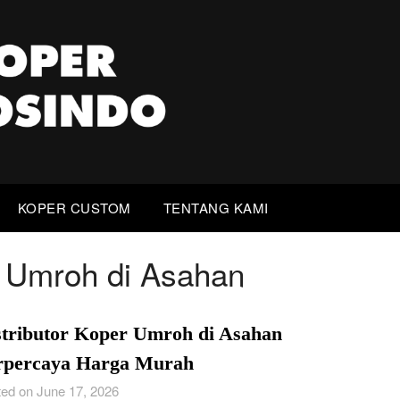
KOPER CUSTOM
TENTANG KAMI
r Umroh di Asahan
stributor Koper Umroh di Asahan
rpercaya Harga Murah
ed on June 17, 2026