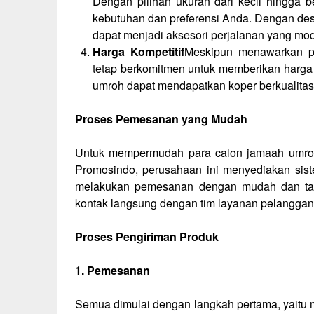
Dengan pilihan ukuran dari kecil hingga 
kebutuhan dan preferensi Anda. Dengan desa
dapat menjadi aksesori perjalanan yang mod
Harga Kompetitif
Meskipun menawarkan pr
tetap berkomitmen untuk memberikan harga 
umroh dapat mendapatkan koper berkualitas
Proses Pemesanan yang Mudah
Untuk mempermudah para calon jamaah umroh 
Promosindo, perusahaan ini menyediakan sis
melakukan pemesanan dengan mudah dan tanpa
kontak langsung dengan tim layanan pelanggan
Proses Pengiriman Produk
1. Pemesanan
Semua dimulai dengan langkah pertama, yaitu