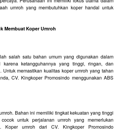
dipercaya. Perusahaan ini memiliki fokus utama dalam
amaah umroh yang membutuhkan koper handal untuk
uk Membuat Koper Umroh
dalah salah satu bahan umum yang digunakan dalam
 karena ketangguhannya yang tinggi, ringan, dan
 Untuk memastikan kualitas koper umroh yang tahan
Anda, CV. Kingkoper Promosindo menggunakan ABS
mroh. Bahan ini memiliki tingkat kekuatan yang tinggi
t cocok untuk perjalanan umroh yang memerlukan
n. Koper umroh dari CV. Kingkoper Promosindo