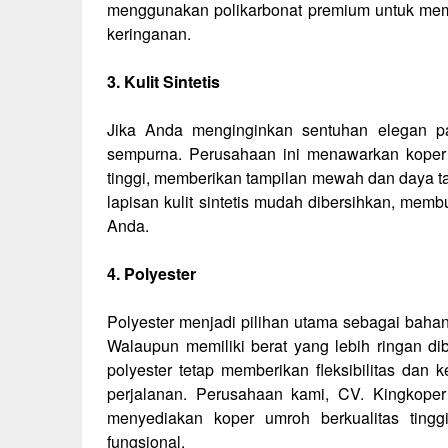
menggunakan polikarbonat premium untuk memb
keringanan.
3. Kulit Sintetis
Jika Anda menginginkan sentuhan elegan pad
sempurna. Perusahaan ini menawarkan koper um
tinggi, memberikan tampilan mewah dan daya ta
lapisan kulit sintetis mudah dibersihkan, memb
Anda.
4. Polyester
Polyester menjadi pilihan utama sebagai baha
Walaupun memiliki berat yang lebih ringan d
polyester tetap memberikan fleksibilitas da
perjalanan. Perusahaan kami, CV. Kingkop
menyediakan koper umroh berkualitas ting
fungsional.