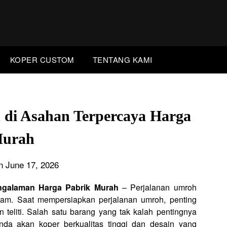
KOPER CUSTOM
TENTANG KAMI
 di Asahan Terpercaya Harga
urah
n June 17, 2026
ngalaman Harga Pabrik Murah
– Perjalanan umroh
slam. Saat mempersiapkan perjalanan umroh, penting
 teliti. Salah satu barang yang tak kalah pentingnya
da akan koper berkualitas tinggi dan desain yang