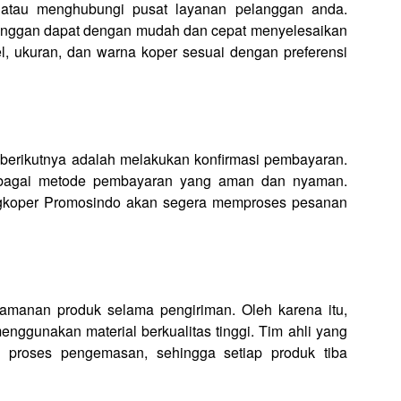
 atau menghubungi pusat layanan pelanggan anda.
nggan dapat dengan mudah dan cepat menyelesaikan
 ukuran, dan warna koper sesuai dengan preferensi
erikutnya adalah melakukan konfirmasi pembayaran.
rbagai metode pembayaran yang aman dan nyaman.
ingkoper Promosindo akan segera memproses pesanan
manan produk selama pengiriman. Oleh karena itu,
enggunakan material berkualitas tinggi. Tim ahli yang
n proses pengemasan, sehingga setiap produk tiba