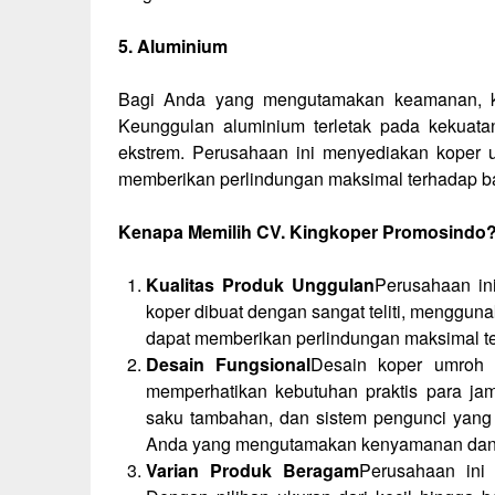
5. Aluminium
Bagi Anda yang mengutamakan keamanan, kop
Keunggulan aluminium terletak pada kekuata
ekstrem. Perusahaan ini menyediakan koper um
memberikan perlindungan maksimal terhadap b
Kenapa Memilih CV. Kingkoper Promosindo
Kualitas Produk Unggulan
Perusahaan ini
koper dibuat dengan sangat teliti, mengguna
dapat memberikan perlindungan maksimal t
Desain Fungsional
Desain koper umroh 
memperhatikan kebutuhan praktis para j
saku tambahan, dan sistem pengunci yang
Anda yang mengutamakan kenyamanan dan 
Varian Produk Beragam
Perusahaan ini