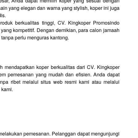
besar, Anda dapat memilih koper yang sesuai dengan
in yang elegan dan warna yang stylish, koper ini juga
is.
oduk berkualitas tinggi, CV. Kingkoper Promosindo
yang kompetitif. Dengan demikian, para calon jamaah
 tanpa perlu menguras kantong.
mendapatkan koper berkualitas dari CV. Kingkoper
tem pemesanan yang mudah dan efisien. Anda dapat
 ribet melalui situs web resmi kami atau melalui
 kami.
 melakukan pemesanan. Pelanggan dapat mengunjungi