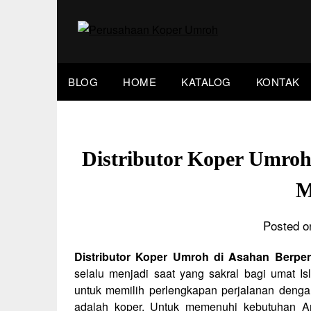
Skip
to
content
BLOG
HOME
KATALOG
KONTAK
Distributor Koper Umroh
M
Posted o
Distributor Koper Umroh di Asahan Berpe
selalu menjadi saat yang sakral bagi umat I
untuk memilih perlengkapan perjalanan dengan
adalah koper. Untuk memenuhi kebutuhan An