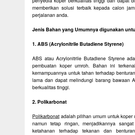
penyedia koper berkualitas tinggi dan dapat 
memberikan solusi terbaik kepada calon j
perjalanan anda.
Jenis Bahan yang Umumnya digunakan unt
1. ABS (Acrylonitrile Butadiene Styrene)
ABS atau Acrylonitrile Butadiene Styrene a
pembuatan koper umroh. Bahan ini terkenal
kemampuannya untuk tahan terhadap benturan.
lama dan dapat melindungi barang bawaan 
berkualitas tinggi.
2. Polikarbonat
Polikarbonat
adalah pilihan umum untuk koper u
namun tetap ringan, menjadikannya sanga
ketahanan terhadap tekanan dan bentura