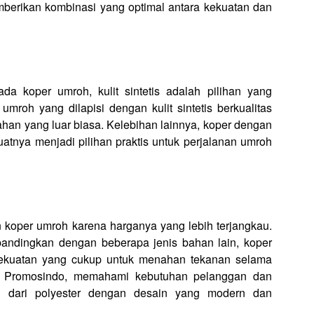
erikan kombinasi yang optimal antara kekuatan dan
a koper umroh, kulit sintetis adalah pilihan yang
roh yang dilapisi dengan kulit sintetis berkualitas
han yang luar biasa. Kelebihan lainnya, koper dengan
uatnya menjadi pilihan praktis untuk perjalanan umroh
n koper umroh karena harganya yang lebih terjangkau.
ibandingkan dengan beberapa jenis bahan lain, koper
n kekuatan yang cukup untuk menahan tekanan selama
er Promosindo, memahami kebutuhan pelanggan dan
gi dari polyester dengan desain yang modern dan