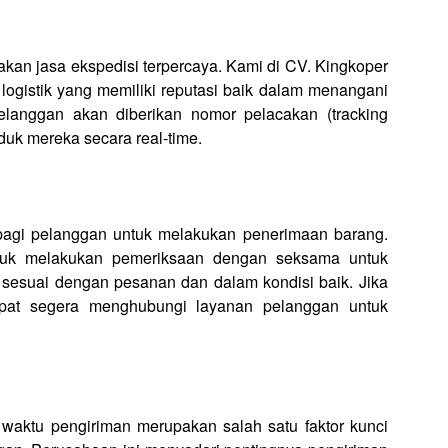
an jasa ekspedisi terpercaya. Kami di CV. Kingkoper
ogistik yang memiliki reputasi baik dalam menangani
langgan akan diberikan nomor pelacakan (tracking
uk mereka secara real-time.
g bagi pelanggan untuk melakukan penerimaan barang.
tuk melakukan pemeriksaan dengan seksama untuk
sesuai dengan pesanan dan dalam kondisi baik. Jika
pat segera menghubungi layanan pelanggan untuk
ktu pengiriman merupakan salah satu faktor kunci