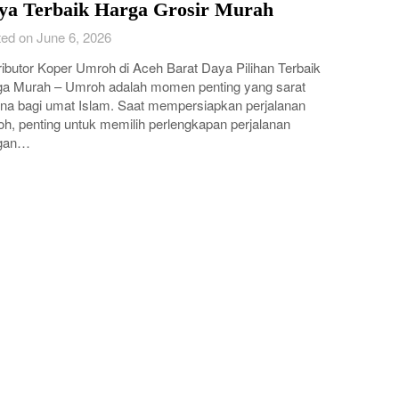
ya Terbaik Harga Grosir Murah
ed on June 6, 2026
ributor Koper Umroh di Aceh Barat Daya Pilihan Terbaik
a Murah – Umroh adalah momen penting yang sarat
a bagi umat Islam. Saat mempersiapkan perjalanan
h, penting untuk memilih perlengkapan perjalanan
gan…