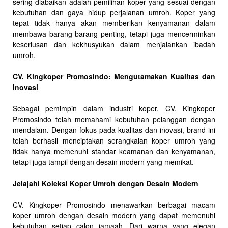
sering diabaikan adalah pemilihan koper yang sesuai dengan
kebutuhan dan gaya hidup perjalanan umroh. Koper yang
tepat tidak hanya akan memberikan kenyamanan dalam
membawa barang-barang penting, tetapi juga mencerminkan
keseriusan dan kekhusyukan dalam menjalankan ibadah
umroh.
CV. Kingkoper Promosindo: Mengutamakan Kualitas dan
Inovasi
Sebagai pemimpin dalam industri koper, CV. Kingkoper
Promosindo telah memahami kebutuhan pelanggan dengan
mendalam. Dengan fokus pada kualitas dan inovasi, brand ini
telah berhasil menciptakan serangkaian koper umroh yang
tidak hanya memenuhi standar keamanan dan kenyamanan,
tetapi juga tampil dengan desain modern yang memikat.
Jelajahi Koleksi Koper Umroh dengan Desain Modern
CV. Kingkoper Promosindo menawarkan berbagai macam
koper umroh dengan desain modern yang dapat memenuhi
kebutuhan setiap calon jamaah. Dari warna yang elegan