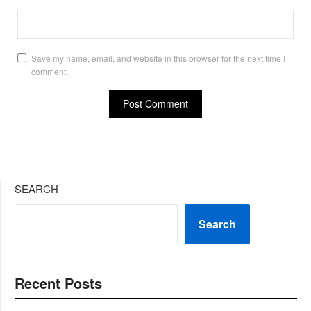
Save my name, email, and website in this browser for the next time I
comment.
SEARCH
Search
Recent Posts