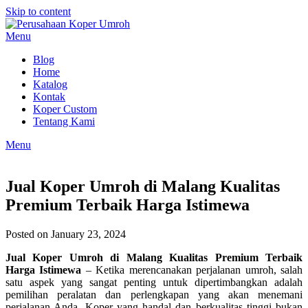
Skip to content
Menu
Blog
Home
Katalog
Kontak
Koper Custom
Tentang Kami
Menu
Jual Koper Umroh di Malang Kualitas
Premium Terbaik Harga Istimewa
Posted on January 23, 2024
Jual Koper Umroh di Malang Kualitas Premium Terbaik
Harga Istimewa
– Ketika merencanakan perjalanan umroh, salah
satu aspek yang sangat penting untuk dipertimbangkan adalah
pemilihan peralatan dan perlengkapan yang akan menemani
perjalanan Anda. Koper yang handal dan berkualitas tinggi bukan