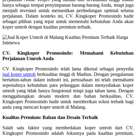
hanya sebagai tempat penyimpanan barang-barang Anda, tetapi juga
menjadi investasi untuk memastikan perlindungan optimal selama
perjalanan. Dalam konteks ini, CV. Kingkoper Promosindo hadir
sebagai pilihan yang tepat untuk memenuhi kebutuhan Anda akan
koper umroh dengan kualitas premium terbaik.
CV. Kingkoper Promosindo: Memahami Kebutuhan
Perjalanan Umroh Anda
CV. Kingkoper Promosindo telah lama dikenal sebagai penyedia
jual koper umroh
berkualitas tinggi di Madiun. Dengan pengalaman
bertahun-tahun dalam industri ini, perusahaan ini telah memahami
sepenuhnya kebutuhan para pelanggan dalam menyediakan koper
umroh yang tidak hanya fungsional tetapi juga tahan lama. Dengan
menggabungkan desain modern dan bahan berkualitas, CV.
Kingkoper Promosindo hadir untuk memberikan solusi terbaik bagi
anda yang mencari koper umroh di Malang.
Kualitas Premium: Bahan dan Desain Terbaik
Salah satu faktor yang membedakan koper umroh dari CV.
Kingkoper Promosindo adalah fokusnya pada kualitas premium.