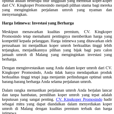
optimal adalah beberapa fitur unggulan yang membuat koper-koper
dari CV. Kingkoper Promosindo menjadi pilihan utama bagi mereka
yang menginginkan perjalanan umroh yang nyaman dan
menyenangkan.
Harga Istimewa: Investasi yang Berharga
Meskipun menawarkan kualitas premium, CV. Kingkoper
Promosindo tetap memahami pentingnya memberikan harga yang
kompetitif kepada pelanggan. Harga istimewa yang ditawarkan oleh
perusahaan ini menjadikan koper umroh berkualitas tinggi lebih
terjangkau, menjadikannya pilihan yang bijak bagi para calon
jamaah umroh di Malang yang menginginkan investasi yang
berharga.
Dengan menginvestasikan uang Anda dalam koper umroh dari CV.
Kingkoper Promosindo, Anda tidak hanya mendapatkan produk
berkualitas tinggi tetapi juga menjamin perlindungan optimal untuk
barang-barang berharga Anda selama perjalanan umroh.
Dalam rangka memastikan perjalanan umroh Anda berjalan lancar
dan tanpa hambatan, pemilihan koper umroh yang tepat adalah
keputusan yang sangat penting.
CV. Kingkoper Promosindo
hadir
sebagai mitra yang dapat diandalkan dalam menyediakan koper
umroh di Malang dengan kualitas premium terbaik dan harga
istimewa.