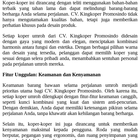
Koper-koper ini dirancang dengan teliti menggunakan bahan-bahan
terbaik yang tahan lama dan dapat melindungi barang-barang
berharga Anda selama perjalanan. CV. Kingkoper Promosindo tidak
hanya mengutamakan kualitas bahan, tetapi juga memberikan
perhatian khusus pada desain produk.
Setiap koper umroh dari CV. Kingkoper Promosindo didesain
dengan gaya yang modern dan elegan, menciptakan kombinasi
harmonis antara fungsi dan estetika. Dengan berbagai pilihan warna
dan desain yang tersedia, pelanggan dapat memilih koper yang
sesuai dengan selera pribadi anda, menambahkan sentuhan personal
pada perjalanan umroh mereka.
Fitur Unggulan: Keamanan dan Kenyamanan
Keamanan barang bawaan selama perjalanan umroh menjadi
prioritas utama bagi CV. Kingkoper Promosindo. Oleh karena itu,
setiap koper umroh dilengkapi dengan fitur-fitur keamanan canggih,
seperti kunci kombinasi yang kuat dan sistem anti-pencurian.
Dengan demikian, Anda dapat memiliki ketenangan pikiran selama
perjalanan Anda, tanpa khawatir akan kehilangan barang berharga.
Selain itu, koper-koper ini juga dirancang untuk memberikan
kenyamanan maksimal kepada pengguna. Roda yang mudah
berputar, pegangan yang ergonomis, dan ruang penyimpanan yang