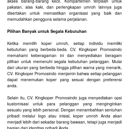
akses barang-barang kecil. Kompartemen terpisah untuk
pakaian, alas kaki, dan perlengkapan umroh lainnya juga
disertakan untuk memastikan organisasi yang baik dan
memudahkan pengguna selama perjalanan.
Pilihan Banyak untuk Segala Kebutuhan
Ketika memilih koper umroh, setiap individu memiliki
kebutuhan yang berbeda-beda. CV. Kingkoper Promosindo
memahami keberagaman ini dan menyediakan beragam
pilihan untuk memenuhi segala kebutuhan pelanggan. Mulai
dari ukuran yang berbeda hingga pilihan warna yang menarik,
CV. Kingkoper Promosindo menjamin bahwa setiap pelanggan
dapat menemukan koper yang sesuai dengan preferensi
anda.
Selain itu, CV. Kingkoper Promosindo juga menyediakan opsi
kustomisasi untuk para pelanggan yang menginginkan
sesuatu yang lebih personal. Dengan menambahkan sentuhan
pribadi melalui logo atau inisial, koper umroh Anda akan
menjadi lebih dari sekadar barang bawaan, tetapi juga menjadi
bagian dari identitas pribadi Anda.