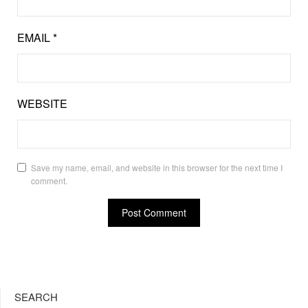
EMAIL
*
WEBSITE
Save my name, email, and website in this browser for the next time I
comment.
SEARCH