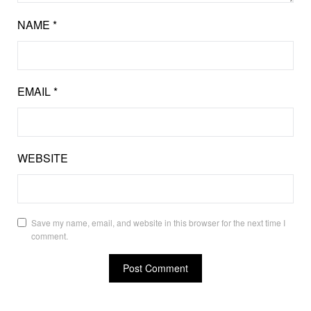
NAME
*
EMAIL
*
WEBSITE
Save my name, email, and website in this browser for the next time I
comment.