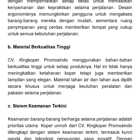
dengan memperhatikan setiap detail untuk memastikan
kenyamanan dan kepraktisan selama perjalanan. Desain
ergonomisnya memungkinkan pengguna untuk mengakses
barang-barang mereka dengan mudah, sementara ruang
penyimpanan yang cerdas memberikan tempat yang cukup
untuk semua kebutuhan perjalanan.
b. Material Berkualitas Tinggi
CV. Kingkoper Promosindo menggunakan bahan-bahan
berkualitas tinggi untuk setiap produknya. Hal ini tidak hanya
meningkatkan ketahanan koper tetapi juga memberikan
tampilan yang elegan. Material tahan air dan tahan aus dipilih
secara khusus untuk menjaga keutuhan peralatan dan
pakaian selama perjalanan.
c. Sistem Keamanan Terkini
Keamanan barang-barang berharga selama perjalanan adalah
prioritas utama. Koper umroh dari CV. Kingkoper Promosindo
dilengkapi dengan sistem keamanan terkini, termasuk kunci
ganda dan teknologi penguncian yang inovatif. Dengan