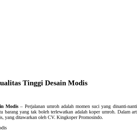
alitas Tinggi Desain Modis
in Modis
– Perjalanan umroh adalah momen suci yang dinanti-nanti
 satu barang yang tak boleh terlewatkan adalah koper umroh. Dalam a
dis, yang ditawarkan oleh CV. Kingkoper Promosindo.