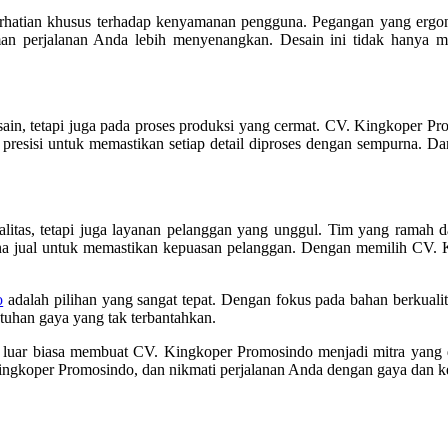
hatian khusus terhadap kenyamanan pengguna. Pegangan yang ergono
man perjalanan Anda lebih menyenangkan. Desain ini tidak hanya 
esain, tetapi juga pada proses produksi yang cermat. CV. Kingkoper P
resisi untuk memastikan setiap detail diproses dengan sempurna. Dari
itas, tetapi juga layanan pelanggan yang unggul. Tim yang ramah d
rna jual untuk memastikan kepuasan pelanggan. Dengan memilih CV.
o
adalah pilihan yang sangat tepat. Dengan fokus pada bahan berkuali
tuhan gaya yang tak terbantahkan.
g luar biasa membuat CV. Kingkoper Promosindo menjadi mitra yang 
 Kingkoper Promosindo, dan nikmati perjalanan Anda dengan gaya dan ke