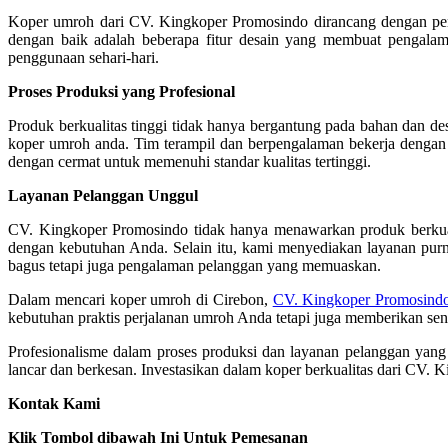
Koper umroh dari CV. Kingkoper Promosindo dirancang dengan per
dengan baik adalah beberapa fitur desain yang membuat pengala
penggunaan sehari-hari.
Proses Produksi yang Profesional
Produk berkualitas tinggi tidak hanya bergantung pada bahan dan d
koper umroh anda. Tim terampil dan berpengalaman bekerja dengan p
dengan cermat untuk memenuhi standar kualitas tertinggi.
Layanan Pelanggan Unggul
CV. Kingkoper Promosindo tidak hanya menawarkan produk berkual
dengan kebutuhan Anda. Selain itu, kami menyediakan layanan pu
bagus tetapi juga pengalaman pelanggan yang memuaskan.
Dalam mencari koper umroh di Cirebon,
CV. Kingkoper Promosind
kebutuhan praktis perjalanan umroh Anda tetapi juga memberikan sen
Profesionalisme dalam proses produksi dan layanan pelanggan yan
lancar dan berkesan. Investasikan dalam koper berkualitas dari CV.
Kontak Kami
Klik Tombol dibawah Ini Untuk Pemesanan