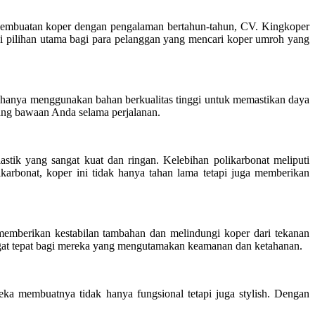
 pembuatan koper dengan pengalaman bertahun-tahun, CV. Kingkoper
i pilihan utama bagi para pelanggan yang mencari koper umroh yang
hanya menggunakan bahan berkualitas tinggi untuk memastikan daya
rang bawaan Anda selama perjalanan.
tik yang sangat kuat dan ringan. Kelebihan polikarbonat meliputi
karbonat, koper ini tidak hanya tahan lama tetapi juga memberikan
emberikan kestabilan tambahan dan melindungi koper dari tekanan
angat tepat bagi mereka yang mengutamakan keamanan dan ketahanan.
a membuatnya tidak hanya fungsional tetapi juga stylish. Dengan