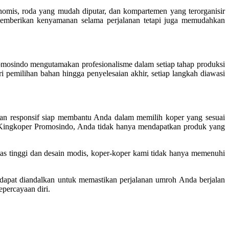
mis, roda yang mudah diputar, dan kompartemen yang terorganisir
memberikan kenyamanan selama perjalanan tetapi juga memudahkan
romosindo mengutamakan profesionalisme dalam setiap tahap produksi
 pemilihan bahan hingga penyelesaian akhir, setiap langkah diawasi
an responsif siap membantu Anda dalam memilih koper yang sesuai
 Kingkoper Promosindo, Anda tidak hanya mendapatkan produk yang
tas tinggi dan desain modis, koper-koper kami tidak hanya memenuhi
dapat diandalkan untuk memastikan perjalanan umroh Anda berjalan
percayaan diri.