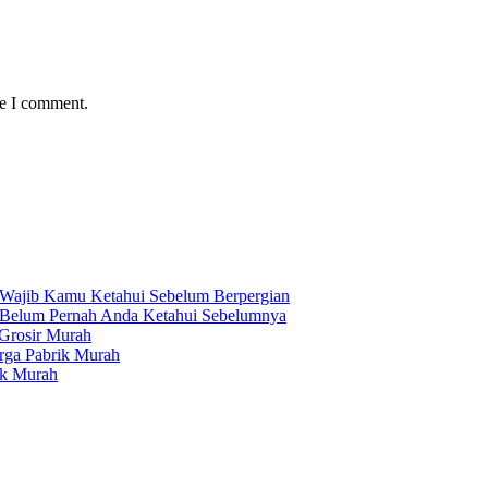
me I comment.
 Wajib Kamu Ketahui Sebelum Berpergian
g Belum Pernah Anda Ketahui Sebelumnya
 Grosir Murah
rga Pabrik Murah
ik Murah