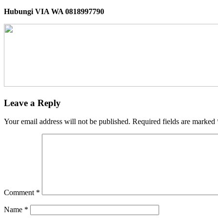
Hubungi VIA WA 0818997790
Leave a Reply
Your email address will not be published.
Required fields are marked
Comment
*
Name
*