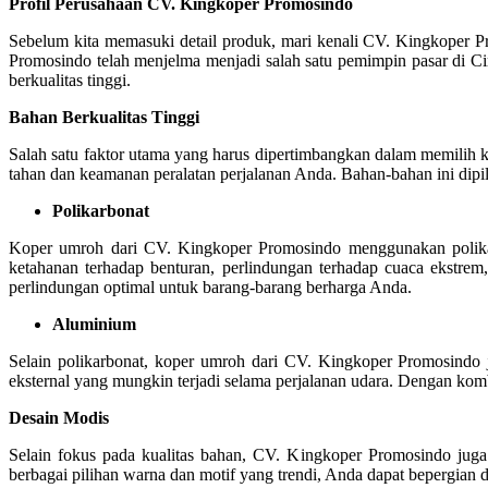
Profil Perusahaan CV. Kingkoper Promosindo
Sebelum kita memasuki detail produk, mari kenali CV. Kingkoper 
Promosindo telah menjelma menjadi salah satu pemimpin pasar di C
berkualitas tinggi.
Bahan Berkualitas Tinggi
Salah satu faktor utama yang harus dipertimbangkan dalam memili
tahan dan keamanan peralatan perjalanan Anda. Bahan-bahan ini dipi
Polikarbonat
Koper umroh dari CV. Kingkoper Promosindo menggunakan polikarbo
ketahanan terhadap benturan, perlindungan terhadap cuaca ekstrem
perlindungan optimal untuk barang-barang berharga Anda.
Aluminium
Selain polikarbonat, koper umroh dari CV. Kingkoper Promosindo
eksternal yang mungkin terjadi selama perjalanan udara. Dengan kom
Desain Modis
Selain fokus pada kualitas bahan, CV. Kingkoper Promosindo jug
berbagai pilihan warna dan motif yang trendi, Anda dapat bepergian