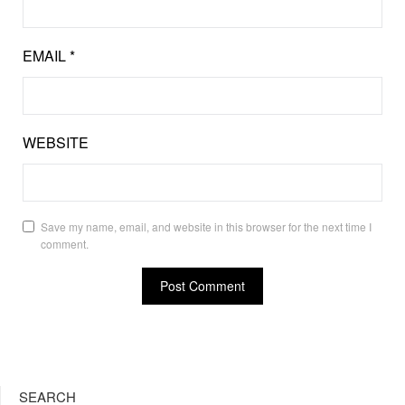
EMAIL
*
WEBSITE
Save my name, email, and website in this browser for the next time I
comment.
SEARCH