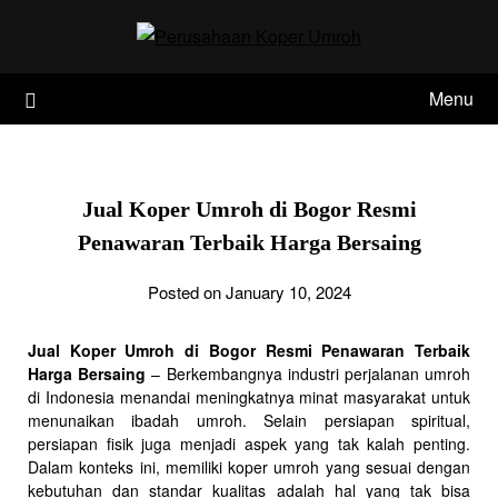
Skip
to
content
Menu
Jual Koper Umroh di Bogor Resmi
Penawaran Terbaik Harga Bersaing
Posted on January 10, 2024
Jual Koper Umroh di Bogor Resmi Penawaran Terbaik
Harga Bersaing
– Berkembangnya industri perjalanan umroh
di Indonesia menandai meningkatnya minat masyarakat untuk
menunaikan ibadah umroh. Selain persiapan spiritual,
persiapan fisik juga menjadi aspek yang tak kalah penting.
Dalam konteks ini, memiliki koper umroh yang sesuai dengan
kebutuhan dan standar kualitas adalah hal yang tak bisa