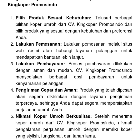
Kingkoper Promosindo
Pilih Produk Sesuai Kebutuhan:
Telusuri berbagai
pilihan koper umroh dari CV. Kingkoper Promosindo dan
pilih produk yang sesuai dengan kebutuhan dan preferensi
Anda.
Lakukan Pemesanan:
Lakukan pemesanan melalui situs
web resmi atau hubungi layanan pelanggan untuk
mendapatkan bantuan lebih lanjut.
Lakukan Pembayaran:
Proses pembayaran dilakukan
dengan aman dan mudah. CV. Kingkoper Promosindo
menyediakan berbagai opsi pembayaran untuk
kenyamanan pelanggan.
Pengiriman Cepat dan Aman:
Produk yang telah dipesan
akan segera dikirimkan dengan layanan pengiriman
terpercaya, sehingga Anda dapat segera mempersiapkan
perjalanan umroh Anda.
Nikmati Koper Umroh Berkualitas:
Setelah menerima
koper umroh dari CV. Kingkoper Promosindo, nikmati
pengalaman perjalanan umroh dengan memiliki koper
yang stylish, fungsional, dan tahan lama.