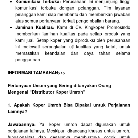
Komunikasi Terbuka:
Perusahaan ini menjunjung tinggi
komunikasi terbuka dengan pelanggan. Tim layanan
pelanggan kami siap membantu dan memberikan jawaban
atas semua pertanyaan terkait pengembalian barang.
Jaminan Kualitas:
Kami di CV. Kingkoper Promosindo
memberikan jaminan kualitas pada setiap produk yang
kami jual. Setiap koper yang diproduksi oleh perusahaan
ini melewati serangkaian uji kualitas yang ketat, untuk
memastikan keandalan dan daya tahan selama
penggunaan.
INFORMASI TAMBAHAN>>>
Pertanyaan Umum yang Sering ditanyakan Orang
Mengenai “Distributor Koper Umroh”
1. Apakah Koper Umroh Bisa Dipakai untuk Perjalanan
Lainnya?
Jawabannya:
Ya, koper umroh dapat digunakan untuk
perjalanan lainnya. Meskipun dirancang khusus untuk umroh,
fungsionalitas dan desainnya membuatnya cocok untuk