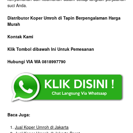
suci Anda.
Distributor Koper Umroh di Tapin Berpengalaman Harga
Murah
Kontak Kami
Klik Tombol dibawah Ini Untuk Pemesanan
Hubungi VIA WA 0818997790
Baca Juga:
Jual Koper Umroh di Jakarta