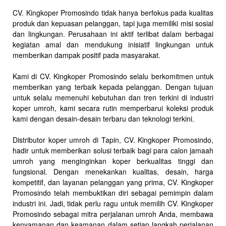
CV. Kingkoper Promosindo tidak hanya berfokus pada kualitas
produk dan kepuasan pelanggan, tapi juga memiliki misi sosial
dan lingkungan. Perusahaan ini aktif terlibat dalam berbagai
kegiatan amal dan mendukung inisiatif lingkungan untuk
memberikan dampak positif pada masyarakat.
Kami di CV. Kingkoper Promosindo selalu berkomitmen untuk
memberikan yang terbaik kepada pelanggan. Dengan tujuan
untuk selalu memenuhi kebutuhan dan tren terkini di industri
koper umroh, kami secara rutin memperbarui koleksi produk
kami dengan desain-desain terbaru dan teknologi terkini.
Distributor koper umroh di Tapin, CV. Kingkoper Promosindo,
hadir untuk memberikan solusi terbaik bagi para calon jamaah
umroh yang menginginkan koper berkualitas tinggi dan
fungsional. Dengan menekankan kualitas, desain, harga
kompetitif, dan layanan pelanggan yang prima, CV. Kingkoper
Promosindo telah membuktikan diri sebagai pemimpin dalam
industri ini. Jadi, tidak perlu ragu untuk memilih CV. Kingkoper
Promosindo sebagai mitra perjalanan umroh Anda, membawa
kenyamanan dan keamanan dalam setiap langkah perjalanan