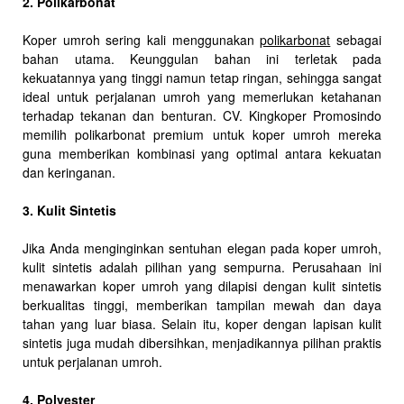
2. Polikarbonat
Koper umroh sering kali menggunakan
polikarbonat
sebagai
bahan utama. Keunggulan bahan ini terletak pada
kekuatannya yang tinggi namun tetap ringan, sehingga sangat
ideal untuk perjalanan umroh yang memerlukan ketahanan
terhadap tekanan dan benturan. CV. Kingkoper Promosindo
memilih polikarbonat premium untuk koper umroh mereka
guna memberikan kombinasi yang optimal antara kekuatan
dan keringanan.
3. Kulit Sintetis
Jika Anda menginginkan sentuhan elegan pada koper umroh,
kulit sintetis adalah pilihan yang sempurna. Perusahaan ini
menawarkan koper umroh yang dilapisi dengan kulit sintetis
berkualitas tinggi, memberikan tampilan mewah dan daya
tahan yang luar biasa. Selain itu, koper dengan lapisan kulit
sintetis juga mudah dibersihkan, menjadikannya pilihan praktis
untuk perjalanan umroh.
4. Polyester