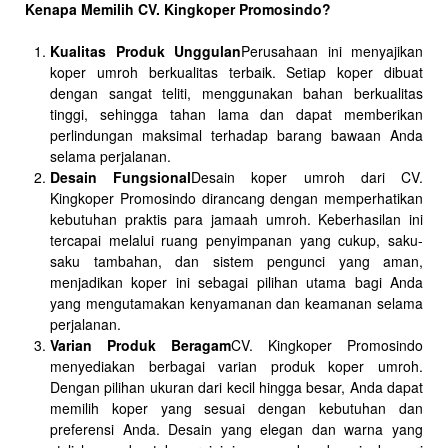
Kenapa Memilih CV. Kingkoper Promosindo?
Kualitas Produk Unggulan
Perusahaan ini menyajikan
koper umroh berkualitas terbaik. Setiap koper dibuat
dengan sangat teliti, menggunakan bahan berkualitas
tinggi, sehingga tahan lama dan dapat memberikan
perlindungan maksimal terhadap barang bawaan Anda
selama perjalanan.
Desain Fungsional
Desain koper umroh dari CV.
Kingkoper Promosindo dirancang dengan memperhatikan
kebutuhan praktis para jamaah umroh. Keberhasilan ini
tercapai melalui ruang penyimpanan yang cukup, saku-
saku tambahan, dan sistem pengunci yang aman,
menjadikan koper ini sebagai pilihan utama bagi Anda
yang mengutamakan kenyamanan dan keamanan selama
perjalanan.
Varian Produk Beragam
CV. Kingkoper Promosindo
menyediakan berbagai varian produk koper umroh.
Dengan pilihan ukuran dari kecil hingga besar, Anda dapat
memilih koper yang sesuai dengan kebutuhan dan
preferensi Anda. Desain yang elegan dan warna yang