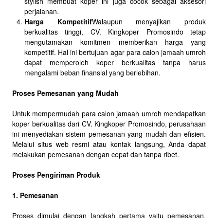
stylish membuat koper ini juga cocok sebagai aksesori
perjalanan.
Harga Kompetitif
Walaupun menyajikan produk
berkualitas tinggi, CV. Kingkoper Promosindo tetap
mengutamakan komitmen memberikan harga yang
kompetitif. Hal ini bertujuan agar para calon jamaah umroh
dapat memperoleh koper berkualitas tanpa harus
mengalami beban finansial yang berlebihan.
Proses Pemesanan yang Mudah
Untuk mempermudah para calon jamaah umroh mendapatkan
koper berkualitas dari CV. Kingkoper Promosindo, perusahaan
ini menyediakan sistem pemesanan yang mudah dan efisien.
Melalui situs web resmi atau kontak langsung, Anda dapat
melakukan pemesanan dengan cepat dan tanpa ribet.
Proses Pengiriman Produk
1. Pemesanan
Proses dimulai dengan langkah pertama yaitu pemesanan.