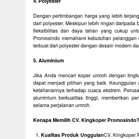
4. Polyester
Dengan pertimbangan harga yang lebih terjan
dari polyester. Meskipun lebih ringan daripada 
fleksibilitas dan daya tahan yang cukup un
Promosindo memahami kebutuhan pelanggan da
terbuat dari polyester dengan desain modern da
5. Aluminium
Jika Anda mencari koper umroh dengan tingka
dapat menjadi pilihan yang baik. Keunggulan 
ketahanannya terhadap cuaca ekstrem. Perusa
aluminium berkualitas tinggi, memberikan p
selama perjalanan umroh.
Kenapa Memilih CV. Kingkoper Promosindo
Kualitas Produk Unggulan
CV. Kingkoper 