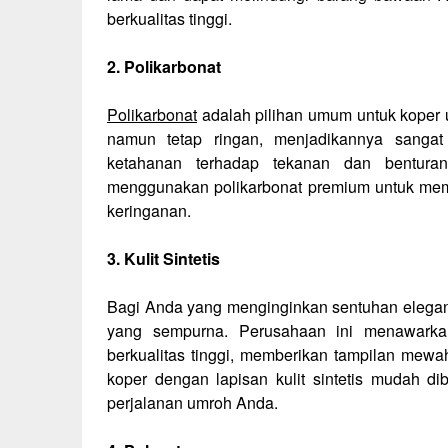
berkualitas tinggi.
2. Polikarbonat
Polikarbonat
adalah pilihan umum untuk koper u
namun tetap ringan, menjadikannya sanga
ketahanan terhadap tekanan dan bentura
menggunakan polikarbonat premium untuk memb
keringanan.
3. Kulit Sintetis
Bagi Anda yang menginginkan sentuhan elegan p
yang sempurna. Perusahaan ini menawarkan 
berkualitas tinggi, memberikan tampilan mewa
koper dengan lapisan kulit sintetis mudah di
perjalanan umroh Anda.