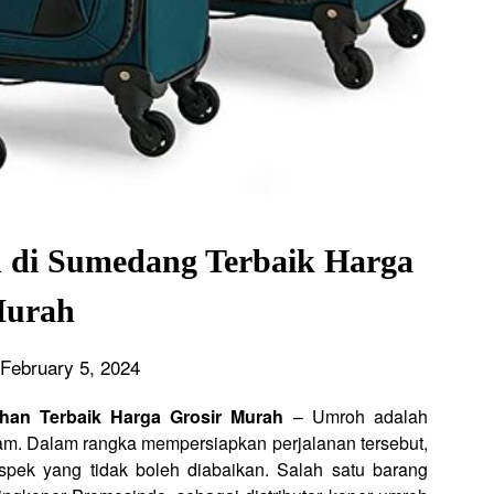
h di Sumedang Terbaik Harga
urah
February 5, 2024
ihan Terbaik Harga Grosir Murah
– Umroh adalah
am. Dalam rangka mempersiapkan perjalanan tersebut,
spek yang tidak boleh diabaikan. Salah satu barang