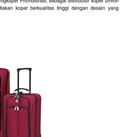
ingkoper Promosindo, sebagai distributor koper umroh
akan koper berkualitas tinggi dengan desain yang