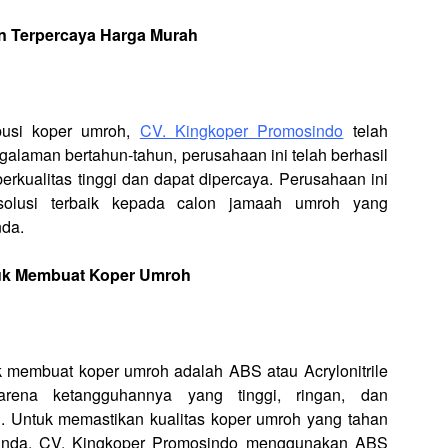
an Terpercaya Harga Murah
ibusi koper umroh,
CV. Kingkoper Promosindo
telah
alaman bertahun-tahun, perusahaan ini telah berhasil
rkualitas tinggi dan dapat dipercaya. Perusahaan ini
solusi terbaik kepada calon jamaah umroh yang
nda.
uk Membuat Koper Umroh
membuat koper umroh adalah ABS atau Acrylonitrile
arena ketangguhannya yang tinggi, ringan, dan
 Untuk memastikan kualitas koper umroh yang tahan
Anda, CV. Kingkoper Promosindo menggunakan ABS