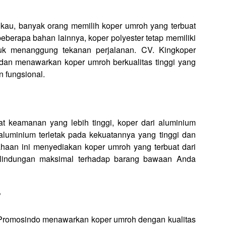
gkau, banyak orang memilih koper umroh yang terbuat
beberapa bahan lainnya, koper polyester tetap memiliki
tuk menanggung tekanan perjalanan. CV. Kingkoper
n menawarkan koper umroh berkualitas tinggi yang
n fungsional.
t keamanan yang lebih tinggi, koper dari aluminium
aluminium terletak pada kekuatannya yang tinggi dan
haan ini menyediakan koper umroh yang terbuat dari
erlindungan maksimal terhadap barang bawaan Anda
?
Promosindo menawarkan koper umroh dengan kualitas