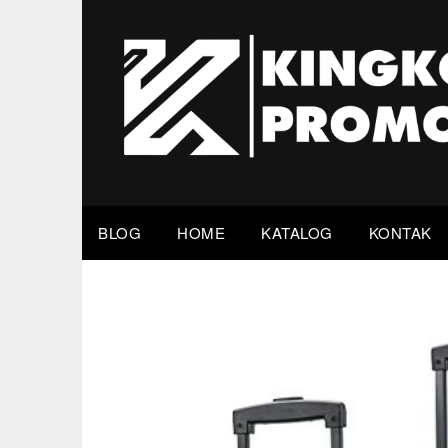
Skip
to
content
BLOG
HOME
KATALOG
KONTAK