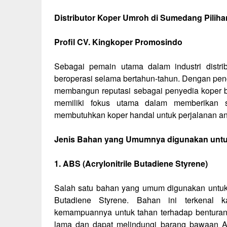
Distributor Koper Umroh di Sumedang Pilih
Profil CV. Kingkoper Promosindo
Sebagai pemain utama dalam industri distr
beroperasi selama bertahun-tahun. Dengan peng
membangun reputasi sebagai penyedia koper be
memiliki fokus utama dalam memberikan 
membutuhkan koper handal untuk perjalanan a
Jenis Bahan yang Umumnya digunakan unt
1. ABS (Acrylonitrile Butadiene Styrene)
Salah satu bahan yang umum digunakan untuk 
Butadiene Styrene. Bahan ini terkenal k
kemampuannya untuk tahan terhadap benturan.
lama dan dapat melindungi barang bawaan 