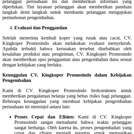
pelanggan perusahaan ini dan memberikan informasi yang
diperlukan. Tim layanan pelanggan akan memberikan panduan
langkah demi langkah untuk membantu pelanggan mengajukan
permohonan pengembalian.
Evaluasi dan Penggantian
Setelah menerima kembali koper yang rusak atau cacat, CV.
Kingkoper Promosindo akan melakukan evaluasi menyeluruh.
Apabila terbukti bahwa kerusakan tersebut disebabkan oleh
kesalahan produksi atau pengiriman, CV. Kingkoper Promosindo
akan memberikan opsi penggantian atau pengembalian dana sesuai
dengan kebijakan yang berlaku.
Keunggulan CV. Kingkoper Promosindo dalam Kebijakan
Pengembalian
Kami di CV. Kingkoper Promosindo berkomitmen untuk
memberikan pengalaman belanja yang bebas risiko bagi pelanggan.
Beberapa keunggulan yang membuat kebijakan pengembalian
perusahaan ini menonjol antara lain:
Proses Cepat dan Efisien:
Kami di CV. Kingkoper
Promosindo sangat memahami bahwa waktu pelanggan
sangat berharga. Oleh karena itu, proses pengembalian yang
cepat dan efisien menjadi prioritas untuk memastikan