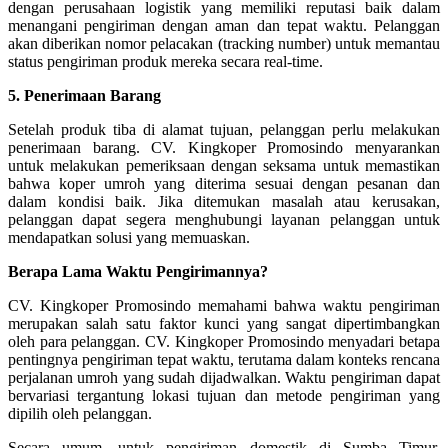
dengan perusahaan logistik yang memiliki reputasi baik dalam
menangani pengiriman dengan aman dan tepat waktu. Pelanggan
akan diberikan nomor pelacakan (tracking number) untuk memantau
status pengiriman produk mereka secara real-time.
5. Penerimaan Barang
Setelah produk tiba di alamat tujuan, pelanggan perlu melakukan
penerimaan barang. CV. Kingkoper Promosindo menyarankan
untuk melakukan pemeriksaan dengan seksama untuk memastikan
bahwa koper umroh yang diterima sesuai dengan pesanan dan
dalam kondisi baik. Jika ditemukan masalah atau kerusakan,
pelanggan dapat segera menghubungi layanan pelanggan untuk
mendapatkan solusi yang memuaskan.
Berapa Lama Waktu Pengirimannya?
CV. Kingkoper Promosindo memahami bahwa waktu pengiriman
merupakan salah satu faktor kunci yang sangat dipertimbangkan
oleh para pelanggan. CV. Kingkoper Promosindo menyadari betapa
pentingnya pengiriman tepat waktu, terutama dalam konteks rencana
perjalanan umroh yang sudah dijadwalkan. Waktu pengiriman dapat
bervariasi tergantung lokasi tujuan dan metode pengiriman yang
dipilih oleh pelanggan.
Secara umum, untuk pengiriman domestik di Sumba Timur,