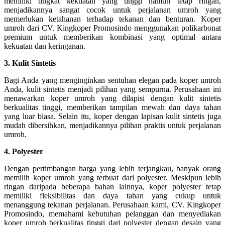
memiliki tingkat kekuatan yang tinggi namun tetap ringan,
menjadikannya sangat cocok untuk perjalanan umroh yang
memerlukan ketahanan terhadap tekanan dan benturan. Koper
umroh dari CV. Kingkoper Promosindo menggunakan polikarbonat
premium untuk memberikan kombinasi yang optimal antara
kekuatan dan keringanan.
3. Kulit Sintetis
Bagi Anda yang menginginkan sentuhan elegan pada koper umroh
Anda, kulit sintetis menjadi pilihan yang sempurna. Perusahaan ini
menawarkan koper umroh yang dilapisi dengan kulit sintetis
berkualitas tinggi, memberikan tampilan mewah dan daya tahan
yang luar biasa. Selain itu, koper dengan lapisan kulit sintetis juga
mudah dibersihkan, menjadikannya pilihan praktis untuk perjalanan
umroh.
4. Polyester
Dengan pertimbangan harga yang lebih terjangkau, banyak orang
memilih koper umroh yang terbuat dari polyester. Meskipun lebih
ringan daripada beberapa bahan lainnya, koper polyester tetap
memiliki fleksibilitas dan daya tahan yang cukup untuk
menanggung tekanan perjalanan. Perusahaan kami, CV. Kingkoper
Promosindo, memahami kebutuhan pelanggan dan menyediakan
koper umroh berkualitas tinggi dari polyester dengan desain yang