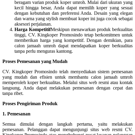
beragam varian produk koper umroh. Mulai dari ukuran yang
kecil hingga besar, Anda dapat memilih koper yang sesuai
dengan kebutuhan dan preferensi Anda. Desain yang elegan
dan warna yang stylish membuat koper ini juga cocok sebagai
aksesori perjalanan.
Harga Kompetitif
Meskipun menawarkan produk berkualitas
tinggi, CV. Kingkoper Promosindo tetap berkomitmen untuk
memberikan harga yang kompetitif. Dengan demikian, para
calon jamaah umroh dapat mendapatkan koper berkualitas
tanpa perlu menguras kantong.
Proses Pemesanan yang Mudah
CV. Kingkoper Promosindo telah menyediakan sistem pemesanan
yang mudah dan efisien untuk membantu calon jamaah umroh
memperoleh koper berkualitas. Melalui situs web resmi atau kontak
langsung, Anda dapat melakukan pemesanan dengan cepat dan
tanpa ribet.
Proses Pengiriman Produk
1. Pemesanan
Semua dimulai dengan langkah pertama, yaitu melakukan
pemesanan. Pelanggan dapat mengunjungi situs web resmi CV.
Kingkoper Promosindo atau menghubungi pusat layanan pelanggan