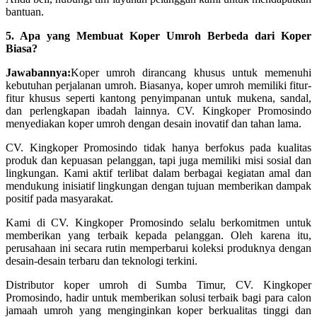
bantuan.
5. Apa yang Membuat Koper Umroh Berbeda dari Koper
Biasa?
Jawabannya:
Koper umroh dirancang khusus untuk memenuhi
kebutuhan perjalanan umroh. Biasanya, koper umroh memiliki fitur-
fitur khusus seperti kantong penyimpanan untuk mukena, sandal,
dan perlengkapan ibadah lainnya. CV. Kingkoper Promosindo
menyediakan koper umroh dengan desain inovatif dan tahan lama.
CV. Kingkoper Promosindo tidak hanya berfokus pada kualitas
produk dan kepuasan pelanggan, tapi juga memiliki misi sosial dan
lingkungan. Kami aktif terlibat dalam berbagai kegiatan amal dan
mendukung inisiatif lingkungan dengan tujuan memberikan dampak
positif pada masyarakat.
Kami di CV. Kingkoper Promosindo selalu berkomitmen untuk
memberikan yang terbaik kepada pelanggan. Oleh karena itu,
perusahaan ini secara rutin memperbarui koleksi produknya dengan
desain-desain terbaru dan teknologi terkini.
Distributor koper umroh di Sumba Timur, CV. Kingkoper
Promosindo, hadir untuk memberikan solusi terbaik bagi para calon
jamaah umroh yang menginginkan koper berkualitas tinggi dan