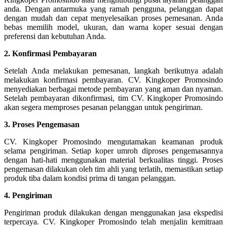
anda. Dengan antarmuka yang ramah pengguna, pelanggan dapat
dengan mudah dan cepat menyelesaikan proses pemesanan. Anda
bebas memilih model, ukuran, dan warna koper sesuai dengan
preferensi dan kebutuhan Anda.
2. Konfirmasi Pembayaran
Setelah Anda melakukan pemesanan, langkah berikutnya adalah
melakukan konfirmasi pembayaran. CV. Kingkoper Promosindo
menyediakan berbagai metode pembayaran yang aman dan nyaman.
Setelah pembayaran dikonfirmasi, tim CV. Kingkoper Promosindo
akan segera memproses pesanan pelanggan untuk pengiriman.
3. Proses Pengemasan
CV. Kingkoper Promosindo mengutamakan keamanan produk
selama pengiriman. Setiap koper umroh diproses pengemasannya
dengan hati-hati menggunakan material berkualitas tinggi. Proses
pengemasan dilakukan oleh tim ahli yang terlatih, memastikan setiap
produk tiba dalam kondisi prima di tangan pelanggan.
4. Pengiriman
Pengiriman produk dilakukan dengan menggunakan jasa ekspedisi
terpercaya. CV. Kingkoper Promosindo telah menjalin kemitraan