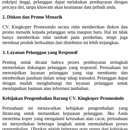
enkripsi tinggi, pelanggan dapat melakukan pembayaran dengan
percaya diri, tanpa khawatir akan keamanan data pribadi anda.
2. Diskon dan Promo Menarik
CV. Kingkoper Promosindo secara rutin memberikan diskon dan
promo menarik kepada pelanggan setia maupun baru. Hal ini tidak
hanya memberikan nilai tambah pada pembelian, tetapi juga
membuat produk berkualitas dari distributor ini lebih terjangkau.
3. Layanan Pelanggan yang Responsif
Penting untuk dicatat bahwa proses pembayaran seringkali
memerlukan dukungan pelanggan yang responsif. Perusahaan ini
menonjolkan layanan pelanggan yang siap membantu dan
memberikan panduan dalam setiap tahap transaksi. Pelanggan dapat
dengan mudah menghubungi tim layanan pelanggan untuk
mendapatkan bantuan atau informasi tambahan.
Kebijakan Pengembalian Barang CV. Kingkoper Promosindo
Perusahaan ini menawarkan kebijakan pengembalian yang
dirancang untuk memastikan kepuasan pelanggan. Jika Anda
menerima koper yang mengalami kerusakan atau cacat, perusahaan
ini menyediakan beberapa langkah untuk memudahkan proses
pengembalian. {Berikut adalah beberapa poin utama dari kebijakan