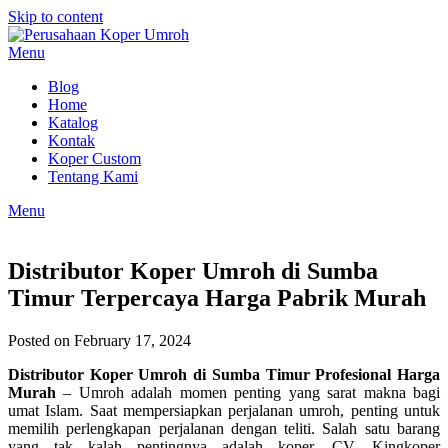
Skip to content
Menu
Blog
Home
Katalog
Kontak
Koper Custom
Tentang Kami
Menu
Distributor Koper Umroh di Sumba
Timur Terpercaya Harga Pabrik Murah
Posted on February 17, 2024
Distributor Koper Umroh di Sumba Timur Profesional Harga
Murah
– Umroh adalah momen penting yang sarat makna bagi
umat Islam. Saat mempersiapkan perjalanan umroh, penting untuk
memilih perlengkapan perjalanan dengan teliti. Salah satu barang
yang tak kalah pentingnya adalah koper. CV. Kingkoper