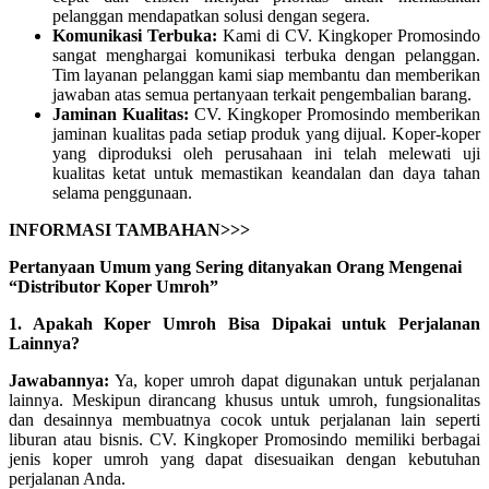
pelanggan mendapatkan solusi dengan segera.
Komunikasi Terbuka:
Kami di CV. Kingkoper Promosindo
sangat menghargai komunikasi terbuka dengan pelanggan.
Tim layanan pelanggan kami siap membantu dan memberikan
jawaban atas semua pertanyaan terkait pengembalian barang.
Jaminan Kualitas:
CV. Kingkoper Promosindo memberikan
jaminan kualitas pada setiap produk yang dijual. Koper-koper
yang diproduksi oleh perusahaan ini telah melewati uji
kualitas ketat untuk memastikan keandalan dan daya tahan
selama penggunaan.
INFORMASI TAMBAHAN>>>
Pertanyaan Umum yang Sering ditanyakan Orang Mengenai
“Distributor Koper Umroh”
1. Apakah Koper Umroh Bisa Dipakai untuk Perjalanan
Lainnya?
Jawabannya:
Ya, koper umroh dapat digunakan untuk perjalanan
lainnya. Meskipun dirancang khusus untuk umroh, fungsionalitas
dan desainnya membuatnya cocok untuk perjalanan lain seperti
liburan atau bisnis. CV. Kingkoper Promosindo memiliki berbagai
jenis koper umroh yang dapat disesuaikan dengan kebutuhan
perjalanan Anda.