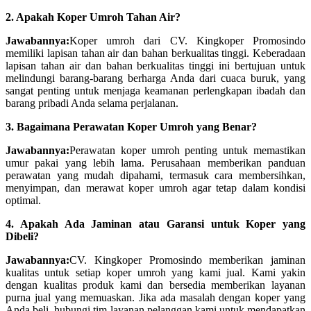
2. Apakah Koper Umroh Tahan Air?
Jawabannya:
Koper umroh dari CV. Kingkoper Promosindo
memiliki lapisan tahan air dan bahan berkualitas tinggi. Keberadaan
lapisan tahan air dan bahan berkualitas tinggi ini bertujuan untuk
melindungi barang-barang berharga Anda dari cuaca buruk, yang
sangat penting untuk menjaga keamanan perlengkapan ibadah dan
barang pribadi Anda selama perjalanan.
3. Bagaimana Perawatan Koper Umroh yang Benar?
Jawabannya:
Perawatan koper umroh penting untuk memastikan
umur pakai yang lebih lama. Perusahaan memberikan panduan
perawatan yang mudah dipahami, termasuk cara membersihkan,
menyimpan, dan merawat koper umroh agar tetap dalam kondisi
optimal.
4. Apakah Ada Jaminan atau Garansi untuk Koper yang
Dibeli?
Jawabannya:
CV. Kingkoper Promosindo memberikan jaminan
kualitas untuk setiap koper umroh yang kami jual. Kami yakin
dengan kualitas produk kami dan bersedia memberikan layanan
purna jual yang memuaskan. Jika ada masalah dengan koper yang
Anda beli, hubungi tim layanan pelanggan kami untuk mendapatkan