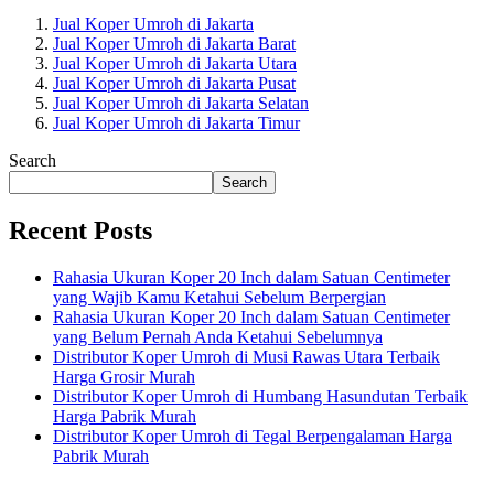
Jual Koper Umroh di Jakarta
Jual Koper Umroh di Jakarta Barat
Jual Koper Umroh di Jakarta Utara
Jual Koper Umroh di Jakarta Pusat
Jual Koper Umroh di Jakarta Selatan
Jual Koper Umroh di Jakarta Timur
Search
Search
Recent Posts
Rahasia Ukuran Koper 20 Inch dalam Satuan Centimeter
yang Wajib Kamu Ketahui Sebelum Berpergian
Rahasia Ukuran Koper 20 Inch dalam Satuan Centimeter
yang Belum Pernah Anda Ketahui Sebelumnya
Distributor Koper Umroh di Musi Rawas Utara Terbaik
Harga Grosir Murah
Distributor Koper Umroh di Humbang Hasundutan Terbaik
Harga Pabrik Murah
Distributor Koper Umroh di Tegal Berpengalaman Harga
Pabrik Murah