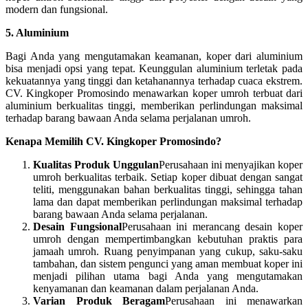
modern dan fungsional.
5. Aluminium
Bagi Anda yang mengutamakan keamanan, koper dari aluminium
bisa menjadi opsi yang tepat. Keunggulan aluminium terletak pada
kekuatannya yang tinggi dan ketahanannya terhadap cuaca ekstrem.
CV. Kingkoper Promosindo menawarkan koper umroh terbuat dari
aluminium berkualitas tinggi, memberikan perlindungan maksimal
terhadap barang bawaan Anda selama perjalanan umroh.
Kenapa Memilih CV. Kingkoper Promosindo?
Kualitas Produk Unggulan
Perusahaan ini menyajikan koper
umroh berkualitas terbaik. Setiap koper dibuat dengan sangat
teliti, menggunakan bahan berkualitas tinggi, sehingga tahan
lama dan dapat memberikan perlindungan maksimal terhadap
barang bawaan Anda selama perjalanan.
Desain Fungsional
Perusahaan ini merancang desain koper
umroh dengan mempertimbangkan kebutuhan praktis para
jamaah umroh. Ruang penyimpanan yang cukup, saku-saku
tambahan, dan sistem pengunci yang aman membuat koper ini
menjadi pilihan utama bagi Anda yang mengutamakan
kenyamanan dan keamanan dalam perjalanan Anda.
Varian Produk Beragam
Perusahaan ini menawarkan