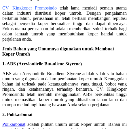
CV. Kingkoper Promosindo
telah lama menjadi pemain utama
dalam industri distribusi koper umroh. Dengan pengalaman
bertahun-tahun, perusahaan ini telah berhasil membangun reputasi
sebagai penyedia koper berkualitas tinggi dan dapat dipercaya.
Fokus utama perusahaan ini adalah memberikan solusi terbaik bagi
calon jamaah umroh yang membutuhkan koper handal untuk
perjalanan anda.
Jenis Bahan yang Umumnya digunakan untuk Membuat
Koper Umroh
1. ABS (Acrylonitrile Butadiene Styrene)
ABS atau Acrylonitrile Butadiene Styrene adalah salah satu bahan
umum yang digunakan dalam pembuatan koper umroh. Keunggulan
bahan ini terletak pada ketangguhannya yang tinggi, bobot yang
ringan, dan ketahanannya terhadap benturan. CV. Kingkoper
Promosindo telah memilih menggunakan ABS berkualitas tinggi
untuk memastikan koper umroh yang dihasilkan tahan lama dan
mampu melindungi barang bawaan Anda selama perjalanan.
2. Polikarbonat
Polikarbonat
adalah pilihan umum untuk koper umroh. Bahan ini