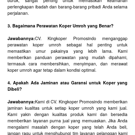
buruk, sangat penting untuk memastikan keamanan
perlengkapan ibadah dan barang-barang pribadi Anda selama
perjalanan.
3. Bagaimana Perawatan Koper Umroh yang Benar?
Jawabannya:
CV. Kingkoper Promosindo menganggap
perawatan koper umroh sebagai hal penting untuk
memastikan umur pakainya yang lebih lama. Kami
memberikan panduan perawatan yang mudah dipahami,
termasuk cara membersihkan, menyimpan, dan merawat
koper umroh agar tetap dalam kondisi optimal.
4. Apakah Ada Jaminan atau Garansi untuk Koper yang
Dibeli?
Jawabannya:
Kami di CV. Kingkoper Promosindo memberikan
jaminan kualitas untuk setiap koper umroh yang kami jual.
Kami yakin dengan kualitas produk kami dan bersedia
memberikan layanan purna jual yang memuaskan. Jika Anda
mengalami masalah dengan koper yang telah Anda beli,
jangan ragu untuk menghubungi tim layanan pelanggan kami