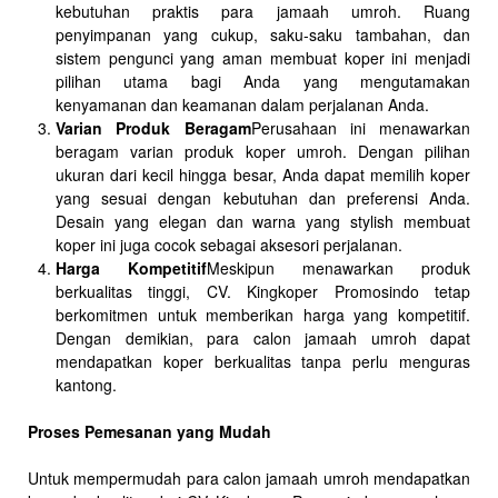
kebutuhan praktis para jamaah umroh. Ruang
penyimpanan yang cukup, saku-saku tambahan, dan
sistem pengunci yang aman membuat koper ini menjadi
pilihan utama bagi Anda yang mengutamakan
kenyamanan dan keamanan dalam perjalanan Anda.
Varian Produk Beragam
Perusahaan ini menawarkan
beragam varian produk koper umroh. Dengan pilihan
ukuran dari kecil hingga besar, Anda dapat memilih koper
yang sesuai dengan kebutuhan dan preferensi Anda.
Desain yang elegan dan warna yang stylish membuat
koper ini juga cocok sebagai aksesori perjalanan.
Harga Kompetitif
Meskipun menawarkan produk
berkualitas tinggi, CV. Kingkoper Promosindo tetap
berkomitmen untuk memberikan harga yang kompetitif.
Dengan demikian, para calon jamaah umroh dapat
mendapatkan koper berkualitas tanpa perlu menguras
kantong.
Proses Pemesanan yang Mudah
Untuk mempermudah para calon jamaah umroh mendapatkan