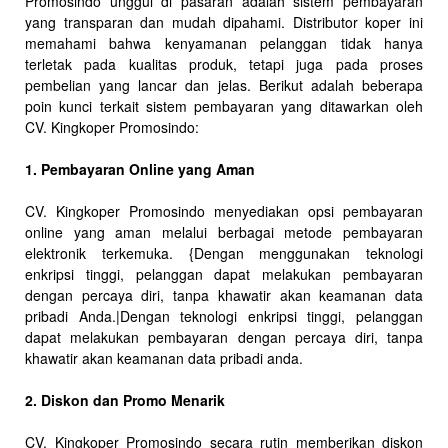
Promosindo unggul di pasaran adalah sistem pembayaran
yang transparan dan mudah dipahami. Distributor koper ini
memahami bahwa kenyamanan pelanggan tidak hanya
terletak pada kualitas produk, tetapi juga pada proses
pembelian yang lancar dan jelas. Berikut adalah beberapa
poin kunci terkait sistem pembayaran yang ditawarkan oleh
CV. Kingkoper Promosindo:
1. Pembayaran Online yang Aman
CV. Kingkoper Promosindo menyediakan opsi pembayaran
online yang aman melalui berbagai metode pembayaran
elektronik terkemuka. {Dengan menggunakan teknologi
enkripsi tinggi, pelanggan dapat melakukan pembayaran
dengan percaya diri, tanpa khawatir akan keamanan data
pribadi Anda.|Dengan teknologi enkripsi tinggi, pelanggan
dapat melakukan pembayaran dengan percaya diri, tanpa
khawatir akan keamanan data pribadi anda.
2. Diskon dan Promo Menarik
CV. Kingkoper Promosindo secara rutin memberikan diskon