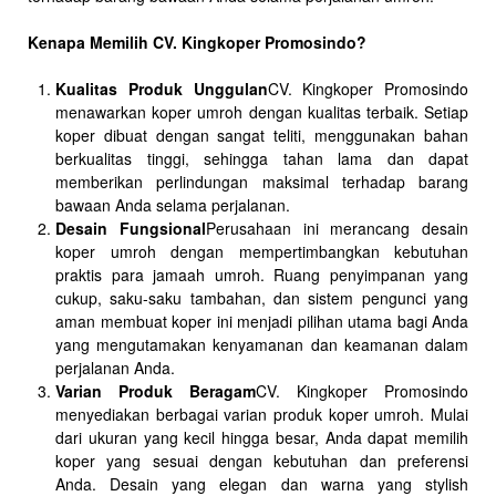
Kenapa Memilih CV. Kingkoper Promosindo?
Kualitas Produk Unggulan
CV. Kingkoper Promosindo
menawarkan koper umroh dengan kualitas terbaik. Setiap
koper dibuat dengan sangat teliti, menggunakan bahan
berkualitas tinggi, sehingga tahan lama dan dapat
memberikan perlindungan maksimal terhadap barang
bawaan Anda selama perjalanan.
Desain Fungsional
Perusahaan ini merancang desain
koper umroh dengan mempertimbangkan kebutuhan
praktis para jamaah umroh. Ruang penyimpanan yang
cukup, saku-saku tambahan, dan sistem pengunci yang
aman membuat koper ini menjadi pilihan utama bagi Anda
yang mengutamakan kenyamanan dan keamanan dalam
perjalanan Anda.
Varian Produk Beragam
CV. Kingkoper Promosindo
menyediakan berbagai varian produk koper umroh. Mulai
dari ukuran yang kecil hingga besar, Anda dapat memilih
koper yang sesuai dengan kebutuhan dan preferensi
Anda. Desain yang elegan dan warna yang stylish