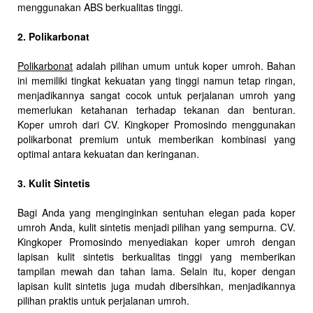
menggunakan ABS berkualitas tinggi.
2. Polikarbonat
Polikarbonat
adalah pilihan umum untuk koper umroh. Bahan
ini memiliki tingkat kekuatan yang tinggi namun tetap ringan,
menjadikannya sangat cocok untuk perjalanan umroh yang
memerlukan ketahanan terhadap tekanan dan benturan.
Koper umroh dari CV. Kingkoper Promosindo menggunakan
polikarbonat premium untuk memberikan kombinasi yang
optimal antara kekuatan dan keringanan.
3. Kulit Sintetis
Bagi Anda yang menginginkan sentuhan elegan pada koper
umroh Anda, kulit sintetis menjadi pilihan yang sempurna. CV.
Kingkoper Promosindo menyediakan koper umroh dengan
lapisan kulit sintetis berkualitas tinggi yang memberikan
tampilan mewah dan tahan lama. Selain itu, koper dengan
lapisan kulit sintetis juga mudah dibersihkan, menjadikannya
pilihan praktis untuk perjalanan umroh.