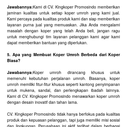
Jawabannya:
Kami di CV. Kingkoper Promosindo memberikan
jaminan kualitas untuk setiap koper umroh yang kami jual.
Kami percaya pada kualitas produk kami dan siap memberikan
layanan purna jual yang memuaskan. Jika Anda mengalami
masalah dengan koper yang telah Anda beli, jangan ragu
untuk menghubungi tim layanan pelanggan kami agar kami
dapat memberikan bantuan yang diperlukan.
5. Apa yang Membuat Koper Umroh Berbeda dari Koper
Biasa?
Jawabannya:
Koper umroh dirancang khusus untuk
memenuhi kebutuhan perjalanan umroh. Biasanya, koper
umroh memiliki fitur-fitur khusus seperti kantong penyimpanan
untuk mukena, sandal, dan perlengkapan ibadah lainnya.
Kami di CV. Kingkoper Promosindo menawarkan koper umroh
dengan desain inovatif dan tahan lama.
CV. Kingkoper Promosindo tidak hanya berfokus pada kualitas
produk dan kepuasan pelanggan, tapi juga memiliki misi sosial
dan lingkungan. Perusahaan ini aktif terlibat dalam berbagai