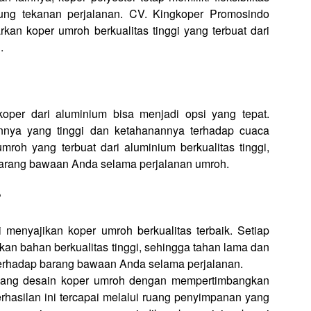
ng tekanan perjalanan. CV. Kingkoper Promosindo
 koper umroh berkualitas tinggi yang terbuat dari
.
er dari aluminium bisa menjadi opsi yang tepat.
nnya yang tinggi dan ketahanannya terhadap cuaca
roh yang terbuat dari aluminium berkualitas tinggi,
arang bawaan Anda selama perjalanan umroh.
?
 menyajikan koper umroh berkualitas terbaik. Setiap
kan bahan berkualitas tinggi, sehingga tahan lama dan
erhadap barang bawaan Anda selama perjalanan.
cang desain koper umroh dengan mempertimbangkan
rhasilan ini tercapai melalui ruang penyimpanan yang