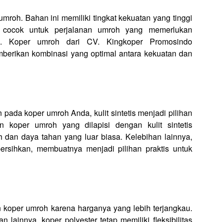
mroh. Bahan ini memiliki tingkat kekuatan yang tinggi
t cocok untuk perjalanan umroh yang memerlukan
n. Koper umroh dari CV. Kingkoper Promosindo
erikan kombinasi yang optimal antara kekuatan dan
ada koper umroh Anda, kulit sintetis menjadi pilihan
koper umroh yang dilapisi dengan kulit sintetis
h dan daya tahan yang luar biasa. Kelebihan lainnya,
bersihkan, membuatnya menjadi pilihan praktis untuk
n koper umroh karena harganya yang lebih terjangkau.
lainnya, koper polyester tetap memiliki fleksibilitas