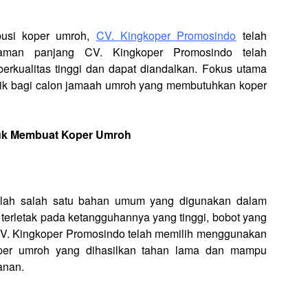
ibusi koper umroh,
CV. Kingkoper Promosindo
telah
alaman panjang CV. Kingkoper Promosindo telah
erkualitas tinggi dan dapat diandalkan. Fokus utama
baik bagi calon jamaah umroh yang membutuhkan koper
uk Membuat Koper Umroh
dalah salah satu bahan umum yang digunakan dalam
terletak pada ketangguhannya yang tinggi, bobot yang
 CV. Kingkoper Promosindo telah memilih menggunakan
oper umroh yang dihasilkan tahan lama dan mampu
anan.