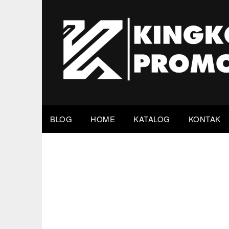
Skip
to
content
BLOG
HOME
KATALOG
KONTAK