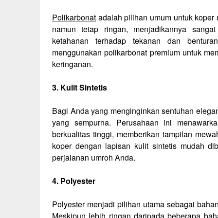
Polikarbonat
adalah pilihan umum untuk koper u
namun tetap ringan, menjadikannya sanga
ketahanan terhadap tekanan dan bentura
menggunakan polikarbonat premium untuk memb
keringanan.
3. Kulit Sintetis
Bagi Anda yang menginginkan sentuhan elegan p
yang sempurna. Perusahaan ini menawarkan 
berkualitas tinggi, memberikan tampilan mewa
koper dengan lapisan kulit sintetis mudah di
perjalanan umroh Anda.
4. Polyester
Polyester menjadi pilihan utama sebagai baha
Meskipun lebih ringan daripada beberapa bahan 