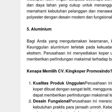
dan daya tahan yang cukup untuk menanggu
memahami kebutuhan pelanggan dan menawarkan
polyester dengan desain modern dan fungsional
5. Aluminium
Bagi Anda yang mengutamakan keamanan, kop
Keunggulan aluminium terletak pada kekuata
ekstrem. Perusahaan ini menyediakan koper um
memberikan perlindungan maksimal terhadap b
Kenapa Memilih CV. Kingkoper Promosindo
Kualitas Produk Unggulan
Perusahaan ini
koper dibuat dengan sangat teliti, mengguna
dapat memberikan perlindungan maksimal t
Desain Fungsional
Perusahaan ini meran
kebutuhan praktis para jamaah umroh. Kebe