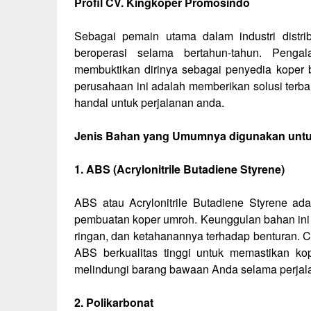
Profil CV. Kingkoper Promosindo
Sebagai pemain utama dalam industri distr
beroperasi selama bertahun-tahun. Peng
membuktikan dirinya sebagai penyedia koper b
perusahaan ini adalah memberikan solusi ter
handal untuk perjalanan anda.
Jenis Bahan yang Umumnya digunakan unt
1. ABS (Acrylonitrile Butadiene Styrene)
ABS atau Acrylonitrile Butadiene Styrene a
pembuatan koper umroh. Keunggulan bahan ini 
ringan, dan ketahanannya terhadap benturan.
ABS berkualitas tinggi untuk memastikan k
melindungi barang bawaan Anda selama perjal
2. Polikarbonat