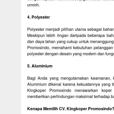
umroh.
4. Polyester
Polyester menjadi pilihan utama sebagai baha
Meskipun lebih ringan daripada beberapa bahan 
dan daya tahan yang cukup untuk menanggung 
Promosindo, memahami kebutuhan pelanggan da
polyester dengan desain yang modern dan fungs
5. Aluminium
Bagi Anda yang mengutamakan keamanan, kop
Aluminium dikenal karena kekuatannya yang t
Kingkoper Promosindo menawarkan koper um
memberikan perlindungan maksimal terhadap b
Kenapa Memilih CV. Kingkoper Promosindo