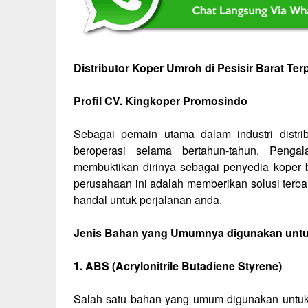
Distributor Koper Umroh di Pesisir Barat Te
Profil CV. Kingkoper Promosindo
Sebagai pemain utama dalam industri distr
beroperasi selama bertahun-tahun. Peng
membuktikan dirinya sebagai penyedia koper b
perusahaan ini adalah memberikan solusi ter
handal untuk perjalanan anda.
Jenis Bahan yang Umumnya digunakan unt
1. ABS (Acrylonitrile Butadiene Styrene)
Salah satu bahan yang umum digunakan untuk 