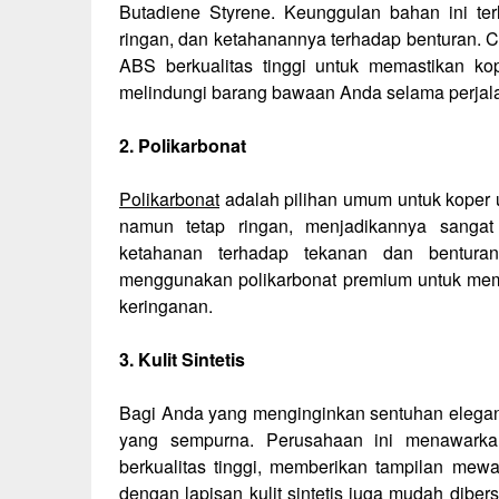
Butadiene Styrene. Keunggulan bahan ini ter
ringan, dan ketahanannya terhadap benturan.
ABS berkualitas tinggi untuk memastikan k
melindungi barang bawaan Anda selama perjal
2. Polikarbonat
Polikarbonat
adalah pilihan umum untuk koper u
namun tetap ringan, menjadikannya sanga
ketahanan terhadap tekanan dan bentura
menggunakan polikarbonat premium untuk memb
keringanan.
3. Kulit Sintetis
Bagi Anda yang menginginkan sentuhan elegan p
yang sempurna. Perusahaan ini menawarkan 
berkualitas tinggi, memberikan tampilan mewa
dengan lapisan kulit sintetis juga mudah diber