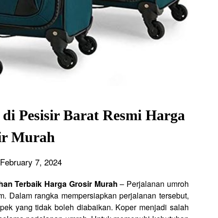
di Pesisir Barat Resmi Harga
ir Murah
February 7, 2024
lihan Terbaik Harga Grosir Murah
– Perjalanan umroh
lam. Dalam rangka mempersiapkan perjalanan tersebut,
pek yang tidak boleh diabaikan. Koper menjadi salah