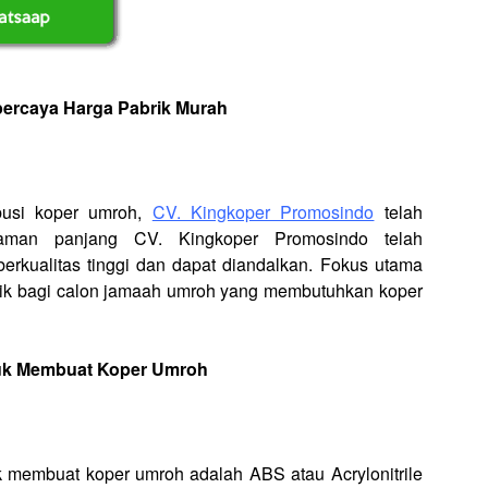
rpercaya Harga Pabrik Murah
ibusi koper umroh,
CV. Kingkoper Promosindo
telah
alaman panjang CV. Kingkoper Promosindo telah
erkualitas tinggi dan dapat diandalkan. Fokus utama
baik bagi calon jamaah umroh yang membutuhkan koper
uk Membuat Koper Umroh
membuat koper umroh adalah ABS atau Acrylonitrile