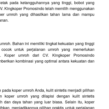
letak pada ketangguhannya yang tinggi, bobot yang
 CV. Kingkoper Promosindo telah memilih menggunakan
oper umroh yang dihasilkan tahan lama dan mampu
anan.
mroh. Bahan ini memiliki tingkat kekuatan yang tinggi
t cocok untuk perjalanan umroh yang memerlukan
n. Koper umroh dari CV. Kingkoper Promosindo
erikan kombinasi yang optimal antara kekuatan dan
ada koper umroh Anda, kulit sintetis menjadi pilihan
koper umroh yang dilapisi dengan kulit sintetis
h dan daya tahan yang luar biasa. Selain itu, koper
sihkan, menjadikannya pilihan praktis untuk perjalanan