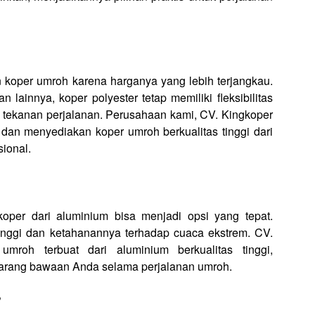
n koper umroh karena harganya yang lebih terjangkau.
lainnya, koper polyester tetap memiliki fleksibilitas
tekanan perjalanan. Perusahaan kami, CV. Kingkoper
n menyediakan koper umroh berkualitas tinggi dari
ional.
er dari aluminium bisa menjadi opsi yang tepat.
inggi dan ketahanannya terhadap cuaca ekstrem. CV.
roh terbuat dari aluminium berkualitas tinggi,
arang bawaan Anda selama perjalanan umroh.
?