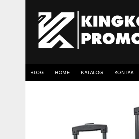
Skip
to
content
BLOG
HOME
KATALOG
KONTAK