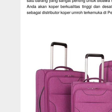
satu barang yang sangat penting untuk dibaw
Anda akan koper berkualitas tinggi dan desa
sebagai distributor koper umroh terkemuka di Pes