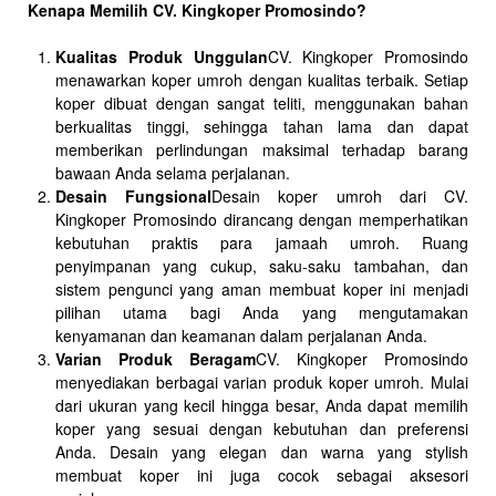
Kenapa Memilih CV. Kingkoper Promosindo?
Kualitas Produk Unggulan
CV. Kingkoper Promosindo
menawarkan koper umroh dengan kualitas terbaik. Setiap
koper dibuat dengan sangat teliti, menggunakan bahan
berkualitas tinggi, sehingga tahan lama dan dapat
memberikan perlindungan maksimal terhadap barang
bawaan Anda selama perjalanan.
Desain Fungsional
Desain koper umroh dari CV.
Kingkoper Promosindo dirancang dengan memperhatikan
kebutuhan praktis para jamaah umroh. Ruang
penyimpanan yang cukup, saku-saku tambahan, dan
sistem pengunci yang aman membuat koper ini menjadi
pilihan utama bagi Anda yang mengutamakan
kenyamanan dan keamanan dalam perjalanan Anda.
Varian Produk Beragam
CV. Kingkoper Promosindo
menyediakan berbagai varian produk koper umroh. Mulai
dari ukuran yang kecil hingga besar, Anda dapat memilih
koper yang sesuai dengan kebutuhan dan preferensi
Anda. Desain yang elegan dan warna yang stylish
membuat koper ini juga cocok sebagai aksesori