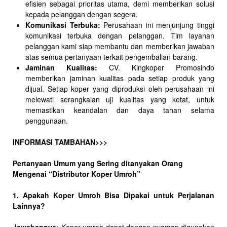
efisien sebagai prioritas utama, demi memberikan solusi
kepada pelanggan dengan segera.
Komunikasi Terbuka:
Perusahaan ini menjunjung tinggi
komunikasi terbuka dengan pelanggan. Tim layanan
pelanggan kami siap membantu dan memberikan jawaban
atas semua pertanyaan terkait pengembalian barang.
Jaminan Kualitas:
CV. Kingkoper Promosindo
memberikan jaminan kualitas pada setiap produk yang
dijual. Setiap koper yang diproduksi oleh perusahaan ini
melewati serangkaian uji kualitas yang ketat, untuk
memastikan keandalan dan daya tahan selama
penggunaan.
INFORMASI TAMBAHAN>>>
Pertanyaan Umum yang Sering ditanyakan Orang
Mengenai “Distributor Koper Umroh”
1. Apakah Koper Umroh Bisa Dipakai untuk Perjalanan
Lainnya?
Jawabannya:
Koper umroh dapat dengan nyaman digunakan