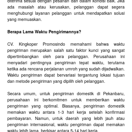
diterima sesuai dengan pesanan dan dalam kondisi baik. Jika
ada masalah atau kerusakan, pelanggan dapat segera
menghubungi layanan pelanggan untuk mendapatkan solusi
yang memuaskan.
Berapa Lama Waktu Pengirimannya?
CV. Kingkoper Promosindo memahami bahwa waktu
pengiriman merupakan salah satu faktor kunci yang sangat
dipertimbangkan oleh para pelanggan. Perusahaan ini
menyadari pentingnya pengiriman tepat waktu, terutama
ketika ada rencana perjalanan umroh yang sudah dijadwalkan.
Waktu pengiriman dapat bervariasi tergantung lokasi tujuan
dan metode pengiriman yang dipilih oleh pelanggan.
Secara umum, untuk pengiriman domestik di Pekanbaru,
perusahaan ini berkomitmen untuk memberikan waktu
pengiriman yang optimal. Biasanya, pengiriman domestik
memakan waktu antara 1-3 hari kerja setelah konfirmasi
pembayaran. Namun, untuk daerah yang lebih jauh atau
pengiriman internasional, waktu pengiriman dapat memakan
waktu lebih lama, berkisar antara 5-14 hari kerja.