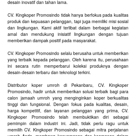
desain inovatif dan tahan lama.
CV. Kingkoper Promosindo tidak hanya berfokus pada kualitas
produk dan kepuasan pelanggan, tapi juga memiliki misi sosial
dan lingkungan. Kami aktif terlibat dalam berbagai kegiatan
amal dan mendukung inisiatif lingkungan dengan tujuan
memberikan dampak positif pada masyarakat.
CV. Kingkoper Promosindo selalu berusaha untuk memberikan
yang terbaik kepada pelanggan. Oleh karena itu, perusahaan
ini secara rutin memperbarui koleksi produknya dengan
desain-desain terbaru dan teknologi terkini.
Distributor koper umroh di Pekanbaru, CV. Kingkoper
Promosindo, hadir untuk memberikan solusi terbaik bagi para
calon jamaah umroh yang menginginkan koper berkualitas
tinggi dan fungsional. Dengan fokus pada kualitas, desain,
harga kompetitif, dan layanan pelanggan yang prima, CV.
Kingkoper Promosindo telah membuktikan diri sebagai
pemimpin dalam industri ini. Jadi, tidak perlu ragu untuk
memilih CV. Kingkoper Promosindo sebagai mitra perjalanan
umroh Anda, membawa kenyamanan dan keamanan dalam