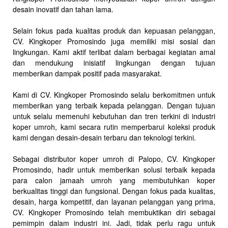
desain inovatif dan tahan lama.
Selain fokus pada kualitas produk dan kepuasan pelanggan,
CV. Kingkoper Promosindo juga memiliki misi sosial dan
lingkungan. Kami aktif terlibat dalam berbagai kegiatan amal
dan mendukung inisiatif lingkungan dengan tujuan
memberikan dampak positif pada masyarakat.
Kami di CV. Kingkoper Promosindo selalu berkomitmen untuk
memberikan yang terbaik kepada pelanggan. Dengan tujuan
untuk selalu memenuhi kebutuhan dan tren terkini di industri
koper umroh, kami secara rutin memperbarui koleksi produk
kami dengan desain-desain terbaru dan teknologi terkini.
Sebagai distributor koper umroh di Palopo, CV. Kingkoper
Promosindo, hadir untuk memberikan solusi terbaik kepada
para calon jamaah umroh yang membutuhkan koper
berkualitas tinggi dan fungsional. Dengan fokus pada kualitas,
desain, harga kompetitif, dan layanan pelanggan yang prima,
CV. Kingkoper Promosindo telah membuktikan diri sebagai
pemimpin dalam industri ini. Jadi, tidak perlu ragu untuk