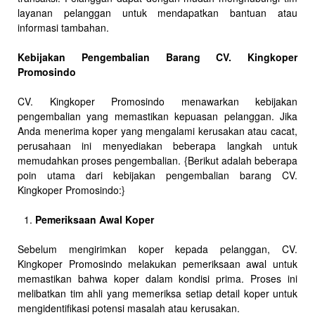
layanan pelanggan untuk mendapatkan bantuan atau
informasi tambahan.
Kebijakan Pengembalian Barang CV. Kingkoper
Promosindo
CV. Kingkoper Promosindo menawarkan kebijakan
pengembalian yang memastikan kepuasan pelanggan. Jika
Anda menerima koper yang mengalami kerusakan atau cacat,
perusahaan ini menyediakan beberapa langkah untuk
memudahkan proses pengembalian. {Berikut adalah beberapa
poin utama dari kebijakan pengembalian barang CV.
Kingkoper Promosindo:}
Pemeriksaan Awal Koper
Sebelum mengirimkan koper kepada pelanggan, CV.
Kingkoper Promosindo melakukan pemeriksaan awal untuk
memastikan bahwa koper dalam kondisi prima. Proses ini
melibatkan tim ahli yang memeriksa setiap detail koper untuk
mengidentifikasi potensi masalah atau kerusakan.