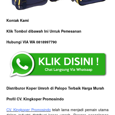
Kontak Kami
Klik Tombol dibawah Ini Untuk Pemesanan
Hubungi VIA WA 0818997790
Distributor Koper Umroh di Palopo Terbaik Harga Murah
Profil CV. Kingkoper Promosindo
CV. Kingkoper Promosindo
telah lama menjadi pemain utama
dalam industri distribusi koper umroh. Dengan pengalaman