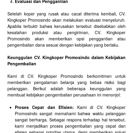
Evaluasi dan Penggantian
Setelah koper yang rusak atau cacat diterima kembali, CV.
Kingkoper Promosindo akan melakukan evaluasi menyeluruh.
Apabila terbukti bahwa kerusakan tersebut disebabkan oleh
kesalahan produksi atau pengiriman, CV. Kingkoper
Promosindo akan memberikan opsi penggantian atau
pengembalian dana sesuai dengan kebijakan yang berlaku.
Keunggulan CV. Kingkoper Promosindo dalam Kebijakan
Pengembalian
Kami di CV. Kingkoper Promosindo berkomitmen untuk
memberikan pengalaman belanja yang bebas risiko bagi
pelanggan. Berikut adalah beberapa keunggulan yang
membuat kebijakan pengembalian perusahaan ini menonjol:
Proses Cepat dan Efisien:
Kami di CV. Kingkoper
Promosindo sangat memahami bahwa waktu pelanggan
sangat berharga. Sebagai respons terhadap hal tersebut,
kami menjadikan proses pengembalian yang cepat dan
efisien sebagai prioritas utama, demi memberikan solusi