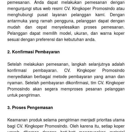
pemesanan. Anda dapat melakukan pemesanan dengan
mengunjungi situs web resmi CV. Kingkoper Promosindo atau
menghubungi pusat layanan pelanggan kami. Dengan
antarmuka yang ramah pengguna, pelanggan dapat dengan
mudah dan cepat menyelesaikan proses pemesanan.
Pelanggan dapat memilih model, ukuran, dan warna koper
sesuai dengan preferensi dan kebutuhan anda.
2. Konfirmasi Pembayaran
Setelah melakukan pemesanan, langkah selanjutnya adalah
konfirmasi pembayaran. CV. Kingkoper Promosindo
menyediakan berbagai metode pembayaran yang aman dan
nyaman. Setelah pembayaran dikonfirmasi, tim CV. Kingkoper
Promosindo akan segera memproses pesanan pelanggan
untuk pengiriman.
3. Proses Pengemasan
Keamanan produk selama pengiriman menjadi prioritas utama
bagi CV. Kingkoper Promosindo. Oleh karena itu, setiap koper
umroh dikemas dengan hati-hati menggunakan material