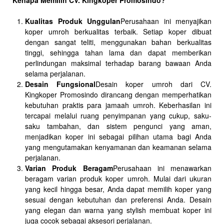
Kualitas Produk Unggulan
Perusahaan ini menyajikan
koper umroh berkualitas terbaik. Setiap koper dibuat
dengan sangat teliti, menggunakan bahan berkualitas
tinggi, sehingga tahan lama dan dapat memberikan
perlindungan maksimal terhadap barang bawaan Anda
selama perjalanan.
Desain Fungsional
Desain koper umroh dari CV.
Kingkoper Promosindo dirancang dengan memperhatikan
kebutuhan praktis para jamaah umroh. Keberhasilan ini
tercapai melalui ruang penyimpanan yang cukup, saku-
saku tambahan, dan sistem pengunci yang aman,
menjadikan koper ini sebagai pilihan utama bagi Anda
yang mengutamakan kenyamanan dan keamanan selama
perjalanan.
Varian Produk Beragam
Perusahaan ini menawarkan
beragam varian produk koper umroh. Mulai dari ukuran
yang kecil hingga besar, Anda dapat memilih koper yang
sesuai dengan kebutuhan dan preferensi Anda. Desain
yang elegan dan warna yang stylish membuat koper ini
juga cocok sebagai aksesori perjalanan.