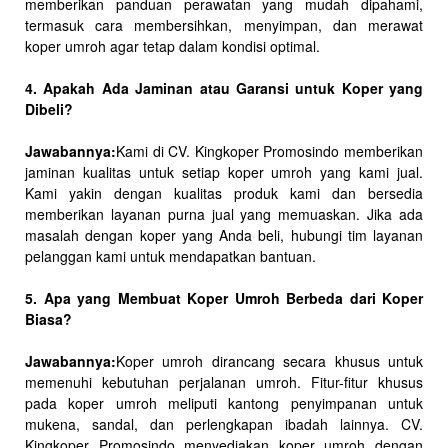
memberikan panduan perawatan yang mudah dipahami,
termasuk cara membersihkan, menyimpan, dan merawat
koper umroh agar tetap dalam kondisi optimal.
4. Apakah Ada Jaminan atau Garansi untuk Koper yang
Dibeli?
Jawabannya:
Kami di CV. Kingkoper Promosindo memberikan
jaminan kualitas untuk setiap koper umroh yang kami jual.
Kami yakin dengan kualitas produk kami dan bersedia
memberikan layanan purna jual yang memuaskan. Jika ada
masalah dengan koper yang Anda beli, hubungi tim layanan
pelanggan kami untuk mendapatkan bantuan.
5. Apa yang Membuat Koper Umroh Berbeda dari Koper
Biasa?
Jawabannya:
Koper umroh dirancang secara khusus untuk
memenuhi kebutuhan perjalanan umroh. Fitur-fitur khusus
pada koper umroh meliputi kantong penyimpanan untuk
mukena, sandal, dan perlengkapan ibadah lainnya. CV.
Kingkoper Promosindo menyediakan koper umroh dengan