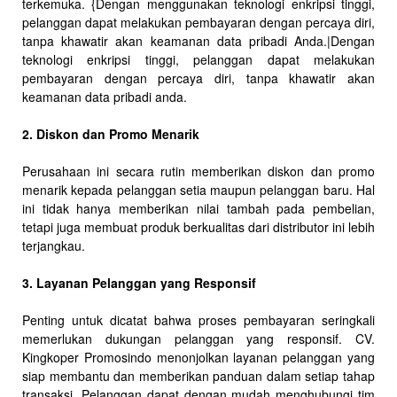
terkemuka. {Dengan menggunakan teknologi enkripsi tinggi,
pelanggan dapat melakukan pembayaran dengan percaya diri,
tanpa khawatir akan keamanan data pribadi Anda.|Dengan
teknologi enkripsi tinggi, pelanggan dapat melakukan
pembayaran dengan percaya diri, tanpa khawatir akan
keamanan data pribadi anda.
2. Diskon dan Promo Menarik
Perusahaan ini secara rutin memberikan diskon dan promo
menarik kepada pelanggan setia maupun pelanggan baru. Hal
ini tidak hanya memberikan nilai tambah pada pembelian,
tetapi juga membuat produk berkualitas dari distributor ini lebih
terjangkau.
3. Layanan Pelanggan yang Responsif
Penting untuk dicatat bahwa proses pembayaran seringkali
memerlukan dukungan pelanggan yang responsif. CV.
Kingkoper Promosindo menonjolkan layanan pelanggan yang
siap membantu dan memberikan panduan dalam setiap tahap
transaksi. Pelanggan dapat dengan mudah menghubungi tim