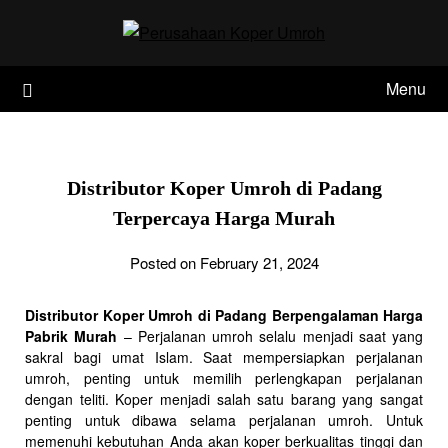
Skip
to
content
Menu
Distributor Koper Umroh di Padang
Terpercaya Harga Murah
Posted on February 21, 2024
Distributor Koper Umroh di Padang Berpengalaman Harga
Pabrik Murah
– Perjalanan umroh selalu menjadi saat yang
sakral bagi umat Islam. Saat mempersiapkan perjalanan
umroh, penting untuk memilih perlengkapan perjalanan
dengan teliti. Koper menjadi salah satu barang yang sangat
penting untuk dibawa selama perjalanan umroh. Untuk
memenuhi kebutuhan Anda akan koper berkualitas tinggi dan