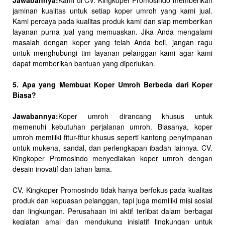
Jawabannya:
Kami di CV. Kingkoper Promosindo memberikan
jaminan kualitas untuk setiap koper umroh yang kami jual.
Kami percaya pada kualitas produk kami dan siap memberikan
layanan purna jual yang memuaskan. Jika Anda mengalami
masalah dengan koper yang telah Anda beli, jangan ragu
untuk menghubungi tim layanan pelanggan kami agar kami
dapat memberikan bantuan yang diperlukan.
5. Apa yang Membuat Koper Umroh Berbeda dari Koper
Biasa?
Jawabannya:
Koper umroh dirancang khusus untuk
memenuhi kebutuhan perjalanan umroh. Biasanya, koper
umroh memiliki fitur-fitur khusus seperti kantong penyimpanan
untuk mukena, sandal, dan perlengkapan ibadah lainnya. CV.
Kingkoper Promosindo menyediakan koper umroh dengan
desain inovatif dan tahan lama.
CV. Kingkoper Promosindo tidak hanya berfokus pada kualitas
produk dan kepuasan pelanggan, tapi juga memiliki misi sosial
dan lingkungan. Perusahaan ini aktif terlibat dalam berbagai
kegiatan amal dan mendukung inisiatif lingkungan untuk