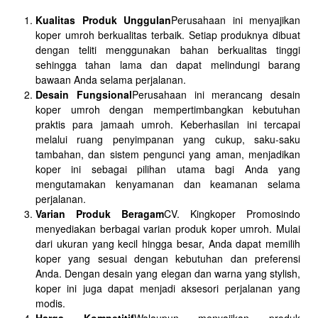
Kualitas Produk Unggulan
Perusahaan ini menyajikan
koper umroh berkualitas terbaik. Setiap produknya dibuat
dengan teliti menggunakan bahan berkualitas tinggi
sehingga tahan lama dan dapat melindungi barang
bawaan Anda selama perjalanan.
Desain Fungsional
Perusahaan ini merancang desain
koper umroh dengan mempertimbangkan kebutuhan
praktis para jamaah umroh. Keberhasilan ini tercapai
melalui ruang penyimpanan yang cukup, saku-saku
tambahan, dan sistem pengunci yang aman, menjadikan
koper ini sebagai pilihan utama bagi Anda yang
mengutamakan kenyamanan dan keamanan selama
perjalanan.
Varian Produk Beragam
CV. Kingkoper Promosindo
menyediakan berbagai varian produk koper umroh. Mulai
dari ukuran yang kecil hingga besar, Anda dapat memilih
koper yang sesuai dengan kebutuhan dan preferensi
Anda. Dengan desain yang elegan dan warna yang stylish,
koper ini juga dapat menjadi aksesori perjalanan yang
modis.