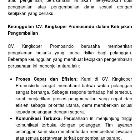
atau pengiriman, perusahaan ini akan menyediakan opsi
penggantian atau pengembalian dana sesuai dengan
kebijakan yang berlaku.
Keunggulan CV. Kingkoper Promosindo dalam Kebijakan
Pengembalian
CV. Kingkoper Promosindo berusaha memberikan
pengalaman belanja yang tanpa risiko bagi pelanggan.
Beberapa keunggulan yang membuat kebijakan pengembalian
perusahaan ini menonjol antara lain:
Proses Cepat dan Efisien:
Kami di CV. Kingkoper
Promosindo sangat memahami bahwa waktu pelanggan
sangat berharga. Sebagai respons terhadap hal tersebut,
kami menjadikan proses pengembalian yang cepat dan
efisien sebagai prioritas utama, demi memberikan solusi
kepada pelanggan dengan segera.
Komunikasi Terbuka:
Perusahaan ini menjunjung tinggi
komunikasi terbuka dengan pelanggan. Tim layanan
pelanggan kami siap membantu dan memberikan jawaban
atas semua pertanyaan terkait pengembalian barang.