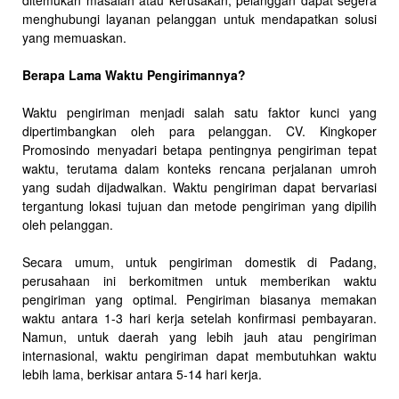
ditemukan masalah atau kerusakan, pelanggan dapat segera
menghubungi layanan pelanggan untuk mendapatkan solusi
yang memuaskan.
Berapa Lama Waktu Pengirimannya?
Waktu pengiriman menjadi salah satu faktor kunci yang
dipertimbangkan oleh para pelanggan. CV. Kingkoper
Promosindo menyadari betapa pentingnya pengiriman tepat
waktu, terutama dalam konteks rencana perjalanan umroh
yang sudah dijadwalkan. Waktu pengiriman dapat bervariasi
tergantung lokasi tujuan dan metode pengiriman yang dipilih
oleh pelanggan.
Secara umum, untuk pengiriman domestik di Padang,
perusahaan ini berkomitmen untuk memberikan waktu
pengiriman yang optimal. Pengiriman biasanya memakan
waktu antara 1-3 hari kerja setelah konfirmasi pembayaran.
Namun, untuk daerah yang lebih jauh atau pengiriman
internasional, waktu pengiriman dapat membutuhkan waktu
lebih lama, berkisar antara 5-14 hari kerja.