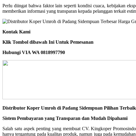
Perlu diingat bahwa faktor lain seperti kondisi cuaca, kebijakan e
memberikan informasi yang transparan kepada pelanggan terkait estim
Kontak Kami
Klik Tombol dibawah Ini Untuk Pemesanan
Hubungi VIA WA 0818997790
Distributor Koper Umroh di Padang Sidempuan Pilihan Terbai
Sistem Pembayaran yang Transparan dan Mudah Dipahami
Salah satu aspek penting yang membuat CV. Kingkoper Promosindo
hanya tergantung pada kualitas produk, namun juga pada kemudahan 