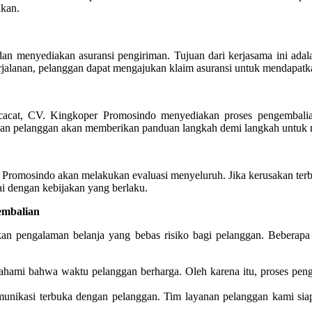
akan.
dan menyediakan asuransi pengiriman. Tujuan dari kerjasama ini ada
rjalanan, pelanggan dapat mengajukan klaim asuransi untuk mendapatk
 cacat, CV. Kingkoper Promosindo menyediakan proses pengembali
yanan pelanggan akan memberikan panduan langkah demi langkah untu
r Promosindo akan melakukan evaluasi menyeluruh. Jika kerusakan terb
i dengan kebijakan yang berlaku.
embalian
 pengalaman belanja yang bebas risiko bagi pelanggan. Beberapa
mi bahwa waktu pelanggan berharga. Oleh karena itu, proses pengem
munikasi terbuka dengan pelanggan. Tim layanan pelanggan kami si