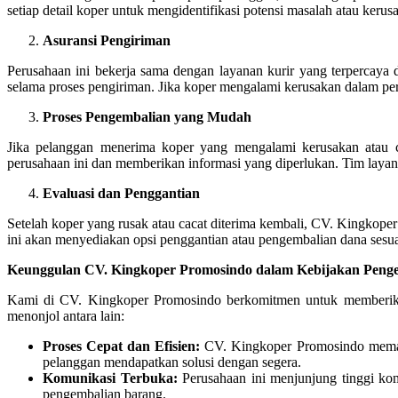
setiap detail koper untuk mengidentifikasi potensi masalah atau kerus
Asuransi Pengiriman
Perusahaan ini bekerja sama dengan layanan kurir yang terpercaya 
selama proses pengiriman. Jika koper mengalami kerusakan dalam pe
Proses Pengembalian yang Mudah
Jika pelanggan menerima koper yang mengalami kerusakan atau
perusahaan ini dan memberikan informasi yang diperlukan. Tim la
Evaluasi dan Penggantian
Setelah koper yang rusak atau cacat diterima kembali, CV. Kingkope
ini akan menyediakan opsi penggantian atau pengembalian dana sesua
Keunggulan CV. Kingkoper Promosindo dalam Kebijakan Peng
Kami di CV. Kingkoper Promosindo berkomitmen untuk memberikan
menonjol antara lain:
Proses Cepat dan Efisien:
CV. Kingkoper Promosindo memaha
pelanggan mendapatkan solusi dengan segera.
Komunikasi Terbuka:
Perusahaan ini menjunjung tinggi ko
pengembalian barang.