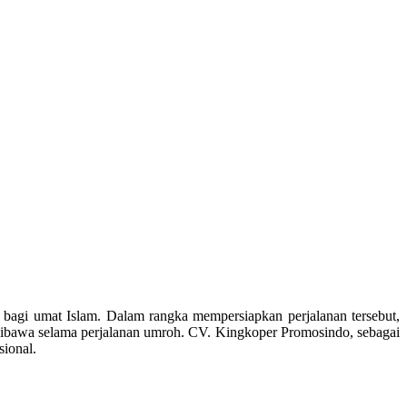
agi umat Islam. Dalam rangka mempersiapkan perjalanan tersebut,
 dibawa selama perjalanan umroh. CV. Kingkoper Promosindo, sebagai
sional.