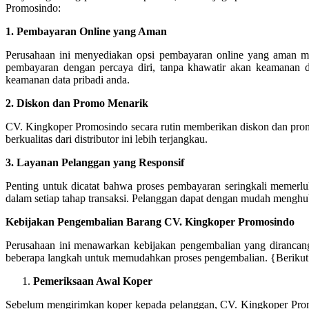
Promosindo:
1. Pembayaran Online yang Aman
Perusahaan ini menyediakan opsi pembayaran online yang aman me
pembayaran dengan percaya diri, tanpa khawatir akan keamanan da
keamanan data pribadi anda.
2. Diskon dan Promo Menarik
CV. Kingkoper Promosindo secara rutin memberikan diskon dan prom
berkualitas dari distributor ini lebih terjangkau.
3. Layanan Pelanggan yang Responsif
Penting untuk dicatat bahwa proses pembayaran seringkali memer
dalam setiap tahap transaksi. Pelanggan dapat dengan mudah menghu
Kebijakan Pengembalian Barang CV. Kingkoper Promosindo
Perusahaan ini menawarkan kebijakan pengembalian yang dirancan
beberapa langkah untuk memudahkan proses pengembalian. {Berikut 
Pemeriksaan Awal Koper
Sebelum mengirimkan koper kepada pelanggan, CV. Kingkoper Promo