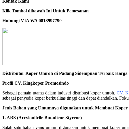
Kontak Kami
Klik Tombol dibawah Ini Untuk Pemesanan
Hubungi VIA WA 0818997790
Distributor Koper Umroh di Padang Sidempuan Terbaik Harg
Profil CV. Kingkoper Promosindo
Sebagai pemain utama dalam industri distribusi koper umroh,
CV. K
sebagai penyedia koper berkualitas tinggi dan dapat diandalkan. Fo
Jenis Bahan yang Umumnya digunakan untuk Membuat Koper
1. ABS (Acrylonitrile Butadiene Styrene)
Salah satu bahan yang umum digunakan untuk membuat koper umroh