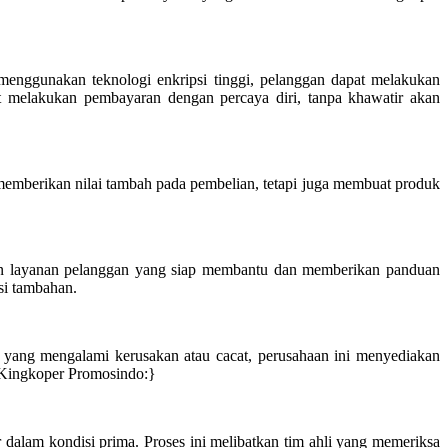
enggunakan teknologi enkripsi tinggi, pelanggan dapat melakukan
at melakukan pembayaran dengan percaya diri, tanpa khawatir akan
emberikan nilai tambah pada pembelian, tetapi juga membuat produk
kan layanan pelanggan yang siap membantu dan memberikan panduan
si tambahan.
yang mengalami kerusakan atau cacat, perusahaan ini menyediakan
 Kingkoper Promosindo:}
lam kondisi prima. Proses ini melibatkan tim ahli yang memeriksa