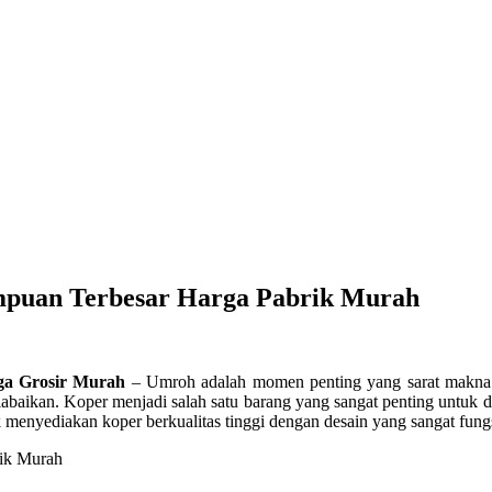
mpuan Terbesar Harga Pabrik Murah
ga Grosir Murah
– Umroh adalah momen penting yang sarat makna b
diabaikan. Koper menjadi salah satu barang yang sangat penting untuk
 menyediakan koper berkualitas tinggi dengan desain yang sangat fung