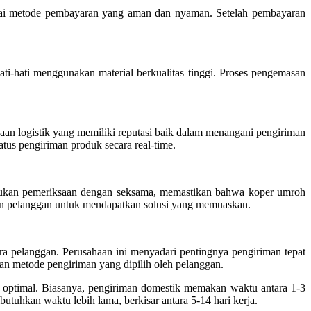
gai metode pembayaran yang aman dan nyaman. Setelah pembayaran
hati menggunakan material berkualitas tinggi. Proses pengemasan
an logistik yang memiliki reputasi baik dalam menangani pengiriman
us pengiriman produk secara real-time.
lakukan pemeriksaan dengan seksama, memastikan bahwa koper umroh
nan pelanggan untuk mendapatkan solusi yang memuaskan.
 pelanggan. Perusahaan ini menyadari pentingnya pengiriman tepat
dan metode pengiriman yang dipilih oleh pelanggan.
optimal. Biasanya, pengiriman domestik memakan waktu antara 1-3
utuhkan waktu lebih lama, berkisar antara 5-14 hari kerja.