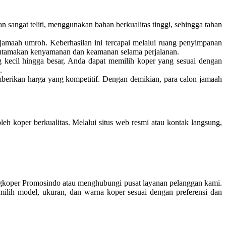
sangat teliti, menggunakan bahan berkualitas tinggi, sehingga tahan
amaah umroh. Keberhasilan ini tercapai melalui ruang penyimpanan
gutamakan kenyamanan dan keamanan selama perjalanan.
kecil hingga besar, Anda dapat memilih koper yang sesuai dengan
.
erikan harga yang kompetitif. Dengan demikian, para calon jamaah
koper berkualitas. Melalui situs web resmi atau kontak langsung,
gkoper Promosindo atau menghubungi pusat layanan pelanggan kami.
ih model, ukuran, dan warna koper sesuai dengan preferensi dan