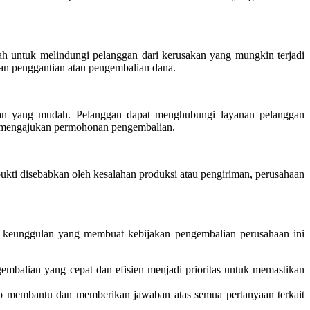
lah untuk melindungi pelanggan dari kerusakan yang mungkin terjadi
an penggantian atau pengembalian dana.
an yang mudah. Pelanggan dapat menghubungi layanan pelanggan
k mengajukan permohonan pengembalian.
ukti disebabkan oleh kesalahan produksi atau pengiriman, perusahaan
 keunggulan yang membuat kebijakan pengembalian perusahaan ini
balian yang cepat dan efisien menjadi prioritas untuk memastikan
ap membantu dan memberikan jawaban atas semua pertanyaan terkait