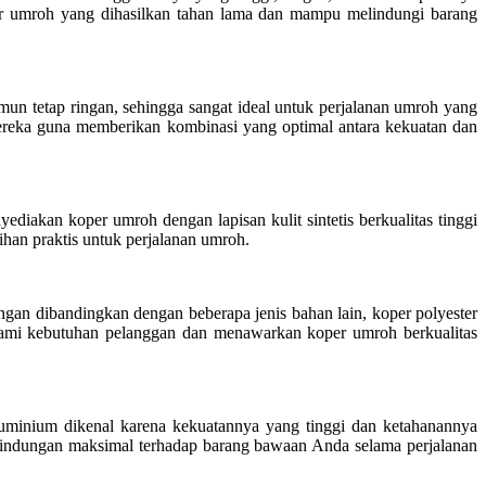
er umroh yang dihasilkan tahan lama dan mampu melindungi barang
un tetap ringan, sehingga sangat ideal untuk perjalanan umroh yang
reka guna memberikan kombinasi yang optimal antara kekuatan dan
iakan koper umroh dengan lapisan kulit sintetis berkualitas tinggi
ihan praktis untuk perjalanan umroh.
ngan dibandingkan dengan beberapa jenis bahan lain, koper polyester
hami kebutuhan pelanggan dan menawarkan koper umroh berkualitas
luminium dikenal karena kekuatannya yang tinggi dan ketahanannya
lindungan maksimal terhadap barang bawaan Anda selama perjalanan