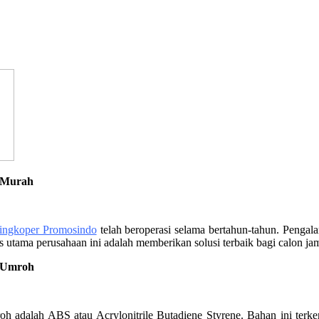
a Murah
ingkoper Promosindo
telah beroperasi selama bertahun-tahun. Penga
kus utama perusahaan ini adalah memberikan solusi terbaik bagi calon
 Umroh
 adalah ABS atau Acrylonitrile Butadiene Styrene. Bahan ini terke