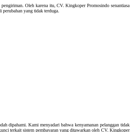
tu pengiriman. Oleh karena itu, CV. Kingkoper Promosindo senantiasa
i perubahan yang tidak terduga.
mudah dipahami. Kami menyadari bahwa kenyamanan pelanggan tidak
kunci terkait sistem pembayaran yang ditawarkan oleh CV. Kingkoper