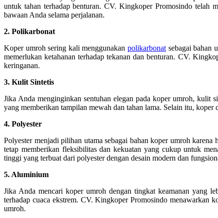
untuk tahan terhadap benturan. CV. Kingkoper Promosindo telah 
bawaan Anda selama perjalanan.
2. Polikarbonat
Koper umroh sering kali menggunakan
polikarbonat
sebagai bahan ut
memerlukan ketahanan terhadap tekanan dan benturan. CV. Kingko
keringanan.
3. Kulit Sintetis
Jika Anda menginginkan sentuhan elegan pada koper umroh, kulit si
yang memberikan tampilan mewah dan tahan lama. Selain itu, koper de
4. Polyester
Polyester menjadi pilihan utama sebagai bahan koper umroh karena h
tetap memberikan fleksibilitas dan kekuatan yang cukup untuk m
tinggi yang terbuat dari polyester dengan desain modern dan fungsion
5. Aluminium
Jika Anda mencari koper umroh dengan tingkat keamanan yang lebi
terhadap cuaca ekstrem. CV. Kingkoper Promosindo menawarkan kop
umroh.