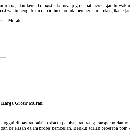
kspor-impor, atau kendala logistik lainnya juga dapat memengaruhi wak
asi waktu pengiriman dan terbuka untuk memberikan update jika terjad
k Harga Grosir Murah
 unggul di pasaran adalah sistem pembayaran yang transparan dan 
dan kejelasan dalam proses pembelian. Berikut adalah beberapa poin 