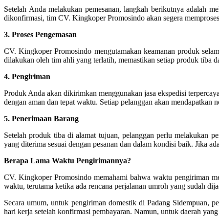
Setelah Anda melakukan pemesanan, langkah berikutnya adalah m
dikonfirmasi, tim CV. Kingkoper Promosindo akan segera memproses
3. Proses Pengemasan
CV. Kingkoper Promosindo mengutamakan keamanan produk selama p
dilakukan oleh tim ahli yang terlatih, memastikan setiap produk tiba 
4. Pengiriman
Produk Anda akan dikirimkan menggunakan jasa ekspedisi terpercaya
dengan aman dan tepat waktu. Setiap pelanggan akan mendapatkan no
5. Penerimaan Barang
Setelah produk tiba di alamat tujuan, pelanggan perlu melakukan
yang diterima sesuai dengan pesanan dan dalam kondisi baik. Jika 
Berapa Lama Waktu Pengirimannya?
CV. Kingkoper Promosindo memahami bahwa waktu pengiriman merupa
waktu, terutama ketika ada rencana perjalanan umroh yang sudah dija
Secara umum, untuk pengiriman domestik di Padang Sidempuan, pe
hari kerja setelah konfirmasi pembayaran. Namun, untuk daerah yang 