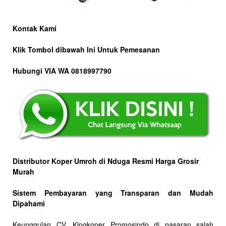
Kontak Kami
Klik Tombol dibawah Ini Untuk Pemesanan
Hubungi VIA WA 0818997790
Distributor Koper Umroh di Nduga Resmi Harga Grosir
Murah
Sistem Pembayaran yang Transparan dan Mudah
Dipahami
Keunggulan CV. Kingkoper Promosindo di pasaran salah