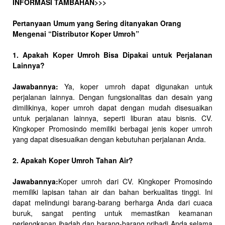
INFORMASI TAMBAHAN>>>
Pertanyaan Umum yang Sering ditanyakan Orang
Mengenai “Distributor Koper Umroh”
1. Apakah Koper Umroh Bisa Dipakai untuk Perjalanan
Lainnya?
Jawabannya:
Ya, koper umroh dapat digunakan untuk
perjalanan lainnya. Dengan fungsionalitas dan desain yang
dimilikinya, koper umroh dapat dengan mudah disesuaikan
untuk perjalanan lainnya, seperti liburan atau bisnis. CV.
Kingkoper Promosindo memiliki berbagai jenis koper umroh
yang dapat disesuaikan dengan kebutuhan perjalanan Anda.
2. Apakah Koper Umroh Tahan Air?
Jawabannya:
Koper umroh dari CV. Kingkoper Promosindo
memiliki lapisan tahan air dan bahan berkualitas tinggi. Ini
dapat melindungi barang-barang berharga Anda dari cuaca
buruk, sangat penting untuk memastikan keamanan
perlengkapan ibadah dan barang-barang pribadi Anda selama