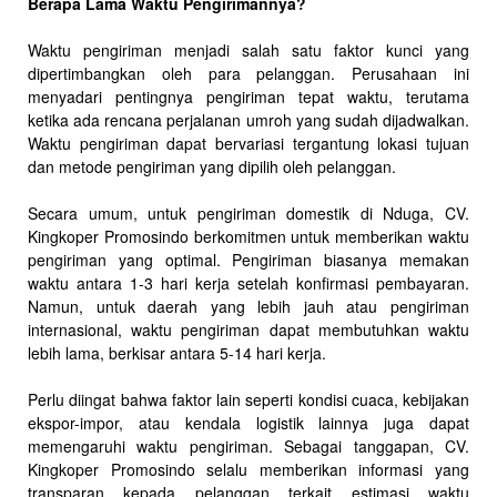
Berapa Lama Waktu Pengirimannya?
Waktu pengiriman menjadi salah satu faktor kunci yang
dipertimbangkan oleh para pelanggan. Perusahaan ini
menyadari pentingnya pengiriman tepat waktu, terutama
ketika ada rencana perjalanan umroh yang sudah dijadwalkan.
Waktu pengiriman dapat bervariasi tergantung lokasi tujuan
dan metode pengiriman yang dipilih oleh pelanggan.
Secara umum, untuk pengiriman domestik di Nduga, CV.
Kingkoper Promosindo berkomitmen untuk memberikan waktu
pengiriman yang optimal. Pengiriman biasanya memakan
waktu antara 1-3 hari kerja setelah konfirmasi pembayaran.
Namun, untuk daerah yang lebih jauh atau pengiriman
internasional, waktu pengiriman dapat membutuhkan waktu
lebih lama, berkisar antara 5-14 hari kerja.
Perlu diingat bahwa faktor lain seperti kondisi cuaca, kebijakan
ekspor-impor, atau kendala logistik lainnya juga dapat
memengaruhi waktu pengiriman. Sebagai tanggapan, CV.
Kingkoper Promosindo selalu memberikan informasi yang
transparan kepada pelanggan terkait estimasi waktu