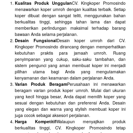
Kualitas Produk Unggulan
CV. Kingkoper Promosindo
menawarkan koper umroh dengan kualitas terbaik. Setiap
koper dibuat dengan sangat teliti, menggunakan bahan
berkualitas tinggi, sehingga tahan lama dan dapat
memberikan perlindungan maksimal terhadap barang
bawaan Anda selama perjalanan.
Desain Fungsional
Desain koper umroh dari CV.
Kingkoper Promosindo dirancang dengan memperhatikan
kebutuhan praktis para jamaah umroh. Ruang
penyimpanan yang cukup, saku-saku tambahan, dan
sistem pengunci yang aman membuat koper ini menjadi
pilihan utama bagi Anda yang mengutamakan
kenyamanan dan keamanan dalam perjalanan Anda.
Varian Produk Beragam
Perusahaan ini menawarkan
beragam varian produk koper umroh. Mulai dari ukuran
yang kecil hingga besar, Anda dapat memilih koper yang
sesuai dengan kebutuhan dan preferensi Anda. Desain
yang elegan dan warna yang stylish membuat koper ini
juga cocok sebagai aksesori perjalanan.
Harga Kompetitif
Walaupun menyajikan produk
berkualitas tinggi, CV. Kingkoper Promosindo tetap