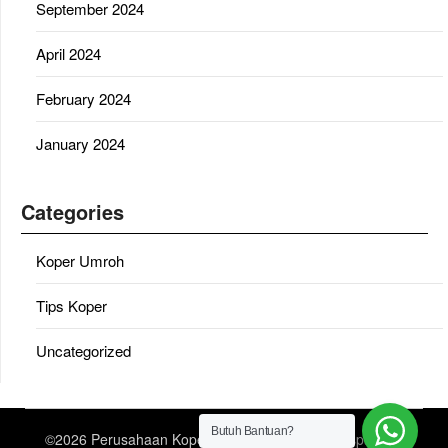
September 2024
April 2024
February 2024
January 2024
Categories
Koper Umroh
Tips Koper
Uncategorized
Butuh Bantuan?
©2026 Perusahaan Koper Umroh
| Design:
Newspaperly