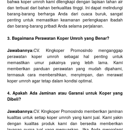
bahwa koper umroh kami dilengkapi dengan lapisan tahan air
dan terbuat dari bahan berkualitas tinggi. Ini dapat melindungi
barang-barang berharga Anda dari cuaca buruk, sangat
penting untuk memastikan keamanan perlengkapan ibadah
dan barang-barang pribadi Anda selama perjalanan.
3. Bagaimana Perawatan Koper Umroh yang Benar?
Jawabannya:
CV. Kingkoper Promosindo menganggap
perawatan koper umroh sebagai hal penting untuk
memastikan umur pakainya yang lebih lama. Kami
memberikan panduan perawatan yang mudah dipahami,
termasuk cara membersihkan, menyimpan, dan merawat
koper umroh agar tetap dalam kondisi optimal.
4. Apakah Ada Jaminan atau Garansi untuk Koper yang
Dibeli?
Jawabannya:
CV. Kingkoper Promosindo memberikan jaminan
kualitas untuk setiap koper umroh yang kami jual. Kami yakin
dengan kualitas produk kami dan bersedia memberikan
layanan purna jual yang memuaskan. Jika Anda mengalami