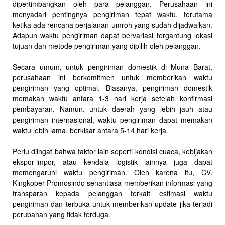
dipertimbangkan oleh para pelanggan. Perusahaan ini
menyadari pentingnya pengiriman tepat waktu, terutama
ketika ada rencana perjalanan umroh yang sudah dijadwalkan.
Adapun waktu pengiriman dapat bervariasi tergantung lokasi
tujuan dan metode pengiriman yang dipilih oleh pelanggan.
Secara umum, untuk pengiriman domestik di Muna Barat,
perusahaan ini berkomitmen untuk memberikan waktu
pengiriman yang optimal. Biasanya, pengiriman domestik
memakan waktu antara 1-3 hari kerja setelah konfirmasi
pembayaran. Namun, untuk daerah yang lebih jauh atau
pengiriman internasional, waktu pengiriman dapat memakan
waktu lebih lama, berkisar antara 5-14 hari kerja.
Perlu diingat bahwa faktor lain seperti kondisi cuaca, kebijakan
ekspor-impor, atau kendala logistik lainnya juga dapat
memengaruhi waktu pengiriman. Oleh karena itu, CV.
Kingkoper Promosindo senantiasa memberikan informasi yang
transparan kepada pelanggan terkait estimasi waktu
pengiriman dan terbuka untuk memberikan update jika terjadi
perubahan yang tidak terduga.