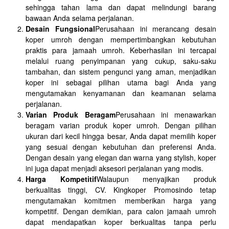
sehingga tahan lama dan dapat melindungi barang
bawaan Anda selama perjalanan.
Desain Fungsional
Perusahaan ini merancang desain
koper umroh dengan mempertimbangkan kebutuhan
praktis para jamaah umroh. Keberhasilan ini tercapai
melalui ruang penyimpanan yang cukup, saku-saku
tambahan, dan sistem pengunci yang aman, menjadikan
koper ini sebagai pilihan utama bagi Anda yang
mengutamakan kenyamanan dan keamanan selama
perjalanan.
Varian Produk Beragam
Perusahaan ini menawarkan
beragam varian produk koper umroh. Dengan pilihan
ukuran dari kecil hingga besar, Anda dapat memilih koper
yang sesuai dengan kebutuhan dan preferensi Anda.
Dengan desain yang elegan dan warna yang stylish, koper
ini juga dapat menjadi aksesori perjalanan yang modis.
Harga Kompetitif
Walaupun menyajikan produk
berkualitas tinggi, CV. Kingkoper Promosindo tetap
mengutamakan komitmen memberikan harga yang
kompetitif. Dengan demikian, para calon jamaah umroh
dapat mendapatkan koper berkualitas tanpa perlu