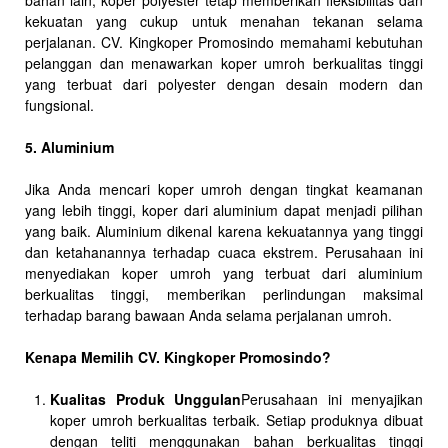
bahan lain, koper polyester tetap memberikan fleksibilitas dan
kekuatan yang cukup untuk menahan tekanan selama
perjalanan. CV. Kingkoper Promosindo memahami kebutuhan
pelanggan dan menawarkan koper umroh berkualitas tinggi
yang terbuat dari polyester dengan desain modern dan
fungsional.
5. Aluminium
Jika Anda mencari koper umroh dengan tingkat keamanan
yang lebih tinggi, koper dari aluminium dapat menjadi pilihan
yang baik. Aluminium dikenal karena kekuatannya yang tinggi
dan ketahanannya terhadap cuaca ekstrem. Perusahaan ini
menyediakan koper umroh yang terbuat dari aluminium
berkualitas tinggi, memberikan perlindungan maksimal
terhadap barang bawaan Anda selama perjalanan umroh.
Kenapa Memilih CV. Kingkoper Promosindo?
Kualitas Produk Unggulan
Perusahaan ini menyajikan
koper umroh berkualitas terbaik. Setiap produknya dibuat
dengan teliti menggunakan bahan berkualitas tinggi