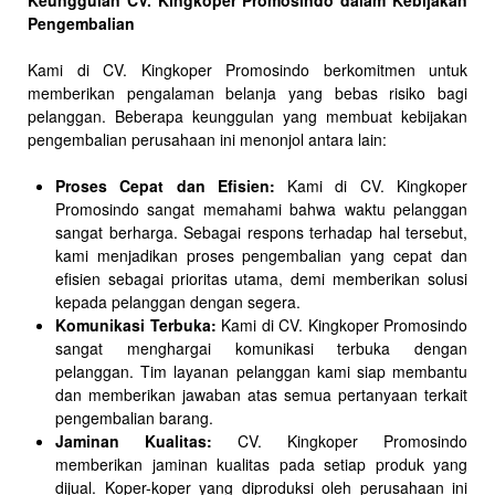
Keunggulan CV. Kingkoper Promosindo dalam Kebijakan
Pengembalian
Kami di CV. Kingkoper Promosindo berkomitmen untuk
memberikan pengalaman belanja yang bebas risiko bagi
pelanggan. Beberapa keunggulan yang membuat kebijakan
pengembalian perusahaan ini menonjol antara lain:
Proses Cepat dan Efisien:
Kami di CV. Kingkoper
Promosindo sangat memahami bahwa waktu pelanggan
sangat berharga. Sebagai respons terhadap hal tersebut,
kami menjadikan proses pengembalian yang cepat dan
efisien sebagai prioritas utama, demi memberikan solusi
kepada pelanggan dengan segera.
Komunikasi Terbuka:
Kami di CV. Kingkoper Promosindo
sangat menghargai komunikasi terbuka dengan
pelanggan. Tim layanan pelanggan kami siap membantu
dan memberikan jawaban atas semua pertanyaan terkait
pengembalian barang.
Jaminan Kualitas:
CV. Kingkoper Promosindo
memberikan jaminan kualitas pada setiap produk yang
dijual. Koper-koper yang diproduksi oleh perusahaan ini