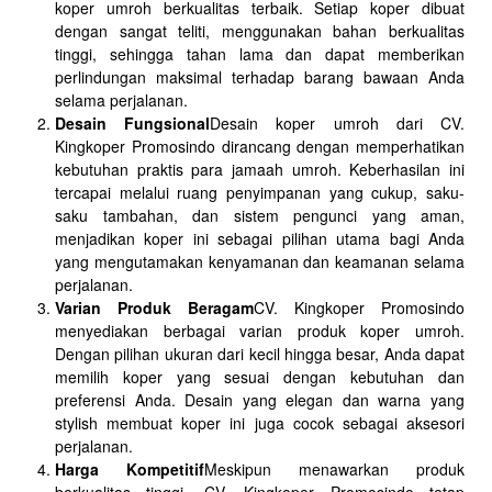
koper umroh berkualitas terbaik. Setiap koper dibuat
dengan sangat teliti, menggunakan bahan berkualitas
tinggi, sehingga tahan lama dan dapat memberikan
perlindungan maksimal terhadap barang bawaan Anda
selama perjalanan.
Desain Fungsional
Desain koper umroh dari CV.
Kingkoper Promosindo dirancang dengan memperhatikan
kebutuhan praktis para jamaah umroh. Keberhasilan ini
tercapai melalui ruang penyimpanan yang cukup, saku-
saku tambahan, dan sistem pengunci yang aman,
menjadikan koper ini sebagai pilihan utama bagi Anda
yang mengutamakan kenyamanan dan keamanan selama
perjalanan.
Varian Produk Beragam
CV. Kingkoper Promosindo
menyediakan berbagai varian produk koper umroh.
Dengan pilihan ukuran dari kecil hingga besar, Anda dapat
memilih koper yang sesuai dengan kebutuhan dan
preferensi Anda. Desain yang elegan dan warna yang
stylish membuat koper ini juga cocok sebagai aksesori
perjalanan.
Harga Kompetitif
Meskipun menawarkan produk