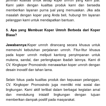
jaminan kualitas untuk setiap koper umroh yang kami jual.
Kami yakin dengan kualitas produk kami dan bersedia
memberikan layanan purna jual yang memuaskan. Jika ada
masalah dengan koper yang Anda beli, hubungi tim layanan
pelanggan kami untuk mendapatkan bantuan.
5. Apa yang Membuat Koper Umroh Berbeda dari Koper
Biasa?
Jawabannya:
Koper umroh dirancang secara khusus untuk
memenuhi kebutuhan perjalanan umroh. Fitur-fitur khusus
pada koper umroh meliputi kantong penyimpanan untuk
mukena, sandal, dan perlengkapan ibadah lainnya. Kami di
CV. Kingkoper Promosindo menawarkan koper umroh dengan
desain inovatif dan tahan lama.
Selain fokus pada kualitas produk dan kepuasan pelanggan,
CV. Kingkoper Promosindo juga memiliki misi sosial dan
lingkungan. Kami aktif terlibat dalam berbagai kegiatan amal
dan mendukung inisiatif lingkungan dengan tujuan
memberikan dampak positif pada masyarakat.