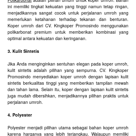
Polikarbonat
adalah pilihan umum untuk koper umroh. Bahan
ini memiliki tingkat kekuatan yang tinggi namun tetap ringan,
menjadikannya sangat cocok untuk perjalanan umroh yang
memerlukan ketahanan terhadap tekanan dan benturan.
Koper umroh dari CV. Kingkoper Promosindo menggunakan
polikarbonat premium untuk memberikan kombinasi yang
optimal antara kekuatan dan keringanan.
3. Kulit Sintetis
Jika Anda menginginkan sentuhan elegan pada koper umroh,
kulit sintetis adalah pilihan yang sempurna. CV. Kingkoper
Promosindo menyediakan koper umroh dengan lapisan kulit
sintetis berkualitas tinggi yang memberikan tampilan mewah
dan tahan lama. Selain itu, koper dengan lapisan kulit sintetis
juga mudah dibersihkan, menjadikannya pilihan praktis untuk
perjalanan umroh.
4. Polyester
Polyester menjadi pilihan utama sebagai bahan koper umroh
karena harganya yang lebih terjangkau. Walaupun memiliki