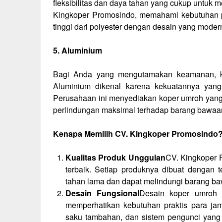
fleksibilitas dan daya tahan yang cukup untuk
Kingkoper Promosindo, memahami kebutuhan p
tinggi dari polyester dengan desain yang moder
5. Aluminium
Bagi Anda yang mengutamakan keamanan, kop
Aluminium dikenal karena kekuatannya yang
Perusahaan ini menyediakan koper umroh yang t
perlindungan maksimal terhadap barang bawaa
Kenapa Memilih CV. Kingkoper Promosindo
Kualitas Produk Unggulan
CV. Kingkoper 
terbaik. Setiap produknya dibuat dengan t
tahan lama dan dapat melindungi barang b
Desain Fungsional
Desain koper umroh 
memperhatikan kebutuhan praktis para j
saku tambahan, dan sistem pengunci yang