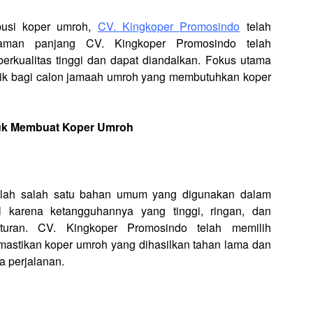
ibusi koper umroh,
CV. Kingkoper Promosindo
telah
alaman panjang CV. Kingkoper Promosindo telah
erkualitas tinggi dan dapat diandalkan. Fokus utama
baik bagi calon jamaah umroh yang membutuhkan koper
uk Membuat Koper Umroh
dalah salah satu bahan umum yang digunakan dalam
 karena ketangguhannya yang tinggi, ringan, dan
uran. CV. Kingkoper Promosindo telah memilih
mastikan koper umroh yang dihasilkan tahan lama dan
 perjalanan.