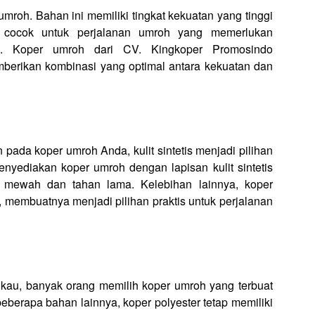
mroh. Bahan ini memiliki tingkat kekuatan yang tinggi
t cocok untuk perjalanan umroh yang memerlukan
n. Koper umroh dari CV. Kingkoper Promosindo
erikan kombinasi yang optimal antara kekuatan dan
ada koper umroh Anda, kulit sintetis menjadi pilihan
yediakan koper umroh dengan lapisan kulit sintetis
n mewah dan tahan lama. Kelebihan lainnya, koper
n, membuatnya menjadi pilihan praktis untuk perjalanan
gkau, banyak orang memilih koper umroh yang terbuat
beberapa bahan lainnya, koper polyester tetap memiliki