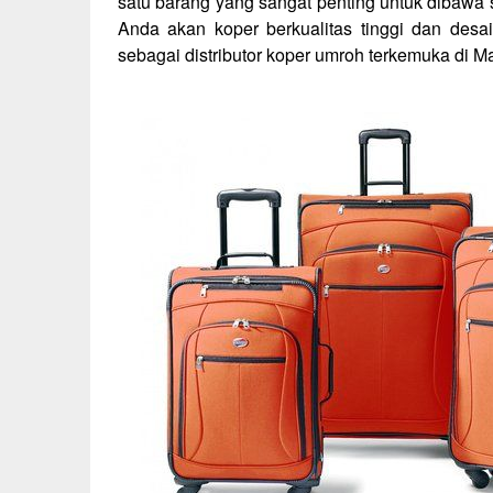
satu barang yang sangat penting untuk dibaw
Anda akan koper berkualitas tinggi dan desa
sebagai distributor koper umroh terkemuka di M