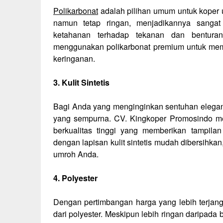
Polikarbonat
adalah pilihan umum untuk koper u
namun tetap ringan, menjadikannya sanga
ketahanan terhadap tekanan dan bentura
menggunakan polikarbonat premium untuk memb
keringanan.
3. Kulit Sintetis
Bagi Anda yang menginginkan sentuhan elegan p
yang sempurna. CV. Kingkoper Promosindo men
berkualitas tinggi yang memberikan tampila
dengan lapisan kulit sintetis mudah dibersihka
umroh Anda.
4. Polyester
Dengan pertimbangan harga yang lebih terjan
dari polyester. Meskipun lebih ringan daripada 