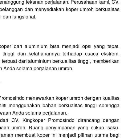
 menanggung tekanan perjalanan. Perusahaan kami, CV.
elanggan dan menyediakan koper umroh berkualitas
n dan fungsional.
er dari aluminium bisa menjadi opsi yang tepat.
 tinggi dan ketahanannya terhadap cuaca ekstrem.
erbuat dari aluminium berkualitas tinggi, memberikan
n Anda selama perjalanan umroh.
?
Promosindo menawarkan koper umroh dengan kualitas
eliti menggunakan bahan berkualitas tinggi sehingga
awaan Anda selama perjalanan.
dari CV. Kingkoper Promosindo dirancang dengan
amaah umroh. Ruang penyimpanan yang cukup, saku-
 aman membuat koper ini menjadi pilihan utama bagi