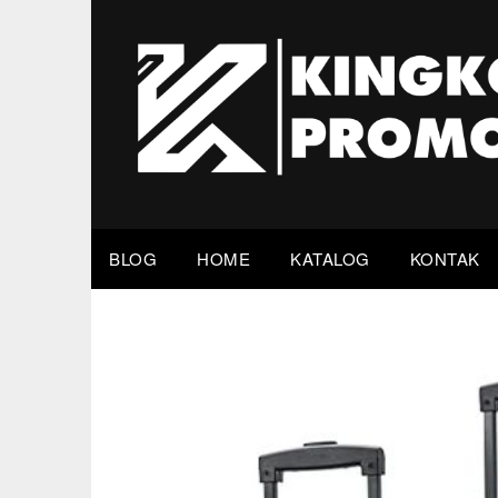
Skip
to
content
BLOG
HOME
KATALOG
KONTAK