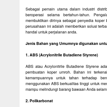
Sebagai pemain utama dalam industri distr
beroperasi selama bertahun-tahun. Peng
membuktikan dirinya sebagai penyedia koper b
perusahaan ini adalah memberikan solusi ter
handal untuk perjalanan anda.
Jenis Bahan yang Umumnya digunakan unt
1. ABS (Acrylonitrile Butadiene Styrene)
ABS atau Acrylonitrile Butadiene Styrene a
pembuatan koper umroh. Bahan ini terkenal
kemampuannya untuk tahan terhadap bent
menggunakan ABS berkualitas tinggi untuk me
mampu melindungi barang bawaan Anda selama
2. Polikarbonat