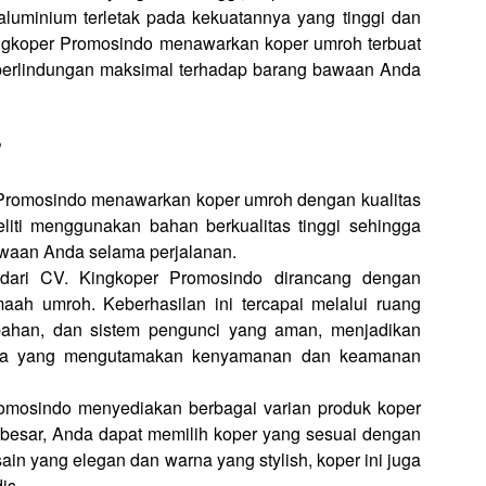
aluminium terletak pada kekuatannya yang tinggi dan
ngkoper Promosindo menawarkan koper umroh terbuat
n perlindungan maksimal terhadap barang bawaan Anda
?
Promosindo menawarkan koper umroh dengan kualitas
eliti menggunakan bahan berkualitas tinggi sehingga
awaan Anda selama perjalanan.
dari CV. Kingkoper Promosindo dirancang dengan
aah umroh. Keberhasilan ini tercapai melalui ruang
ahan, dan sistem pengunci yang aman, menjadikan
Anda yang mengutamakan kenyamanan dan keamanan
omosindo menyediakan berbagai varian produk koper
a besar, Anda dapat memilih koper yang sesuai dengan
in yang elegan dan warna yang stylish, koper ini juga
is.