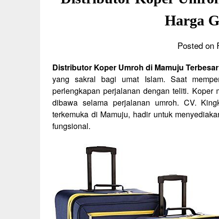
Harga G
Posted on 
Distributor Koper Umroh di Mamuju Terbesa
yang sakral bagi umat Islam. Saat memper
perlengkapan perjalanan dengan teliti. Koper
dibawa selama perjalanan umroh. CV. Kingk
terkemuka di Mamuju, hadir untuk menyediakan
fungsional.