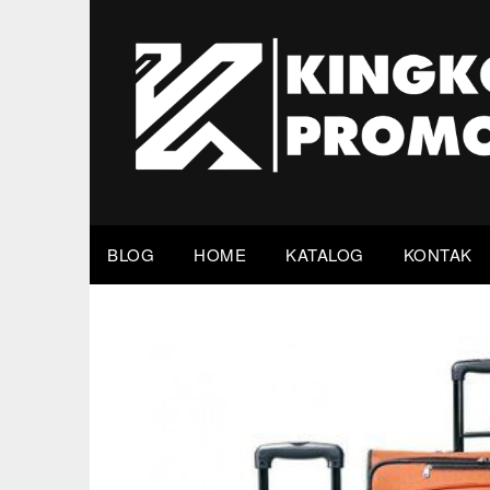
Skip
to
content
BLOG
HOME
KATALOG
KONTAK