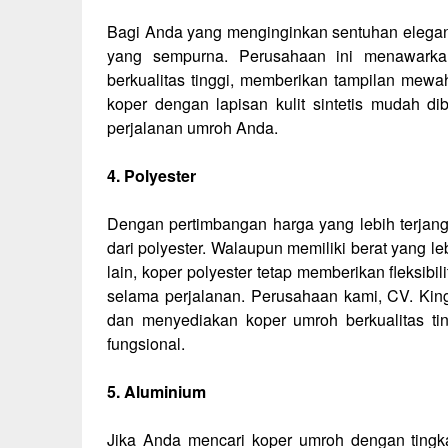
Bagi Anda yang menginginkan sentuhan elegan p
yang sempurna. Perusahaan ini menawarkan 
berkualitas tinggi, memberikan tampilan mewa
koper dengan lapisan kulit sintetis mudah di
perjalanan umroh Anda.
4. Polyester
Dengan pertimbangan harga yang lebih terjan
dari polyester. Walaupun memiliki berat yang 
lain, koper polyester tetap memberikan fleksi
selama perjalanan. Perusahaan kami, CV. Ki
dan menyediakan koper umroh berkualitas ti
fungsional.
5. Aluminium
Jika Anda mencari koper umroh dengan tingka