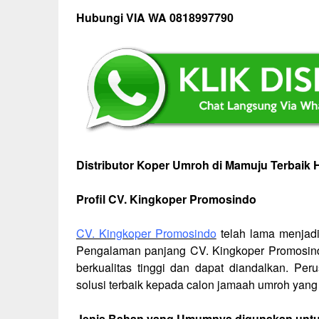
Hubungi VIA WA 0818997790
Distributor Koper Umroh di Mamuju Terbaik 
Profil CV. Kingkoper Promosindo
CV. Kingkoper Promosindo
telah lama menjadi
Pengalaman panjang CV. Kingkoper Promosindo
berkualitas tinggi dan dapat diandalkan. Pe
solusi terbaik kepada calon jamaah umroh yan
Jenis Bahan yang Umumnya digunakan unt