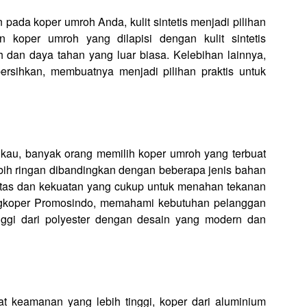
ada koper umroh Anda, kulit sintetis menjadi pilihan
koper umroh yang dilapisi dengan kulit sintetis
h dan daya tahan yang luar biasa. Kelebihan lainnya,
bersihkan, membuatnya menjadi pilihan praktis untuk
gkau, banyak orang memilih koper umroh yang terbuat
lebih ringan dibandingkan dengan beberapa jenis bahan
bilitas dan kekuatan yang cukup untuk menahan tekanan
ngkoper Promosindo, memahami kebutuhan pelanggan
nggi dari polyester dengan desain yang modern dan
t keamanan yang lebih tinggi, koper dari aluminium