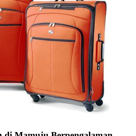
oh di Mamuju Berpengalaman