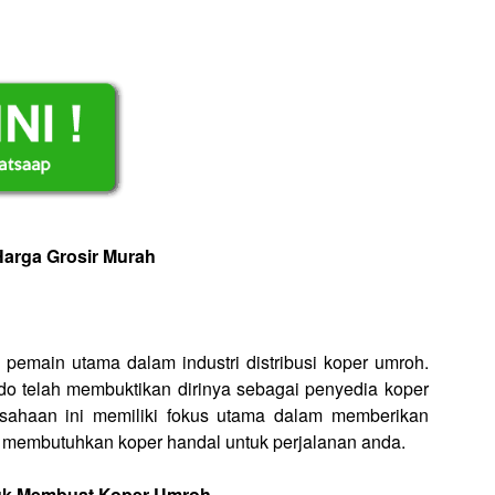
Harga Grosir Murah
 pemain utama dalam industri distribusi koper umroh.
 telah membuktikan dirinya sebagai penyedia koper
rusahaan ini memiliki fokus utama dalam memberikan
g membutuhkan koper handal untuk perjalanan anda.
uk Membuat Koper Umroh