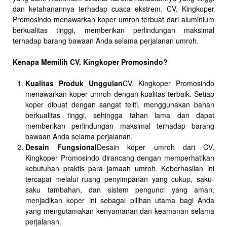
dan ketahanannya terhadap cuaca ekstrem. CV. Kingkoper
Promosindo menawarkan koper umroh terbuat dari aluminium
berkualitas tinggi, memberikan perlindungan maksimal
terhadap barang bawaan Anda selama perjalanan umroh.
Kenapa Memilih CV. Kingkoper Promosindo?
Kualitas Produk Unggulan
CV. Kingkoper Promosindo
menawarkan koper umroh dengan kualitas terbaik. Setiap
koper dibuat dengan sangat teliti, menggunakan bahan
berkualitas tinggi, sehingga tahan lama dan dapat
memberikan perlindungan maksimal terhadap barang
bawaan Anda selama perjalanan.
Desain Fungsional
Desain koper umroh dari CV.
Kingkoper Promosindo dirancang dengan memperhatikan
kebutuhan praktis para jamaah umroh. Keberhasilan ini
tercapai melalui ruang penyimpanan yang cukup, saku-
saku tambahan, dan sistem pengunci yang aman,
menjadikan koper ini sebagai pilihan utama bagi Anda
yang mengutamakan kenyamanan dan keamanan selama
perjalanan.