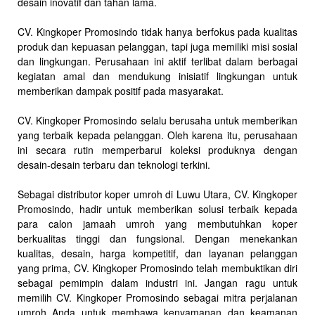
desain inovatif dan tahan lama.
CV. Kingkoper Promosindo tidak hanya berfokus pada kualitas
produk dan kepuasan pelanggan, tapi juga memiliki misi sosial
dan lingkungan. Perusahaan ini aktif terlibat dalam berbagai
kegiatan amal dan mendukung inisiatif lingkungan untuk
memberikan dampak positif pada masyarakat.
CV. Kingkoper Promosindo selalu berusaha untuk memberikan
yang terbaik kepada pelanggan. Oleh karena itu, perusahaan
ini secara rutin memperbarui koleksi produknya dengan
desain-desain terbaru dan teknologi terkini.
Sebagai distributor koper umroh di Luwu Utara, CV. Kingkoper
Promosindo, hadir untuk memberikan solusi terbaik kepada
para calon jamaah umroh yang membutuhkan koper
berkualitas tinggi dan fungsional. Dengan menekankan
kualitas, desain, harga kompetitif, dan layanan pelanggan
yang prima, CV. Kingkoper Promosindo telah membuktikan diri
sebagai pemimpin dalam industri ini. Jangan ragu untuk
memilih CV. Kingkoper Promosindo sebagai mitra perjalanan
umroh Anda untuk membawa kenyamanan dan keamanan