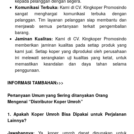
kepada pelanggan dengan segera.
Komunikasi Terbuka:
Kami di CV. Kingkoper Promosindo
sangat menghargai komunikasi terbuka dengan
pelanggan. Tim layanan pelanggan siap membantu dan
menjawab semua pertanyaan terkait pengembalian
barang.
Jaminan Kualitas:
Kami di CV. Kingkoper Promosindo
memberikan jaminan kualitas pada setiap produk yang
kami jual. Setiap koper yang diproduksi oleh perusahaan
ini melewati serangkaian uji kualitas yang ketat, untuk
memastikan keandalan dan daya tahan selama
penggunaan.
INFORMASI TAMBAHAN>>>
Pertanyaan Umum yang Sering ditanyakan Orang
Mengenai “Distributor Koper Umroh”
1. Apakah Koper Umroh Bisa Dipakai untuk Perjalanan
Lainnya?
Jawabannya:
Ya, koper umroh dapat digunakan untuk