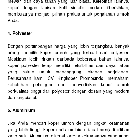
mewah dan daya tahan yang luar biasa. Kelebihan lainnya,
koper dengan lapisan kulit sintetis mudah dibersihkan,
membuatnya menjadi pilihan praktis untuk perjalanan umroh
Anda.
4. Polyester
Dengan pertimbangan harga yang lebih terjangkau, banyak
orang memilih koper umroh yang terbuat dari polyester.
Meskipun lebih ringan daripada beberapa bahan lainnya,
koper polyester tetap memiliki fleksibilitas dan daya tahan
yang cukup untuk menanggung tekanan perjalanan.
Perusahaan kami, CV. Kingkoper Promosindo, memahami
kebutuhan pelanggan dan menyediakan koper umroh
berkualitas tinggi dari polyester dengan desain yang modern
dan fungsional.
5. Aluminium
Jika Anda mencari koper umroh dengan tingkat keamanan
yang lebih tinggi, koper dari aluminium dapat menjadi pilihan
yang baik. Aluminium dikenal karena kekuatannya yang tinggi