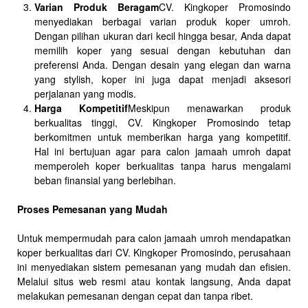
Varian Produk Beragam
CV. Kingkoper Promosindo
menyediakan berbagai varian produk koper umroh.
Dengan pilihan ukuran dari kecil hingga besar, Anda dapat
memilih koper yang sesuai dengan kebutuhan dan
preferensi Anda. Dengan desain yang elegan dan warna
yang stylish, koper ini juga dapat menjadi aksesori
perjalanan yang modis.
Harga Kompetitif
Meskipun menawarkan produk
berkualitas tinggi, CV. Kingkoper Promosindo tetap
berkomitmen untuk memberikan harga yang kompetitif.
Hal ini bertujuan agar para calon jamaah umroh dapat
memperoleh koper berkualitas tanpa harus mengalami
beban finansial yang berlebihan.
Proses Pemesanan yang Mudah
Untuk mempermudah para calon jamaah umroh mendapatkan
koper berkualitas dari CV. Kingkoper Promosindo, perusahaan
ini menyediakan sistem pemesanan yang mudah dan efisien.
Melalui situs web resmi atau kontak langsung, Anda dapat
melakukan pemesanan dengan cepat dan tanpa ribet.