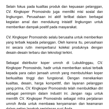
Selain fokus pada kualitas produk dan kepuasan pelanggan,
CV. Kingkoper Promosindo juga memiliki misi sosial dan
lingkungan. Perusahaan ini aktif terlibat dalam berbagai
kegiatan amal dan mendukung inisiatif lingkungan untuk
memberikan dampak positif pada masyarakat.
CV. Kingkoper Promosindo selalu berusaha untuk memberikan
yang terbaik kepada pelanggan. Oleh karena itu, perusahaan
ini secara rutin memperbarui koleksi produknya dengan
desain-desain terbaru dan teknologi terkini.
Sebagai distributor koper umroh di Lubuklinggau, CV.
Kingkoper Promosindo, hadir untuk memberikan solusi terbaik
kepada para calon jamaah umroh yang membutuhkan koper
berkualitas tinggi dan fungsional. Dengan menekankan
kualitas, desain, harga kompetitif, dan layanan pelanggan
yang prima, CV. Kingkoper Promosindo telah membuktikan diri
sebagai pemimpin dalam industri ini. Jangan ragu untuk
memilih CV. Kingkoper Promosindo sebagai mitra perjalanan
umroh Anda untuk membawa kenyamanan dan keamanan
dalam setiap langkah perjalanan suci Anda.