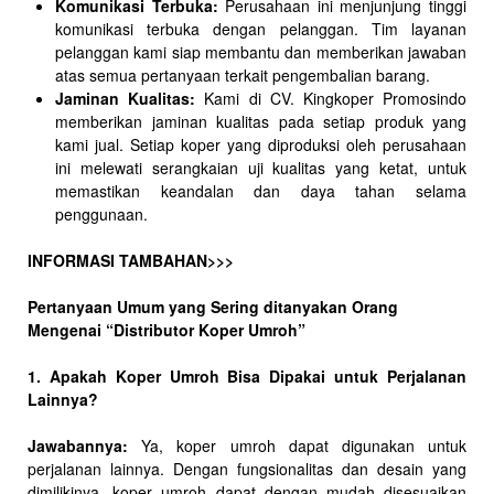
Komunikasi Terbuka:
Perusahaan ini menjunjung tinggi
komunikasi terbuka dengan pelanggan. Tim layanan
pelanggan kami siap membantu dan memberikan jawaban
atas semua pertanyaan terkait pengembalian barang.
Jaminan Kualitas:
Kami di CV. Kingkoper Promosindo
memberikan jaminan kualitas pada setiap produk yang
kami jual. Setiap koper yang diproduksi oleh perusahaan
ini melewati serangkaian uji kualitas yang ketat, untuk
memastikan keandalan dan daya tahan selama
penggunaan.
INFORMASI TAMBAHAN>>>
Pertanyaan Umum yang Sering ditanyakan Orang
Mengenai “Distributor Koper Umroh”
1. Apakah Koper Umroh Bisa Dipakai untuk Perjalanan
Lainnya?
Jawabannya:
Ya, koper umroh dapat digunakan untuk
perjalanan lainnya. Dengan fungsionalitas dan desain yang
dimilikinya, koper umroh dapat dengan mudah disesuaikan