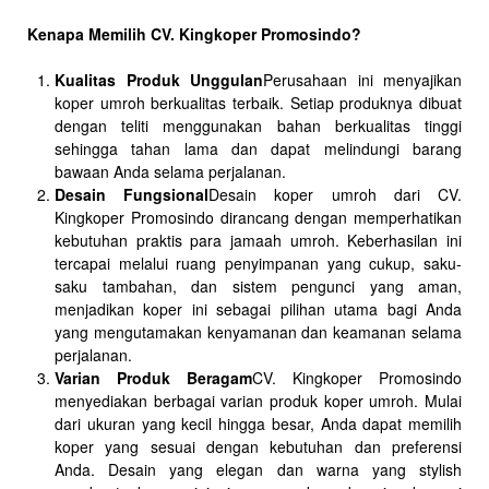
Kenapa Memilih CV. Kingkoper Promosindo?
Kualitas Produk Unggulan
Perusahaan ini menyajikan
koper umroh berkualitas terbaik. Setiap produknya dibuat
dengan teliti menggunakan bahan berkualitas tinggi
sehingga tahan lama dan dapat melindungi barang
bawaan Anda selama perjalanan.
Desain Fungsional
Desain koper umroh dari CV.
Kingkoper Promosindo dirancang dengan memperhatikan
kebutuhan praktis para jamaah umroh. Keberhasilan ini
tercapai melalui ruang penyimpanan yang cukup, saku-
saku tambahan, dan sistem pengunci yang aman,
menjadikan koper ini sebagai pilihan utama bagi Anda
yang mengutamakan kenyamanan dan keamanan selama
perjalanan.
Varian Produk Beragam
CV. Kingkoper Promosindo
menyediakan berbagai varian produk koper umroh. Mulai
dari ukuran yang kecil hingga besar, Anda dapat memilih
koper yang sesuai dengan kebutuhan dan preferensi
Anda. Desain yang elegan dan warna yang stylish